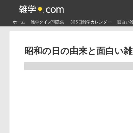
ホーム
雑学クイズ問題集
365日雑学カレンダー
面白い
昭和の日の由来と面白い雑