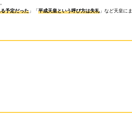
。
れる予定だった
」「
平成天皇という呼び方は失礼
」など天皇に