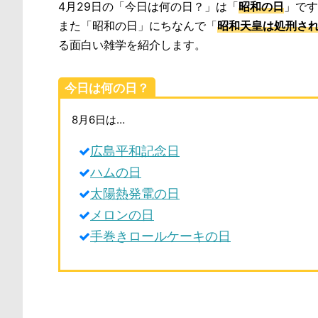
4月29日の「今日は何の日？」は「
昭和の日
」です
また「昭和の日」にちなんで「
昭和天皇は処刑さ
る面白い雑学を紹介します。
今日は何の日？
8月6日は…
広島平和記念日
ハムの日
太陽熱発電の日
メロンの日
手巻きロールケーキの日