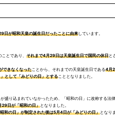
29日が昭和天皇の誕生日だったことに由来
しています。
日のことであり、
それまで4月29日は天皇誕生日で国民の休日
と
とができなくなった
ことから、それまでの天皇誕生日である
4月
日」として「みどりの日」とする
こととなりました。
旨が盛り込まれていなかったため、「昭和の日」に改称する法
4月29日が「昭和の日」
となりました。
昭和の日」が制定された後は5月4日が「みどりの日」
となり