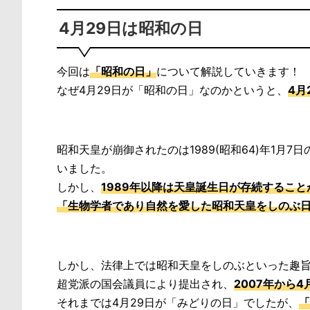
4月29日は昭和の日
今回は
「昭和の日」
について解説していきます！
なぜ4月29日が「昭和の日」なのかというと、
4月
昭和天皇が崩御されたのは1989(昭和64)年1月7
いました。
しかし、
1989年以降は天皇誕生日が存続するこ
「生物学者であり自然を愛した昭和天皇をしのぶ
しかし、法律上では昭和天皇をしのぶといった趣
超党派の国会議員により提出され、
2007年から
それまでは4月29日が「みどりの日」でしたが、
「