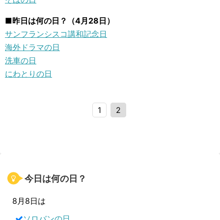
■昨日は何の日？（4月28日）
サンフランシスコ講和記念日
海外ドラマの日
洗車の日
にわとりの日
1
2
今日は何の日？
8月8日は
ソロバンの日