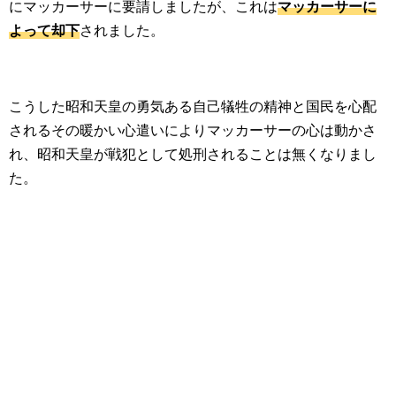
にマッカーサーに要請しましたが、これは
マッカーサーに
よって却下
されました。
こうした昭和天皇の勇気ある自己犠牲の精神と国民を心配
されるその暖かい心遣いによりマッカーサーの心は動かさ
れ、昭和天皇が戦犯として処刑されることは無くなりまし
た。