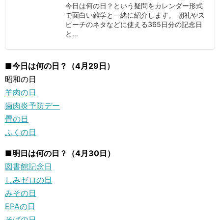
今日は何の日？という疑問をカレンダー形式
で面白い雑学と一緒に紹介します。 朝礼やス
ピーチのネタなどに使える365日分の記念日
と...
■今日は何の日？（4月29日）
昭和の日
羊肉の日
歯肉炎予防デー
畳の日
ふくの日
■明日は何の日？（4月30日）
図書館記念日
しみゼロの日
みその日
EPAの日
そばの日