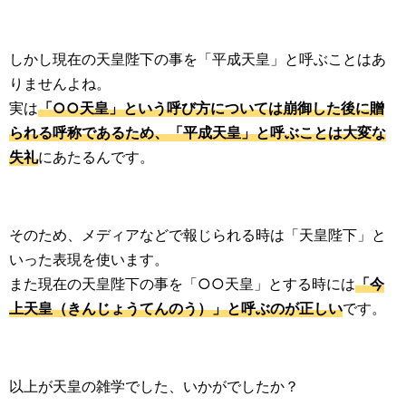
しかし現在の天皇陛下の事を「平成天皇」と呼ぶことはあ
りませんよね。
実は
「○○天皇」という呼び方については崩御した後に贈
られる呼称であるため、「平成天皇」と呼ぶことは大変な
失礼
にあたるんです。
そのため、メディアなどで報じられる時は「天皇陛下」と
いった表現を使います。
また現在の天皇陛下の事を「○○天皇」とする時には
「今
上天皇（きんじょうてんのう）」と呼ぶのが正しい
です。
以上が天皇の雑学でした、いかがでしたか？