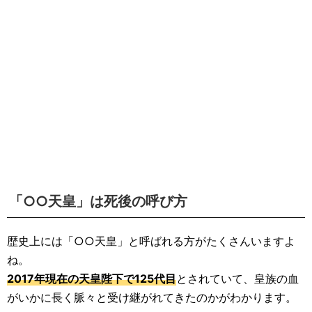
「○○天皇」は死後の呼び方
歴史上には「○○天皇」と呼ばれる方がたくさんいますよ
ね。
2017年現在の天皇陛下で125代目
とされていて、皇族の血
がいかに長く脈々と受け継がれてきたのかがわかります。