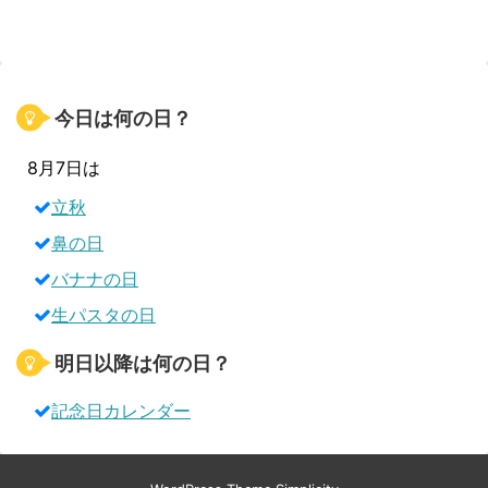
今日は何の日？
8月7日は
立秋
鼻の日
バナナの日
生パスタの日
明日以降は何の日？
記念日カレンダー