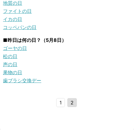
地質の日
ファイトの日
イカの日
コッペパンの日
■昨日は何の日？（5月8日）
ゴーヤの日
松の日
声の日
果物の日
歯ブラシ交換デー
1
2