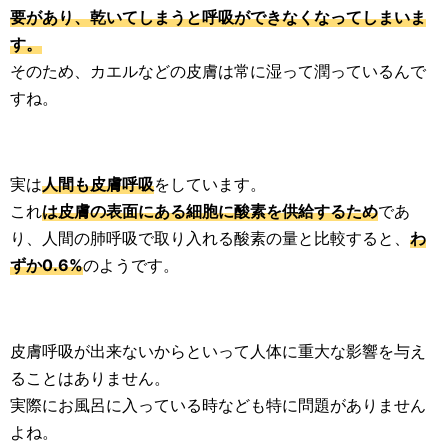
要があり、乾いてしまうと呼吸ができなくなってしまいま
す。
そのため、カエルなどの皮膚は常に湿って潤っているんで
すね。
実は
人間も皮膚呼吸
をしています。
これ
は皮膚の表面にある細胞に酸素を供給するため
であ
り、人間の肺呼吸で取り入れる酸素の量と比較すると、
わ
ずか0.6%
のようです。
皮膚呼吸が出来ないからといって人体に重大な影響を与え
ることはありません。
実際にお風呂に入っている時なども特に問題がありません
よね。