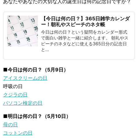
あなたやあなたの大切な人の誕生日は何の記念日ですか？
【今日は何の日？】365日雑学カレンダ
ー！朝礼やスピーチのネタ帳
今日は何の日？という疑問をカレンダー形式
で面白い雑学と一緒に紹介します。 朝礼やス
ピーチのネタなどに使える365日分の記念日
と...
■今日は何の日？（5月9日）
アイスクリームの日
呼吸の日
クジラの日
パソコン検定の日
■明日は何の日？（5月10日）
母の日
コットンの日