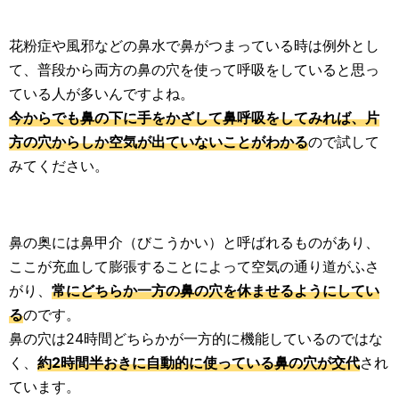
花粉症や風邪などの鼻水で鼻がつまっている時は例外とし
て、普段から両方の鼻の穴を使って呼吸をしていると思っ
ている人が多いんですよね。
今からでも鼻の下に手をかざして鼻呼吸をしてみれば、片
方の穴からしか空気が出ていないことがわかる
ので試して
みてください。
鼻の奥には鼻甲介（びこうかい）と呼ばれるものがあり、
ここが充血して膨張することによって空気の通り道がふさ
がり、
常にどちらか一方の鼻の穴を休ませるようにしてい
る
のです。
鼻の穴は24時間どちらかが一方的に機能しているのではな
く、
約2時間半おきに自動的に使っている鼻の穴が交代
され
ています。