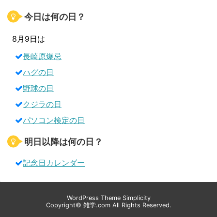
今日は何の日？
8月9日は
長崎原爆忌
ハグの日
野球の日
クジラの日
パソコン検定の日
明日以降は何の日？
記念日カレンダー
WordPress Theme
Simplicity
Copyright©
雑学.com
All Rights Reserved.