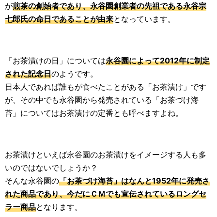
が
煎茶の創始者であり、永谷園創業者の先祖である永谷宗
七郎氏の命日であることが由来
となっています。
「お茶漬けの日」については
永谷園によって2012年に制定
された記念日
のようです。
日本人であれば誰もが食べたことがある「お茶漬け」です
が、その中でも永谷園から発売されている「お茶づけ海
苔」についてはお茶漬けの定番とも呼べますよね。
お茶漬けといえば永谷園のお茶漬けをイメージする人も多
いのではないでしょうか？
そんな永谷園の
「お茶づけ海苔」はなんと1952年に発売さ
れた商品であり、今だにＣＭでも宣伝されているロングセ
ラー商品
となります。