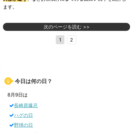
ます。
次のページを読む >>
1
2
今日は何の日？
8月9日は
長崎原爆忌
ハグの日
野球の日