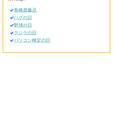
生活雑学
長崎原爆忌
サイト情報
ハグの日
野球の日
クジラの日
パソコン検定の日