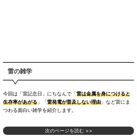
雷の雑学
今回は「雷記念日」にちなんで「
雷は金属を身につけると
生存率があがる
」「
雷発電が普及しない理由
」など雷にま
つわる面白い雑学を紹介します。
次のページを読む >>