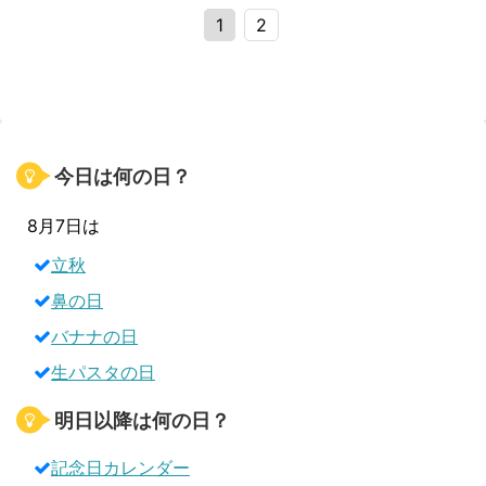
1
2
今日は何の日？
8月7日は
立秋
鼻の日
バナナの日
生パスタの日
明日以降は何の日？
記念日カレンダー