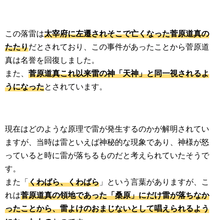
この落雷は
太宰府に左遷されそこで亡くなった菅原道真の
たたり
だとされており、この事件があったことから菅原道
真は名誉を回復しました。
また、
菅原道真これ以来雷の神「天神」と同一視されるよ
うになった
とされています。
現在はどのような原理で雷が発生するのかが解明されてい
ますが、当時は雷といえば神秘的な現象であり、神様が怒
っていると時に雷が落ちるものだと考えられていたそうで
す。
また「
くわばら、くわばら
」という言葉がありますが、こ
れは
菅原道真の領地であった「桑原」にだけ雷が落ちなか
ったことから、雷よけのおまじないとして唱えられるよう