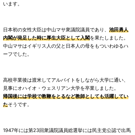
います。
日本初の女性大臣は中山マサ衆議院議員であり、
池田勇人
内閣が発足した時に厚生大臣として入閣
を果たしました。
中山マサはイギリス人の父と日本人の母をもついわゆるハ
ーフでした。
高校卒業後は渡米してアルバイトをしながら大学に通い、
見事にオハイオ・ウェスリアン大学を卒業しました。
帰国後には学校で教鞭をとるなど教師としても活躍してい
た
そうです。
1947年には第23回衆議院議員総選挙には民主党公認で出馬