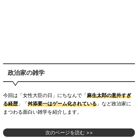
政治家の雑学
今回は「女性大臣の日」にちなんで「
麻生太郎の意外すぎ
る経歴
」「
舛添要一はゲーム化されている
」など政治家に
まつわる面白い雑学を紹介します。
次のページを読む >>