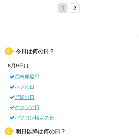
1
2
今日は何の日？
8月9日は
長崎原爆忌
ハグの日
野球の日
クジラの日
パソコン検定の日
明日以降は何の日？