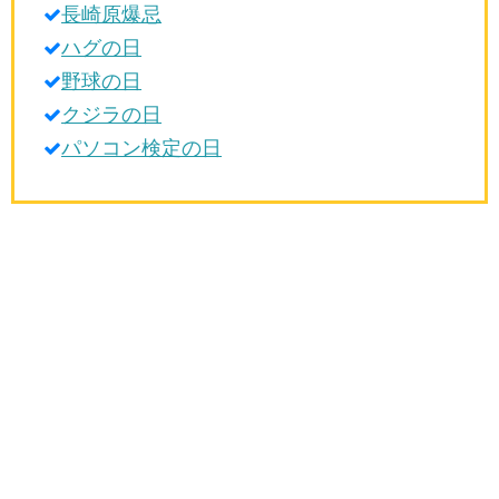
長崎原爆忌
生活雑学
ハグの日
サイト情報
野球の日
クジラの日
パソコン検定の日