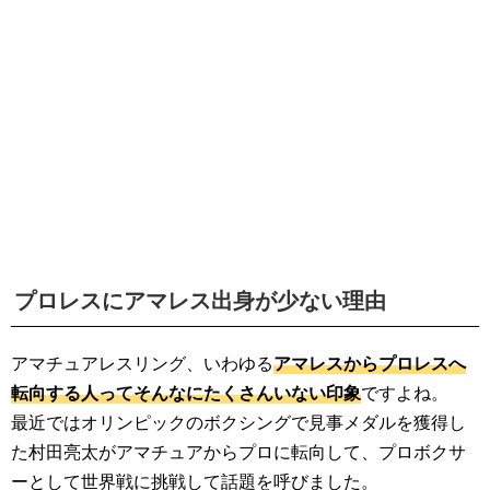
生活雑学
サイト情報
プロレスにアマレス出身が少ない理由
アマチュアレスリング、いわゆる
アマレスからプロレスへ
転向する人ってそんなにたくさんいない印象
ですよね。
最近ではオリンピックのボクシングで見事メダルを獲得し
た村田亮太がアマチュアからプロに転向して、プロボクサ
ーとして世界戦に挑戦して話題を呼びました。