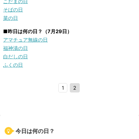
こだまの日
そばの日
菜の日
■昨日は何の日？（7月29日）
アマチュア無線の日
福神漬の日
白だしの日
ふくの日
1
2
今日は何の日？