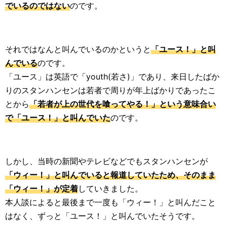
でいるのではない
のです。
それではなんと叫んでいるのかというと
「ユース！」と叫
んでいる
のです。
「ユース」は英語で「youth(若さ)」であり、来日したばか
りのスタンハンセンは若者で周りが年上ばかりであったこ
とから
「若者が上の世代を喰ってやる！」という意味合い
で「ユース！」と叫んでいた
のです。
しかし、当時の新聞やテレビなどでもスタンハンセンが
「ウィー！」と叫んでいると報道していたため、そのまま
「ウィー！」が定着
していきました。
本人談によると最後まで一度も「ウィー！」と叫んだこと
はなく、ずっと「ユース！」と叫んでいたそうです。