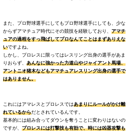
また、プロ野球選手にしてもプロ野球選手にしても、少な
からずアマチュア時代にその競技を経験しており、
アマチ
ュアの過程をすっ飛ばしてプロなんてことはまずありえな
い
ですよね。
しかし、プロレスに限ってはレスリング出身の選手があま
りおらず、
あんなに強かった力道山やジャイアント馬場、
アントニオ猪木などもアマチュアレスリング出身の選手で
はありません。
これにはアマレスとプロレスでは
あまりにルールがかけ離
れているから
だとされているんです。
基本的には組み合ってダウンを奪うことに変わりはないの
ですが、
プロレスには打撃技も有効で、時には凶器攻撃も