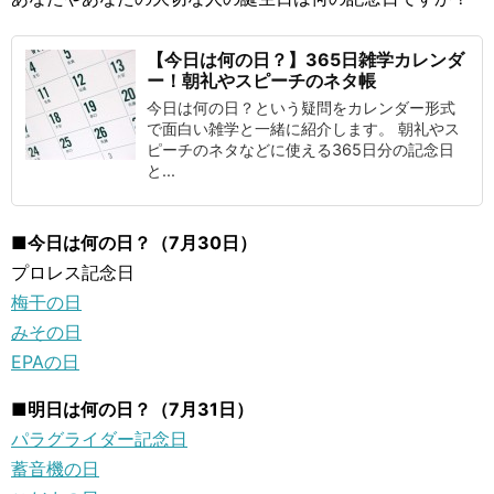
【今日は何の日？】365日雑学カレンダ
ー！朝礼やスピーチのネタ帳
今日は何の日？という疑問をカレンダー形式
で面白い雑学と一緒に紹介します。 朝礼やス
ピーチのネタなどに使える365日分の記念日
と...
■今日は何の日？（7月30日）
プロレス記念日
梅干の日
みその日
EPAの日
■明日は何の日？（7月31日）
パラグライダー記念日
蓄音機の日