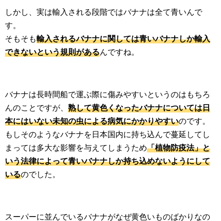
しかし、実は輸入される段階ではバナナは全て青いんで
す。
そもそも
輸入されるバナナに関しては青いバナナしか輸入
できないという規則がある
んですね。
バナナは長時間船で運ぶ際に傷みやすいというのはもちろ
んのことですが、
熟して黄色くなったバナナについては日
本にはいない未知の虫による病気にかかりやすい
のです。
もしそのようなバナナを日本国内に持ち込んで蔓延してし
まっては多大な影響を与えてしまうため
「植物防疫法」と
いう法律によって青いバナナしか持ち込めないようにして
いる
のでした。
スーパーに並んでいるバナナがなぜ黄色いものばかりなの