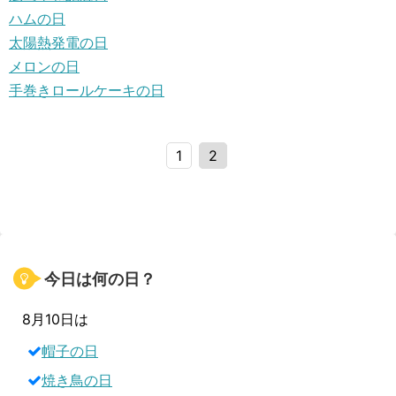
ハムの日
太陽熱発電の日
メロンの日
手巻きロールケーキの日
1
2
今日は何の日？
8月10日は
帽子の日
焼き鳥の日