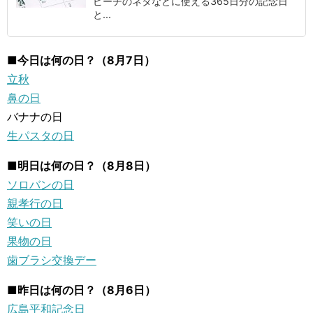
ピーチのネタなどに使える365日分の記念日
と...
■今日は何の日？（8月7日）
立秋
鼻の日
バナナの日
生パスタの日
■明日は何の日？（8月8日）
ソロバンの日
親孝行の日
笑いの日
果物の日
歯ブラシ交換デー
■昨日は何の日？（8月6日）
広島平和記念日