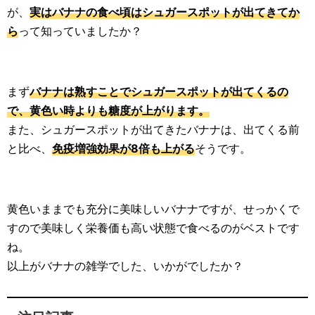
が、
実はバナナの食べ頃はシュガースポットが出てきてか
ら
って知っていましたか？
まず
バナナは熟すことでシュガースポットが出てくるの
で、黄色い時よりも糖度が上がります。
また、シュガースポットが出てきたバナナは、出てくる前
と比べ、
免疫増強効果が8倍も上がる
そうです。
黄色いままでも充分に美味しいバナナですが、せっかくで
すので美味しく栄養価も高い状態で食べるのがベストです
ね。
以上がバナナの雑学でした、いかがでしたか？