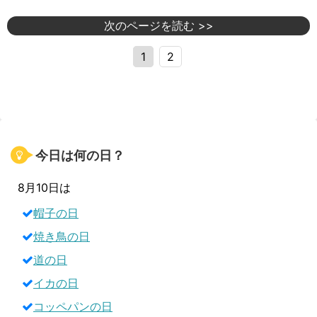
次のページを読む >>
1
2
今日は何の日？
8月10日は
帽子の日
焼き鳥の日
道の日
イカの日
コッペパンの日