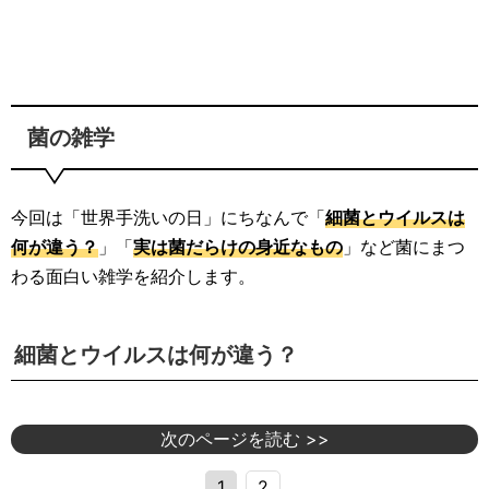
菌の雑学
今回は「世界手洗いの日」にちなんで「
細菌とウイルスは
何が違う？
」「
実は菌だらけの身近なもの
」など菌にまつ
わる面白い雑学を紹介します。
細菌とウイルスは何が違う？
次のページを読む >>
1
2