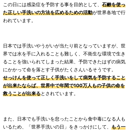
この日には感染症を予防する事を目的として、
石鹸を使っ
た正しい手洗いの方法を広めるための活動
が世界各地で行
われています。
日本では手洗いやうがいが当たり前となっていますが、世
界では水を手に入れることも難しく、不衛生な環境で生き
ることを強いられてしまった結果、予防できたはずの病気
にかかって命を落とす子供がたくさんいるそうです。
せっけんを使って正しく手洗いをして病気を予防すること
が出来たならば、世界中で年間で100万人もの子供の命を
救うことが出来る
とされています。
また、日本でも手洗いを怠ったことから食中毒になる人も
いるため、「世界手洗いの日」をきっかけにして、
もう一