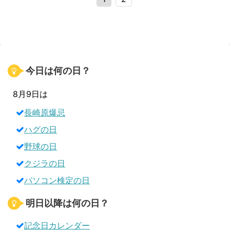
今日は何の日？
8月9日は
長崎原爆忌
ハグの日
野球の日
クジラの日
パソコン検定の日
明日以降は何の日？
記念日カレンダー