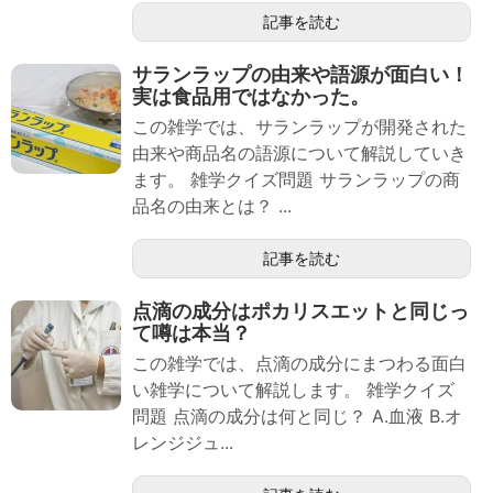
記事を読む
サランラップの由来や語源が面白い！
実は食品用ではなかった。
この雑学では、サランラップが開発された
由来や商品名の語源について解説していき
ます。 雑学クイズ問題 サランラップの商
品名の由来とは？ ...
記事を読む
点滴の成分はポカリスエットと同じっ
て噂は本当？
この雑学では、点滴の成分にまつわる面白
い雑学について解説します。 雑学クイズ
問題 点滴の成分は何と同じ？ A.血液 B.オ
レンジジュ...