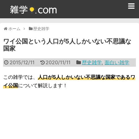
ホーム
ホーム
歴史雑学
雑学クイズ問題集
ワイ公国という人口が5人しかいない不思議な
国家
365日雑学カレンダー
2015/12/11
2020/11/11
歴史雑学
,
面白い雑学
面白い雑学
ためになる雑学
この雑学では、
人口が5人しかいない不思議な国家であるワ
イ公国
について解説します！
スポーツ雑学
食べ物雑学
動物雑学
歴史雑学