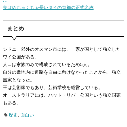
実はめちゃくちゃ長いタイの首都の正式名称
まとめ
シドニー郊外のオスマン市には、一家が国として独立した
ワイ公国がある。
人口は家族のみで構成されているため5人。
自分の敷地内に道路を自由に敷けなかったことから、独立
国家となった。
王は芸術家でもあり、芸術学校を経営している。
オーストラリアには、ハット・リバー公国という独立国家
もある。
歴史
,
面白い