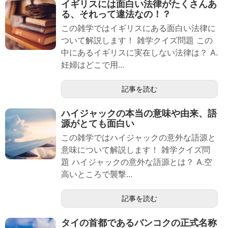
イギリスには面白い法律がたくさんあ
る、それって違法なの！？
この雑学ではイギリスにある面白い法律に
ついて解説します！ 雑学クイズ問題 この
中にあるイギリスに実在しない法律は？ A.
妊婦はどこで用...
記事を読む
ハイジャックの本当の意味や由来、語
源がとても面白い
この雑学ではハイジャックの意外な語源と
意味について解説します！ 雑学クイズ問
題 ハイジャックの意外な語源とは？ A.空
高いところで襲撃...
記事を読む
タイの首都であるバンコクの正式名称