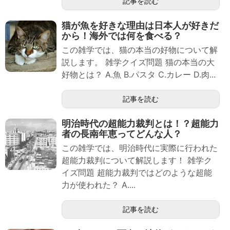
記事を読む
猫が魚を好きな理由は日本人が好きだ
から！海外では何を食べる？
この雑学では、猫の本当の好物について解
説します。 雑学クイズ問題 猫の本当の大
好物とは？ A.魚 B.パスタ C.カレー D.肉...
記事を読む
明治時代の超能力裁判とは！？超能力
者の長南年恵ってどんな人？
この雑学では、明治時代に実際に行われた
超能力裁判について解説します！ 雑学ク
イズ問題 超能力裁判ではどのような超能
力が使われた？ A....
記事を読む