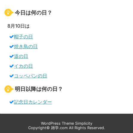
今日は何の日？
8月10日は
帽子の日
焼き鳥の日
道の日
イカの日
コッペパンの日
明日以降は何の日？
記念日カレンダー
WordPress Theme
Simplicity
Copyright©
雑学.com
All Rights Reserved.