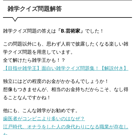
雑学クイズ問題解答
雑学クイズ問題の答えは
「B.芸術家」
でした！
この問題以外にも、思わず人前で披露したくなる楽しい雑
学クイズ問題を用意しています。
全て解けたら雑学王かも！？
【目指せ雑学王】面白い雑学クイズ問題集！【解説付き】
独立にはどの程度のお金がかかるんでしょうか！
想像もつきませんが、相当のお金持ちだからこそ、なし得
ることなんですかね！
他にも、こんな雑学がお勧めです。
歯医者がコンビニより多いのはなぜ？
江戸時代、オナラをした人の身代わりになる職業が存在し
た