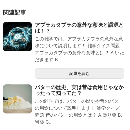
関連記事
アブラカタブラの意外な意味と語源と
は！？
この雑学では、アブラカタブラの意外な意
味について説明します！ 雑学クイズ問題
アブラカタブラの意外な意味とは？ A.いた
だきます B...
記事を読む
バターの歴史、実は昔は食用じゃなか
ったって知ってた？
この雑学では、バターの歴史や昔のバター
の用途について説明します！ 雑学クイズ
問題 昔のバターの用途とは？ A.塗り薬 B.
胃薬 C...