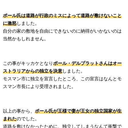
ポール氏は道路が行政のミスによって道路が敷けないこと
に激怒
しました。
自分の家の敷地を自由にできないのに納得がいかないのは
当然かもしれません。
この事がキッカケとなり
ポール・デルプラットさんはオー
ストラリアからの独立を決意
しました。
モスマン市に独立を宣言したところ、この宣言はなんとモ
スマン市長により受理されました。
以上の事から、
ポール氏が王様で妻が王女の独立国家が生
まれた
のでした。
道路を敷けなかったために、独立してしまうなんて衝撃で