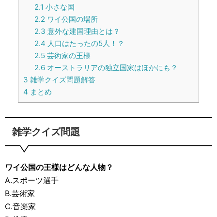
2.1
小さな国
2.2
ワイ公国の場所
2.3
意外な建国理由とは？
2.4
人口はたったの5人！？
2.5
芸術家の王様
2.6
オーストラリアの独立国家はほかにも？
3
雑学クイズ問題解答
4
まとめ
雑学クイズ問題
ワイ公国の王様はどんな人物？
A.スポーツ選手
B.芸術家
C.音楽家