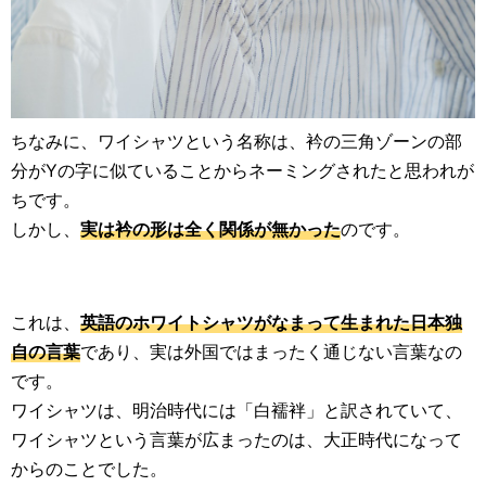
ちなみに、ワイシャツという名称は、衿の三角ゾーンの部
分がYの字に似ていることからネーミングされたと思われが
ちです。
しかし、
実は衿の形は全く関係が無かった
のです。
これは、
英語のホワイトシャツがなまって生まれた日本独
自の言葉
であり、実は外国ではまったく通じない言葉なの
です。
ワイシャツは、明治時代には「白襦袢」と訳されていて、
ワイシャツという言葉が広まったのは、大正時代になって
からのことでした。