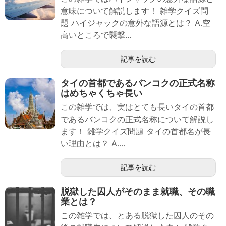
意味について解説します！ 雑学クイズ問
題 ハイジャックの意外な語源とは？ A.空
高いところで襲撃...
記事を読む
タイの首都であるバンコクの正式名称
はめちゃくちゃ長い
この雑学では、実はとても長いタイの首都
であるバンコクの正式名称について解説し
ます！ 雑学クイズ問題 タイの首都名が長
い理由とは？ A....
記事を読む
脱獄した囚人がそのまま就職、その職
業とは？
この雑学では、とある脱獄した囚人のその