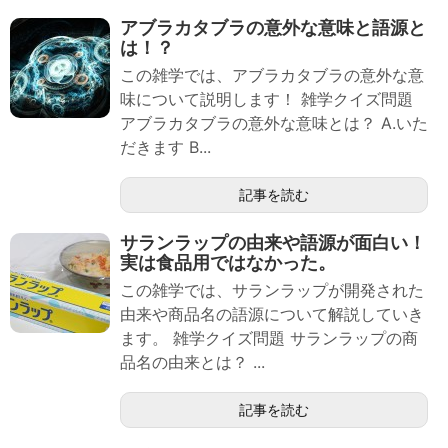
アブラカタブラの意外な意味と語源と
は！？
この雑学では、アブラカタブラの意外な意
味について説明します！ 雑学クイズ問題
アブラカタブラの意外な意味とは？ A.いた
だきます B...
記事を読む
サランラップの由来や語源が面白い！
実は食品用ではなかった。
この雑学では、サランラップが開発された
由来や商品名の語源について解説していき
ます。 雑学クイズ問題 サランラップの商
品名の由来とは？ ...
記事を読む