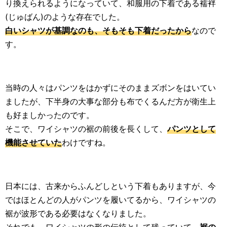
り換えられるようになっていて、和服用の下着である襦袢
(じゅばん)のような存在でした。
白いシャツが基調なのも、そもそも下着だったから
なので
す。
当時の人々はパンツをはかずにそのままズボンをはいてい
ましたが、下半身の大事な部分も布でくるんだ方が衛生上
も好ましかったのです。
そこで、ワイシャツの裾の前後を長くして、
パンツとして
機能させていた
わけですね。
日本には、古来からふんどしという下着もありますが、今
ではほとんどの人がパンツを履いてるから、ワイシャツの
裾が波形である必要はなくなりました。
それでも、ワイシャツの形の伝統として残っていて、
裾の