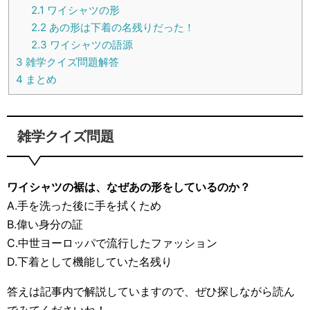
2.1
ワイシャツの形
2.2
あの形は下着の名残りだった！
2.3
ワイシャツの語源
3
雑学クイズ問題解答
4
まとめ
雑学クイズ問題
ワイシャツの裾は、なぜあの形をしているのか？
A.手を洗った後に手を拭くため
B.偉い身分の証
C.中世ヨーロッパで流行したファッション
D.下着として機能していた名残り
答えは記事内で解説していますので、ぜひ探しながら読ん