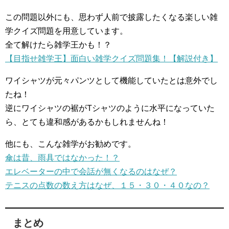
この問題以外にも、思わず人前で披露したくなる楽しい雑
学クイズ問題を用意しています。
全て解けたら雑学王かも！？
【目指せ雑学王】面白い雑学クイズ問題集！【解説付き】
ワイシャツが元々パンツとして機能していたとは意外でし
たね！
逆にワイシャツの裾がTシャツのように水平になっていた
ら、とても違和感があるかもしれませんね！
他にも、こんな雑学がお勧めです。
傘は昔、雨具ではなかった！？
エレベーターの中で会話が無くなるのはなぜ？
テニスの点数の数え方はなぜ、１５・３０・４０なの？
まとめ