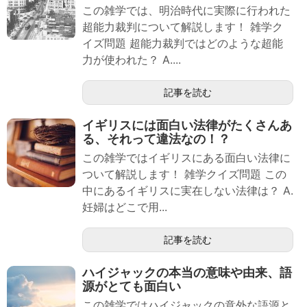
この雑学では、明治時代に実際に行われた
超能力裁判について解説します！ 雑学ク
イズ問題 超能力裁判ではどのような超能
力が使われた？ A....
記事を読む
イギリスには面白い法律がたくさんあ
る、それって違法なの！？
この雑学ではイギリスにある面白い法律に
ついて解説します！ 雑学クイズ問題 この
中にあるイギリスに実在しない法律は？ A.
妊婦はどこで用...
記事を読む
ハイジャックの本当の意味や由来、語
源がとても面白い
この雑学ではハイジャックの意外な語源と