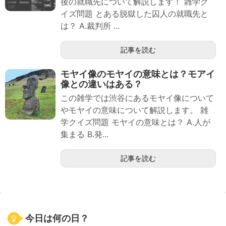
後の就職先について解説します！ 雑学ク
イズ問題 とある脱獄した囚人の就職先と
は？ A.裁判所 ...
記事を読む
モヤイ像のモヤイの意味とは？モアイ
像との違いはある？
この雑学では渋谷にあるモヤイ像について
やモヤイの意味について解説します。 雑
学クイズ問題 モヤイの意味とは？ A.人が
集まる B.発...
記事を読む
今日は何の日？