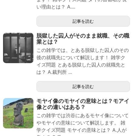
い理由とは？ A....
記事を読む
脱獄した囚人がそのまま就職、その職
業とは？
この雑学では、とある脱獄した囚人のその
後の就職先について解説します！ 雑学ク
イズ問題 とある脱獄した囚人の就職先と
は？ A.裁判所 ...
記事を読む
モヤイ像のモヤイの意味とは？モアイ
像との違いはある？
この雑学では渋谷にあるモヤイ像について
やモヤイの意味について解説します。 雑
学クイズ問題 モヤイの意味とは？ A.人が