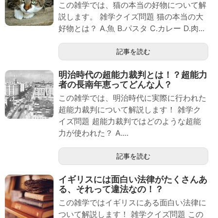
この雑学では、猫の本当の好物について解
説します。 雑学クイズ問題 猫の本当の大
好物とは？ A.魚 B.パスタ C.カレー D.肉...
記事を読む
明治時代の超能力裁判とは！？超能力
者の長南年恵ってどんな人？
この雑学では、明治時代に実際に行われた
超能力裁判について解説します！ 雑学ク
イズ問題 超能力裁判ではどのような超能
力が使われた？ A....
記事を読む
イギリスには面白い法律がたくさんあ
る、それって違法なの！？
この雑学ではイギリスにある面白い法律に
ついて解説します！ 雑学クイズ問題 この