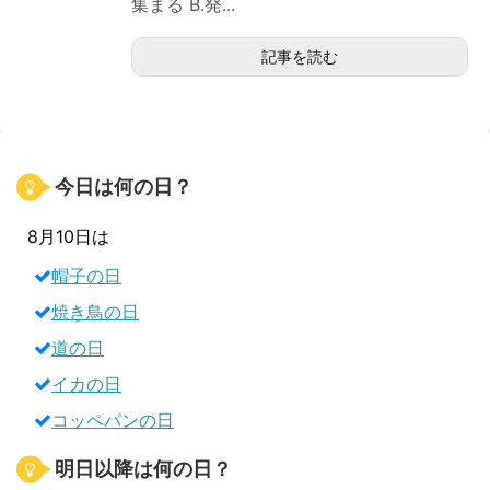
集まる B.発...
記事を読む
今日は何の日？
8月10日は
帽子の日
焼き鳥の日
道の日
イカの日
コッペパンの日
明日以降は何の日？