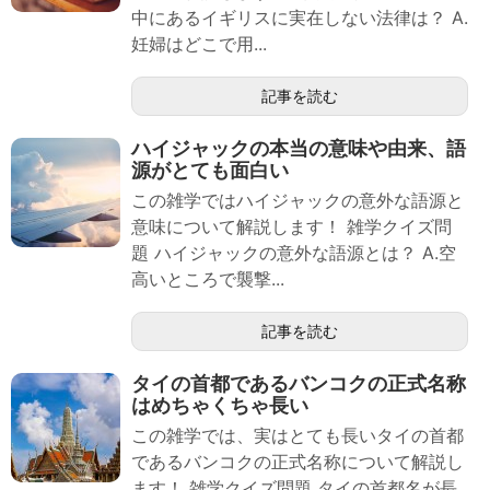
中にあるイギリスに実在しない法律は？ A.
妊婦はどこで用...
記事を読む
ハイジャックの本当の意味や由来、語
源がとても面白い
この雑学ではハイジャックの意外な語源と
意味について解説します！ 雑学クイズ問
題 ハイジャックの意外な語源とは？ A.空
高いところで襲撃...
記事を読む
タイの首都であるバンコクの正式名称
はめちゃくちゃ長い
この雑学では、実はとても長いタイの首都
であるバンコクの正式名称について解説し
ます！ 雑学クイズ問題 タイの首都名が長