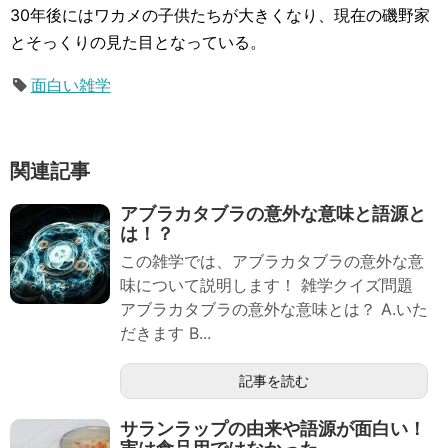
30年後にはワカメの子供たちが大きくなり、現在の磯野家
とそっくりの見た目となっている。
面白い雑学
関連記事
アブラカタブラの意外な意味と語源と
は！？
この雑学では、アブラカタブラの意外な意
味について説明します！ 雑学クイズ問題
アブラカタブラの意外な意味とは？ A.いた
だきます B...
記事を読む
サランラップの由来や語源が面白い！