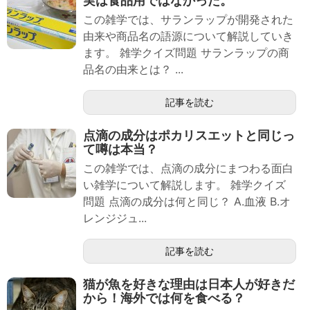
実は食品用ではなかった。
この雑学では、サランラップが開発された
由来や商品名の語源について解説していき
ます。 雑学クイズ問題 サランラップの商
品名の由来とは？ ...
記事を読む
点滴の成分はポカリスエットと同じっ
て噂は本当？
この雑学では、点滴の成分にまつわる面白
い雑学について解説します。 雑学クイズ
問題 点滴の成分は何と同じ？ A.血液 B.オ
レンジジュ...
記事を読む
猫が魚を好きな理由は日本人が好きだ
から！海外では何を食べる？