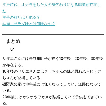
江戸時代、オナラをした人の身代わりになる職業が存在し
た
里芋の粘りは万能薬？
結局、サラダ味とは何味なの？
まとめ
サザエさんには長谷川町子が描く10年後、20年後、30年後
が存在する。
10年後のサザエさんにはタラちゃんの妹と思われるヒトデ
ちゃんが登場している。
磯野家の家は10年後には無くなってしまい、道路になって
いる。
20年後にはカツオやワカメが結婚していて子供もできてい
る。