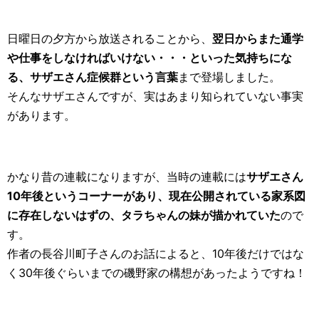
日曜日の夕方から放送されることから、
翌日からまた通学
や仕事をしなければいけない・・・といった気持ちにな
る、サザエさん症候群という言葉
まで登場しました。
そんなサザエさんですが、実はあまり知られていない事実
があります。
かなり昔の連載になりますが、当時の連載には
サザエさん
10年後というコーナーがあり、現在公開されている家系図
に存在しないはずの、タラちゃんの妹が描かれていた
ので
す。
作者の長谷川町子さんのお話によると、10年後だけではな
く30年後ぐらいまでの磯野家の構想があったようですね！