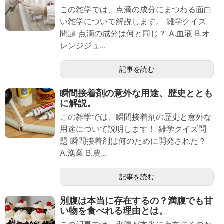
この雑学では、点滴の成分にまつわる面白
い雑学について解説します。 雑学クイズ
問題 点滴の成分は何と同じ？ A.血液 B.オ
レンジジュ...
記事を読む
瞬間接着剤の意外な用途、歴史ととも
に解説。
この雑学では、瞬間接着剤の歴史と意外な
用途について説明します！ 雑学クイズ問
題 瞬間接着剤は何のために開発された？
A.漁業 B.農...
記事を読む
別腹は本当に存在するの？満腹でも甘
い物を食べれる理由とは。