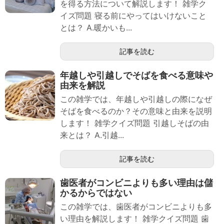
を得る方法について解説します！ 雑学ク
イズ問題 寝る前にやってはいけないこと
とは？ A.暖かいも...
記事を読む
年越しや引越しでそばを食べる意味や
由来を解説
この雑学では、年越しや引越しの際になぜ
そばを食べるのか？その意味と由来を説明
します！ 雑学クイズ問題 引越しそばの由
来とは？ A.引越...
記事を読む
歯医者がコンビニよりも多い理由は儲
かるからではない
この雑学では、歯医者がコンビニよりも多
い理由を解説します！ 雑学クイズ問題 歯