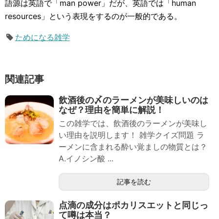
語源は英語で「man power」だが、英語では「human
resources」という表現をするのが一般的である。
ためになる雑学
関連記事
飲酒後の〆のラーメンが美味しいのは
なぜ？理由を簡単に解説！
この雑学では、飲酒後のラーメンが美味し
い理由を説明します！ 雑学クイズ問題 ラ
ーメンに含まれる酔い覚ましの物質とは？
A.イノシン酸 ...
記事を読む
点滴の成分はポカリスエットと同じっ
て噂は本当？