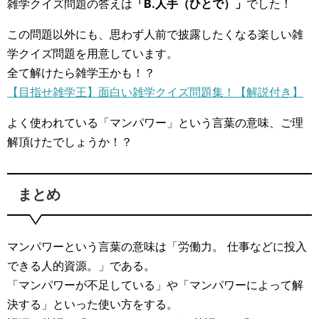
雑学クイズ問題の答えは
「B.人手（ひとで）」
でした！
この問題以外にも、思わず人前で披露したくなる楽しい雑
学クイズ問題を用意しています。
全て解けたら雑学王かも！？
【目指せ雑学王】面白い雑学クイズ問題集！【解説付き】
よく使われている「マンパワー」という言葉の意味、ご理
解頂けたでしょうか！？
まとめ
マンパワーという言葉の意味は「労働力。 仕事などに投入
できる人的資源。」である。
「マンパワーが不足している」や「マンパワーによって解
決する」といった使い方をする。