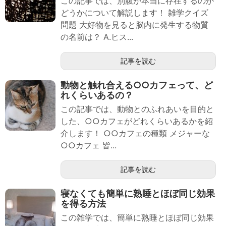
この記事では、別腹が本当に存在するのか
どうかについて解説します！ 雑学クイズ
問題 大好物を見ると脳内に発生する物質
の名前は？ A.ヒス...
記事を読む
動物と触れ合える○○カフェって、ど
れくらいあるの？
この記事では、動物とのふれあいを目的と
した、○○カフェがどれくらいあるかを紹
介します！ ○○カフェの種類 メジャーな
○○カフェ 皆...
記事を読む
寝なくても簡単に熟睡とほぼ同じ効果
を得る方法
この雑学では、簡単に熟睡とほぼ同じ効果