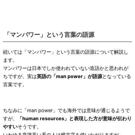
「マンパワー」という言葉の語源
続いては「マンパワー」という言葉の語源について解説し
ます。
マンパワーは日本でしか使われていない造語かと思われが
ちですが、実は
英語の「man power」が語源
となっている
言葉です。
ちなみに「man power」でも海外では意味が通じるようで
すが、
「human resources」と表現した方が意味が伝わり
やすい
そうです。
いわゆる意識高い系の人は横文字を使いたがりますが、