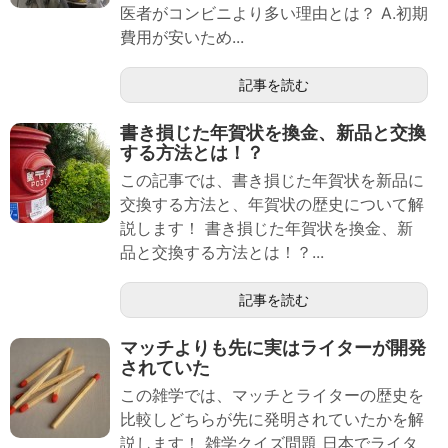
医者がコンビニより多い理由とは？ A.初期
費用が安いため...
記事を読む
書き損じた年賀状を換金、新品と交換
する方法とは！？
この記事では、書き損じた年賀状を新品に
交換する方法と、年賀状の歴史について解
説します！ 書き損じた年賀状を換金、新
品と交換する方法とは！？...
記事を読む
マッチよりも先に実はライターが開発
されていた
この雑学では、マッチとライターの歴史を
比較しどちらが先に発明されていたかを解
説します！ 雑学クイズ問題 日本でライタ