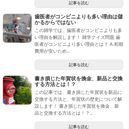
記事を読む
歯医者がコンビニよりも多い理由は儲
かるからではない
この雑学では、歯医者がコンビニよりも多
い理由を解説します！ 雑学クイズ問題 歯
医者がコンビニより多い理由とは？ A.初期
費用が安いため...
記事を読む
書き損じた年賀状を換金、新品と交換
する方法とは！？
この記事では、書き損じた年賀状を新品に
交換する方法と、年賀状の歴史について解
説します！ 書き損じた年賀状を換金、新
品と交換する方法とは！？...
記事を読む