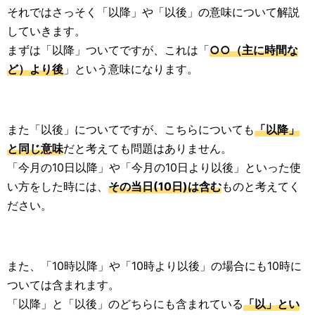
それではさっそく「以降」や「以後」の意味について解説
していきます。
まずは「以降」ついてですが、これは「
○○（主に時間な
ど）より後
」という意味になります。
また「以後」についてですが、こちらについても
「以降」
と同じ意味
だと考えても問題はありません。
「今月の10日以降」や「今月の10日より以後」といった使
い方をした時には、
その当日(10日)は含む
ものと考えてく
ださい。
また、「10時以降」や「10時より以後」の場合にも10時に
ついては含まれます。
「以降」と「以後」のどちらにも含まれている
「以」とい