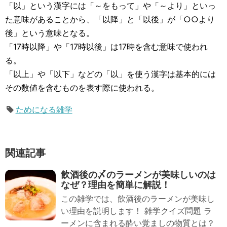
「以」という漢字には「～をもって」や「～より」といっ
た意味があることから、「以降」と「以後」が「○○より
後」という意味となる。
「17時以降」や「17時以後」は17時を含む意味で使われ
る。
「以上」や「以下」などの「以」を使う漢字は基本的には
その数値を含むものを表す際に使われる。
ためになる雑学
関連記事
飲酒後の〆のラーメンが美味しいのは
なぜ？理由を簡単に解説！
この雑学では、飲酒後のラーメンが美味し
い理由を説明します！ 雑学クイズ問題 ラ
ーメンに含まれる酔い覚ましの物質とは？