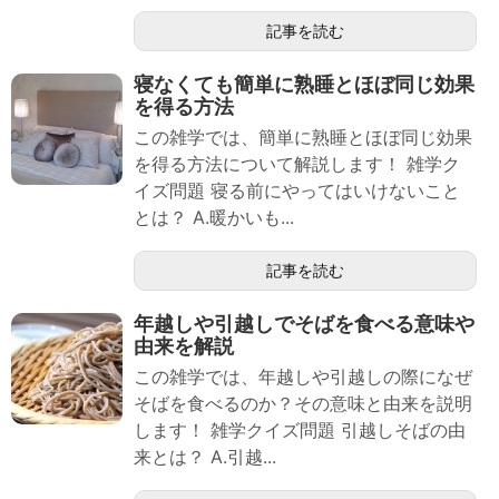
記事を読む
寝なくても簡単に熟睡とほぼ同じ効果
を得る方法
この雑学では、簡単に熟睡とほぼ同じ効果
を得る方法について解説します！ 雑学ク
イズ問題 寝る前にやってはいけないこと
とは？ A.暖かいも...
記事を読む
年越しや引越しでそばを食べる意味や
由来を解説
この雑学では、年越しや引越しの際になぜ
そばを食べるのか？その意味と由来を説明
します！ 雑学クイズ問題 引越しそばの由
来とは？ A.引越...