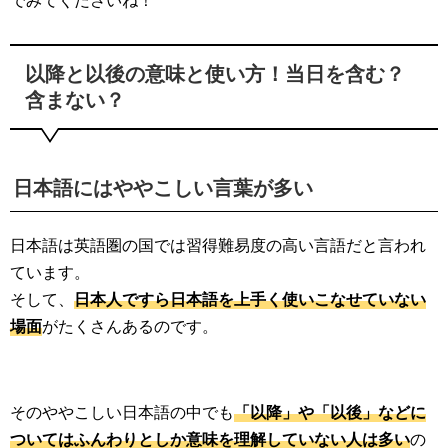
でみてくださいね！
以降と以後の意味と使い方！当日を含む？
含まない？
日本語にはややこしい言葉が多い
日本語は英語圏の国では習得難易度の高い言語だと言われ
ています。
そして、
日本人ですら日本語を上手く使いこなせていない
場面
がたくさんあるのです。
そのややこしい日本語の中でも
「以降」や「以後」などに
ついてはふんわりとしか意味を理解していない人は多い
の