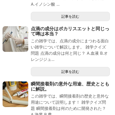
A.イノシン酸 ...
記事を読む
点滴の成分はポカリスエットと同じっ
て噂は本当？
この雑学では、点滴の成分にまつわる面白
い雑学について解説します。 雑学クイズ
問題 点滴の成分は何と同じ？ A.血液 B.オ
レンジジュ...
記事を読む
瞬間接着剤の意外な用途、歴史ととも
に解説。
この雑学では、瞬間接着剤の歴史と意外な
用途について説明します！ 雑学クイズ問
題 瞬間接着剤は何のために開発された？
A.漁業 B.農...