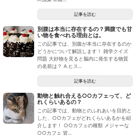
記事を読む
別腹は本当に存在するの？満腹でも甘
い物を食べれる理由とは。
この記事では、別腹が本当に存在するのか
どうかについて解説します！ 雑学クイズ
問題 大好物を見ると脳内に発生する物質
の名前は？ A.ヒス...
記事を読む
動物と触れ合える○○カフェって、ど
れくらいあるの？
この記事では、動物とのふれあいを目的と
した、○○カフェがどれくらいあるかを紹
介します！ ○○カフェの種類 メジャーな
○○カフェ 皆...