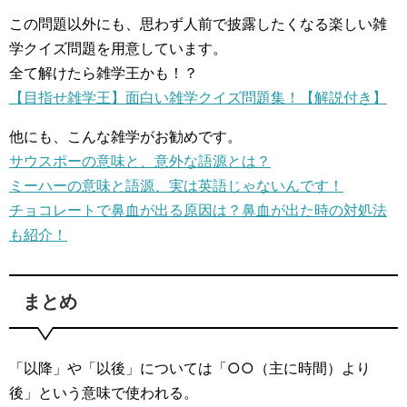
この問題以外にも、思わず人前で披露したくなる楽しい雑
学クイズ問題を用意しています。
全て解けたら雑学王かも！？
【目指せ雑学王】面白い雑学クイズ問題集！【解説付き】
他にも、こんな雑学がお勧めです。
サウスポーの意味と、意外な語源とは？
ミーハーの意味と語源、実は英語じゃないんです！
チョコレートで鼻血が出る原因は？鼻血が出た時の対処法
も紹介！
まとめ
「以降」や「以後」については「○○（主に時間）より
後」という意味で使われる。