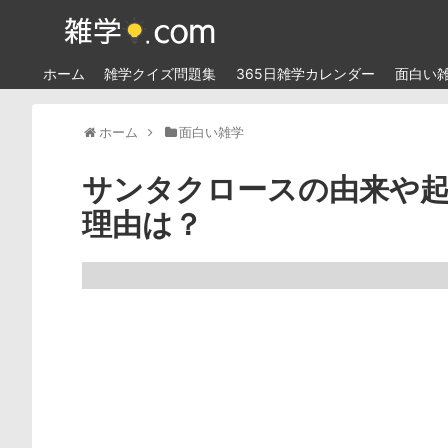
ホーム
雑学クイズ問題集
365日雑学カレンダー
面白い
ホーム
面白い雑学
サンタクロースの由来や起
理由は？