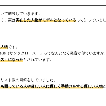
ついて解説していきます。
なく、実は
実在した人物がモデルとなっている
って知っていま
う人物
です。
nta Claus（サンタクロース）」ってなんとなく発音が似ています
ース」になった
とされています。
キリスト教の司祭をしていました。
つも困っている人や貧しい人に優しく手助けをする優しい人物