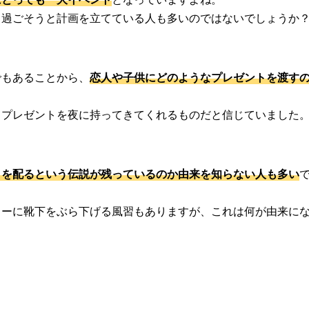
く過ごそうと計画を立てている人も多いのではないでしょうか
でもあることから、
恋人や子供にどのようなプレゼントを渡す
てプレゼントを夜に持ってきてくれるものだと信じていました
トを配るという伝説が残っているのか由来を知らない人も多い
リーに靴下をぶら下げる風習もありますが、これは何が由来に