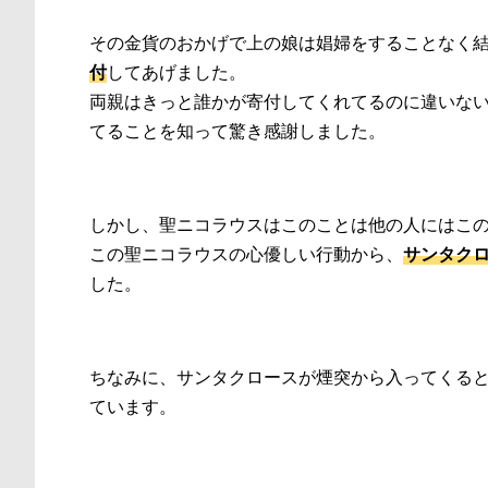
その金貨のおかげで上の娘は娼婦をすることなく
付
してあげました。
両親はきっと誰かが寄付してくれてるのに違いな
てることを知って驚き感謝しました。
しかし、聖ニコラウスはこのことは他の人にはこ
この聖ニコラウスの心優しい行動から、
サンタク
した。
ちなみに、サンタクロースが煙突から入ってくる
ています。