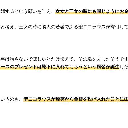
結婚するという願いを叶え、
次女と三女の時にも同じようにお
いと考え、三女の時に隣人の若者である聖ニコラウスが寄付し
の事は話さないでほしいとだけ伝えて、その場を去ったそうで
ロースのプレゼントは靴下に入れてもらうという風習が誕生
し
というのも、
聖ニコラウスが煙突から金貨を投げ入れたことに