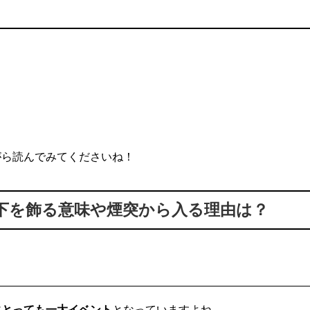
がら読んでみてくださいね！
下を飾る意味や煙突から入る理由は？
にとっても一大イベント
となっていますよね。