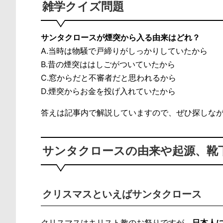
雑学クイズ問題
サンタクロースが煙突から入る由来はどれ？
A.当時は物騒で戸締りがしっかりしていたから
B.昔の煙突ははしごがついていたから
C.窓からだと不審者だと思われるから
D.煙突からお金を投げ入れていたから
答えは記事内で解説していますので、ぜひ探しな
サンタクロースの由来や起源、靴
クリスマスといえばサンタクロース
クリスマスはキリスト教のお祭りですが、
日本人