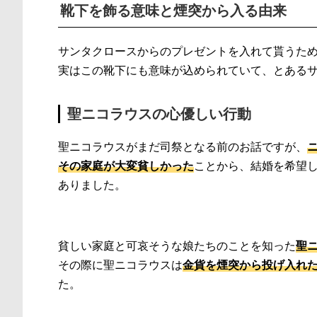
靴下を飾る意味と煙突から入る由来
サンタクロースからのプレゼントを入れて貰うた
実はこの靴下にも意味が込められていて、とある
聖ニコラウスの心優しい行動
聖ニコラウスがまだ司祭となる前のお話ですが、
その家庭が大変貧しかった
ことから、結婚を希望
ありました。
貧しい家庭と可哀そうな娘たちのことを知った
聖
その際に聖ニコラウスは
金貨を煙突から投げ入れ
た。