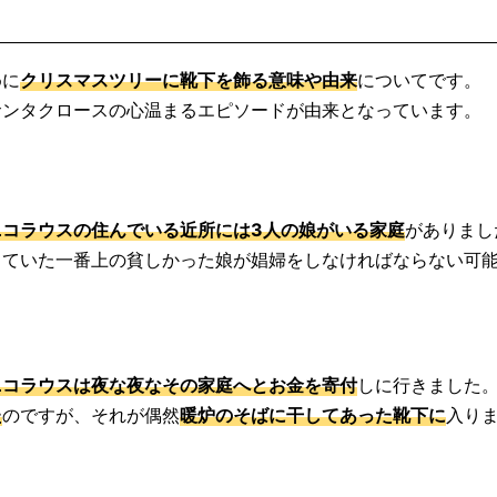
めに
クリスマスツリーに靴下を飾る意味や由来
についてです。
サンタクロースの心温まるエピソードが由来となっています。
ニコラウスの住んでいる近所には3人の娘がいる家庭
がありまし
していた一番上の貧しかった娘が娼婦をしなければならない可
ニコラウスは夜な夜なその家庭へとお金を寄付
しに行きました
た
のですが、それが偶然
暖炉のそばに干してあった靴下に
入り