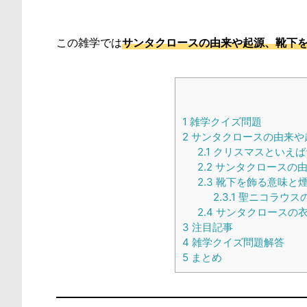
この雑学では
サンタクロースの由来や起源、靴下
1
雑学クイズ問題
2
サンタクロースの由来や
2.1
クリスマスといえば
2.2
サンタクロースの由
2.3
靴下を飾る意味と
2.3.1
聖ニコラウス
2.4
サンタクロースの
3
注目記事
4
雑学クイズ問題解答
5
まとめ