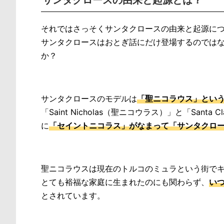
それではさっそくサンタクロースの由来と起源に
サンタクロースはおとぎ話にだけ登場するのでは
か？
サンタクロースのモデルは
「聖ニコラウス」とい
「Saint Nicholas（聖ニコウラス）」と「Sa
に
「セイントニコラス」がなまって「サンタクロ
聖ニコラウスは現在のトルコのミュラという街で
とても裕福な家庭に生まれたのにも関わらず、
い
とされています。