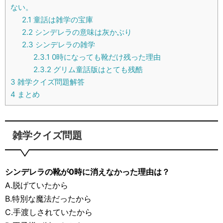
ない。
2.1
童話は雑学の宝庫
2.2
シンデレラの意味は灰かぶり
2.3
シンデレラの雑学
2.3.1
0時になっても靴だけ残った理由
2.3.2
グリム童話版はとても残酷
3
雑学クイズ問題解答
4
まとめ
雑学クイズ問題
シンデレラの靴が0時に消えなかった理由は？
A.脱げていたから
B.特別な魔法だったから
C.手渡しされていたから