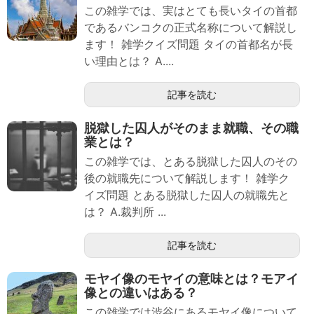
この雑学では、実はとても長いタイの首都
であるバンコクの正式名称について解説し
ます！ 雑学クイズ問題 タイの首都名が長
い理由とは？ A....
記事を読む
脱獄した囚人がそのまま就職、その職
業とは？
この雑学では、とある脱獄した囚人のその
後の就職先について解説します！ 雑学ク
イズ問題 とある脱獄した囚人の就職先と
は？ A.裁判所 ...
記事を読む
モヤイ像のモヤイの意味とは？モアイ
像との違いはある？
この雑学では渋谷にあるモヤイ像について