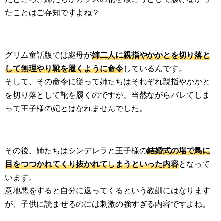
たことはご存知ですよね？
グリム童話版では継母が
姉二人に親指やかかとを切り落と
して無理やり靴を履くように命令
しているんです。
そして、その命令に従って姉たちはそれぞれ親指やかかと
を切り落として靴を履くのですが、当然ながらバレてしま
って王子様の妃とはなれませんでした。
その後、姉たちはシンデレラと王子様の
結婚式の場で鳥に
目をつつかれてくり抜かれてしまうといった内容
となって
います。
意地悪をすると自分に返ってくるという教訓にはなります
が、子供に読ませるのには刺激の強すぎる内容ですよね。