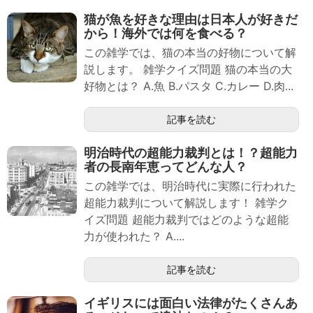
猫が魚を好きな理由は日本人が好きだ
から！海外では何を食べる？
この雑学では、猫の本当の好物について解
説します。 雑学クイズ問題 猫の本当の大
好物とは？ A.魚 B.パスタ C.カレー D.肉...
記事を読む
明治時代の超能力裁判とは！？超能力
者の長南年恵ってどんな人？
この雑学では、明治時代に実際に行われた
超能力裁判について解説します！ 雑学ク
イズ問題 超能力裁判ではどのような超能
力が使われた？ A....
記事を読む
イギリスには面白い法律がたくさんあ