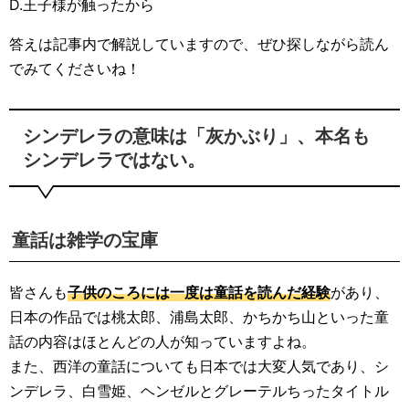
D.王子様が触ったから
答えは記事内で解説していますので、ぜひ探しながら読ん
でみてくださいね！
シンデレラの意味は「灰かぶり」、本名も
シンデレラではない。
童話は雑学の宝庫
皆さんも
子供のころには一度は童話を読んだ経験
があり、
日本の作品では桃太郎、浦島太郎、かちかち山といった童
話の内容はほとんどの人が知っていますよね。
また、西洋の童話についても日本では大変人気であり、シ
ンデレラ、白雪姫、ヘンゼルとグレーテルちったタイトル