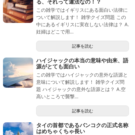
る、それって違法なの！？
この雑学ではイギリスにある面白い法律に
ついて解説します！ 雑学クイズ問題 この
中にあるイギリスに実在しない法律は？ A.
妊婦はどこで用...
記事を読む
ハイジャックの本当の意味や由来、語
源がとても面白い
この雑学ではハイジャックの意外な語源と
意味について解説します！ 雑学クイズ問
題 ハイジャックの意外な語源とは？ A.空
高いところで襲撃...
記事を読む
タイの首都であるバンコクの正式名称
はめちゃくちゃ長い