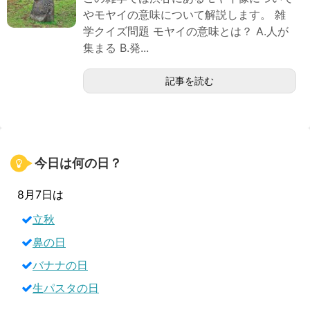
やモヤイの意味について解説します。 雑
学クイズ問題 モヤイの意味とは？ A.人が
集まる B.発...
記事を読む
今日は何の日？
8月7日は
立秋
鼻の日
バナナの日
生パスタの日