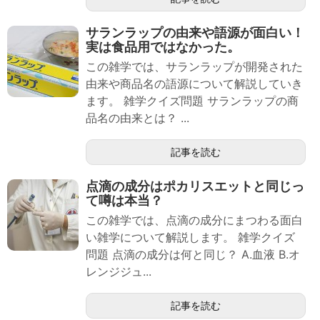
サランラップの由来や語源が面白い！
実は食品用ではなかった。
この雑学では、サランラップが開発された
由来や商品名の語源について解説していき
ます。 雑学クイズ問題 サランラップの商
品名の由来とは？ ...
記事を読む
点滴の成分はポカリスエットと同じっ
て噂は本当？
この雑学では、点滴の成分にまつわる面白
い雑学について解説します。 雑学クイズ
問題 点滴の成分は何と同じ？ A.血液 B.オ
レンジジュ...
記事を読む