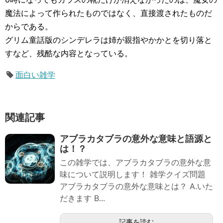
魔法によって作られたものではなく、直接渡されたものだ
からである。
グリム童話版のシンデレラは姉が親指やかかとを切り落と
すなど、残酷な内容となっている。
面白い雑学
関連記事
アブラカタブラの意外な意味と語源と
は！？
この雑学では、アブラカタブラの意外な意
味について説明します！ 雑学クイズ問題
アブラカタブラの意外な意味とは？ A.いた
だきます B...
記事を読む