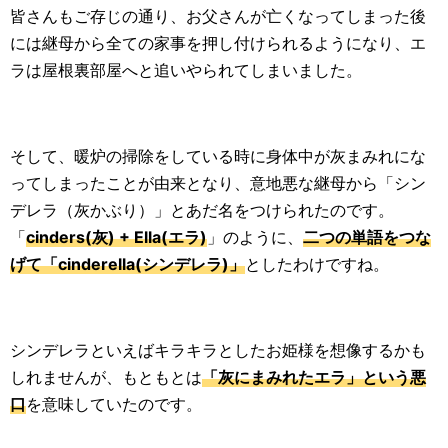
皆さんもご存じの通り、お父さんが亡くなってしまった後
には継母から全ての家事を押し付けられるようになり、エ
ラは屋根裏部屋へと追いやられてしまいました。
そして、暖炉の掃除をしている時に身体中が灰まみれにな
ってしまったことが由来となり、意地悪な継母から「シン
デレラ（灰かぶり）」とあだ名をつけられたのです。
「
cinders(灰) + Ella(エラ)
」のように、
二つの単語をつな
げて「cinderella(シンデレラ)」
としたわけですね。
シンデレラといえばキラキラとしたお姫様を想像するかも
しれませんが、もともとは
「灰にまみれたエラ」という悪
口
を意味していたのです。