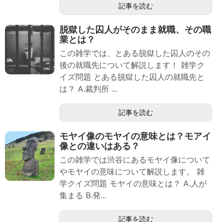
記事を読む
脱獄した囚人がそのまま就職、その職
業とは？
この雑学では、とある脱獄した囚人のその
後の就職先について解説します！ 雑学ク
イズ問題 とある脱獄した囚人の就職先と
は？ A.裁判所 ...
記事を読む
モヤイ像のモヤイの意味とは？モアイ
像との違いはある？
この雑学では渋谷にあるモヤイ像について
やモヤイの意味について解説します。 雑
学クイズ問題 モヤイの意味とは？ A.人が
集まる B.発...
記事を読む