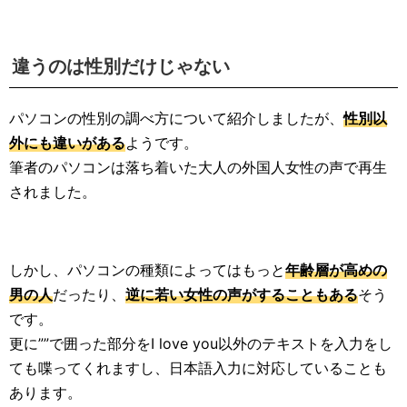
違うのは性別だけじゃない
パソコンの性別の調べ方について紹介しましたが、
性別以
外にも違いがある
ようです。
筆者のパソコンは落ち着いた大人の外国人女性の声で再生
されました。
しかし、パソコンの種類によってはもっと
年齢層が高めの
男の人
だったり、
逆に若い女性の声がすることもある
そう
です。
更に””で囲った部分をI love you以外のテキストを入力をし
ても喋ってくれますし、日本語入力に対応していることも
あります。