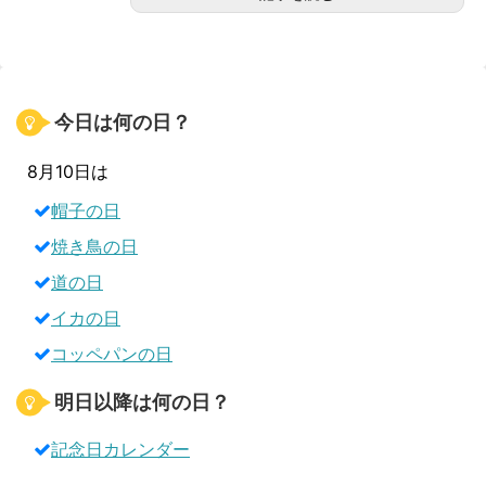
今日は何の日？
8月10日は
帽子の日
焼き鳥の日
道の日
イカの日
コッペパンの日
明日以降は何の日？
記念日カレンダー