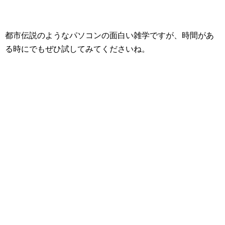
都市伝説のようなパソコンの面白い雑学ですが、時間があ
る時にでもぜひ試してみてくださいね。