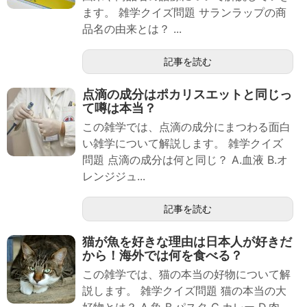
ます。 雑学クイズ問題 サランラップの商
品名の由来とは？ ...
記事を読む
点滴の成分はポカリスエットと同じっ
て噂は本当？
この雑学では、点滴の成分にまつわる面白
い雑学について解説します。 雑学クイズ
問題 点滴の成分は何と同じ？ A.血液 B.オ
レンジジュ...
記事を読む
猫が魚を好きな理由は日本人が好きだ
から！海外では何を食べる？
この雑学では、猫の本当の好物について解
説します。 雑学クイズ問題 猫の本当の大