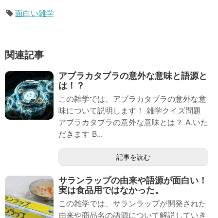
面白い雑学
関連記事
アブラカタブラの意外な意味と語源と
は！？
この雑学では、アブラカタブラの意外な意
味について説明します！ 雑学クイズ問題
アブラカタブラの意外な意味とは？ A.いた
だきます B...
記事を読む
サランラップの由来や語源が面白い！
実は食品用ではなかった。
この雑学では、サランラップが開発された
由来や商品名の語源について解説していき