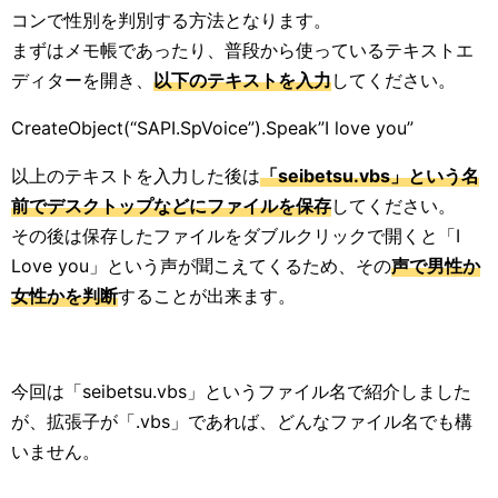
コンで性別を判別する方法となります。
まずはメモ帳であったり、普段から使っているテキストエ
ディターを開き、
以下のテキストを入力
してください。
CreateObject(“SAPI.SpVoice”).Speak”I love you”
以上のテキストを入力した後は
「seibetsu.vbs」という名
前でデスクトップなどにファイルを保存
してください。
その後は保存したファイルをダブルクリックで開くと「I
Love you」という声が聞こえてくるため、その
声で男性か
女性かを判断
することが出来ます。
今回は「seibetsu.vbs」というファイル名で紹介しました
が、拡張子が「.vbs」であれば、どんなファイル名でも構
いません。