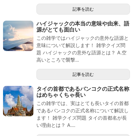
記事を読む
ハイジャックの本当の意味や由来、語
源がとても面白い
この雑学ではハイジャックの意外な語源と
意味について解説します！ 雑学クイズ問
題 ハイジャックの意外な語源とは？ A.空
高いところで襲撃...
記事を読む
タイの首都であるバンコクの正式名称
はめちゃくちゃ長い
この雑学では、実はとても長いタイの首都
であるバンコクの正式名称について解説し
ます！ 雑学クイズ問題 タイの首都名が長
い理由とは？ A....