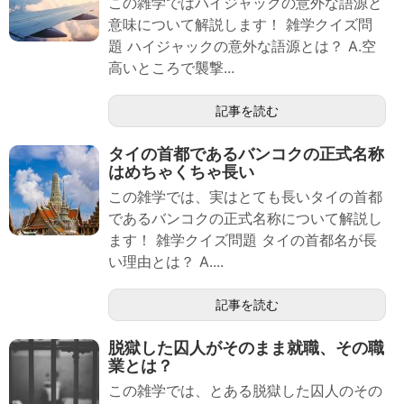
この雑学ではハイジャックの意外な語源と
意味について解説します！ 雑学クイズ問
題 ハイジャックの意外な語源とは？ A.空
高いところで襲撃...
記事を読む
タイの首都であるバンコクの正式名称
はめちゃくちゃ長い
この雑学では、実はとても長いタイの首都
であるバンコクの正式名称について解説し
ます！ 雑学クイズ問題 タイの首都名が長
い理由とは？ A....
記事を読む
脱獄した囚人がそのまま就職、その職
業とは？
この雑学では、とある脱獄した囚人のその