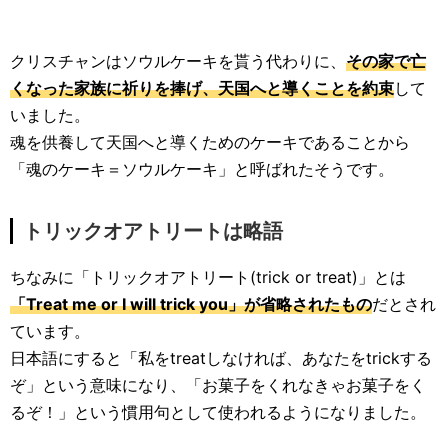
クリスチャンはソウルケーキを貰う代わりに、
その家で亡
くなった家族に祈りを捧げ、天国へと導くことを約束
して
いました。
魂を供養して天国へと導くためのケーキであることから
「魂のケーキ＝ソウルケーキ」と呼ばれたそうです。
トリックオアトリートは略語
ちなみに「トリックオアトリート(trick or treat)」とは
「Treat me or I will trick you」が省略されたもの
だとされ
ています。
日本語にすると「私をtreatしなければ、あなたをtrickする
ぞ」という意味になり、「お菓子をくれなきゃお菓子をく
るぞ！」という慣用句として使われるようになりました。