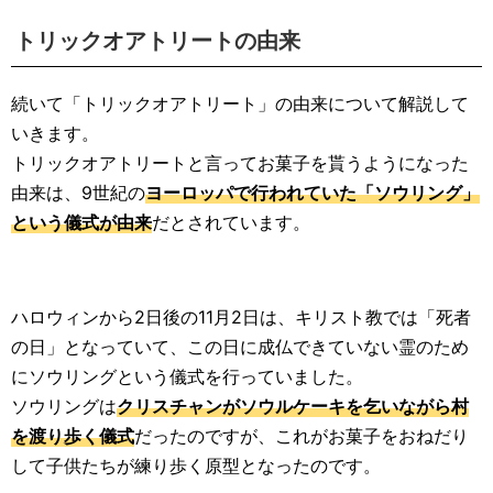
トリックオアトリートの由来
続いて「トリックオアトリート」の由来について解説して
いきます。
トリックオアトリートと言ってお菓子を貰うようになった
由来は、9世紀の
ヨーロッパで行われていた「ソウリング」
という儀式が由来
だとされています。
ハロウィンから2日後の11月2日は、キリスト教では「死者
の日」となっていて、この日に成仏できていない霊のため
にソウリングという儀式を行っていました。
ソウリングは
クリスチャンがソウルケーキを乞いながら村
を渡り歩く儀式
だったのですが、これがお菓子をおねだり
して子供たちが練り歩く原型となったのです。