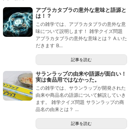
アブラカタブラの意外な意味と語源と
は！？
この雑学では、アブラカタブラの意外な意
味について説明します！ 雑学クイズ問題
アブラカタブラの意外な意味とは？ A.いた
だきます B...
記事を読む
サランラップの由来や語源が面白い！
実は食品用ではなかった。
この雑学では、サランラップが開発された
由来や商品名の語源について解説していき
ます。 雑学クイズ問題 サランラップの商
品名の由来とは？ ...
記事を読む