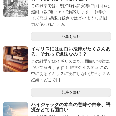
この雑学では、明治時代に実際に行われた
超能力裁判について解説します！ 雑学ク
イズ問題 超能力裁判ではどのような超能
力が使われた？ A....
記事を読む
イギリスには面白い法律がたくさんあ
る、それって違法なの！？
この雑学ではイギリスにある面白い法律に
ついて解説します！ 雑学クイズ問題 この
中にあるイギリスに実在しない法律は？ A.
妊婦はどこで用...
記事を読む
ハイジャックの本当の意味や由来、語
源がとても面白い