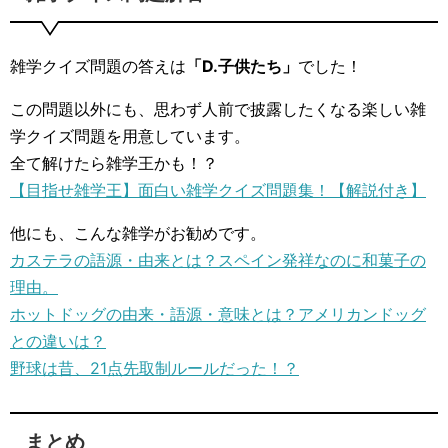
雑学クイズ問題の答えは
「D.子供たち」
でした！
この問題以外にも、思わず人前で披露したくなる楽しい雑
学クイズ問題を用意しています。
全て解けたら雑学王かも！？
【目指せ雑学王】面白い雑学クイズ問題集！【解説付き】
他にも、こんな雑学がお勧めです。
カステラの語源・由来とは？スペイン発祥なのに和菓子の
理由。
ホットドッグの由来・語源・意味とは？アメリカンドッグ
との違いは？
野球は昔、21点先取制ルールだった！？
まとめ