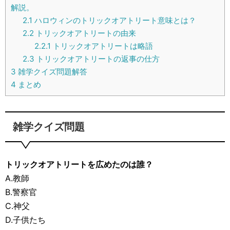
解説。
2.1
ハロウィンのトリックオアトリート意味とは？
2.2
トリックオアトリートの由来
2.2.1
トリックオアトリートは略語
2.3
トリックオアトリートの返事の仕方
3
雑学クイズ問題解答
4
まとめ
雑学クイズ問題
トリックオアトリートを広めたのは誰？
A.教師
B.警察官
C.神父
D.子供たち