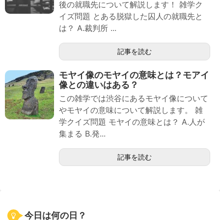
後の就職先について解説します！ 雑学ク
イズ問題 とある脱獄した囚人の就職先と
は？ A.裁判所 ...
記事を読む
モヤイ像のモヤイの意味とは？モアイ
像との違いはある？
この雑学では渋谷にあるモヤイ像について
やモヤイの意味について解説します。 雑
学クイズ問題 モヤイの意味とは？ A.人が
集まる B.発...
記事を読む
今日は何の日？