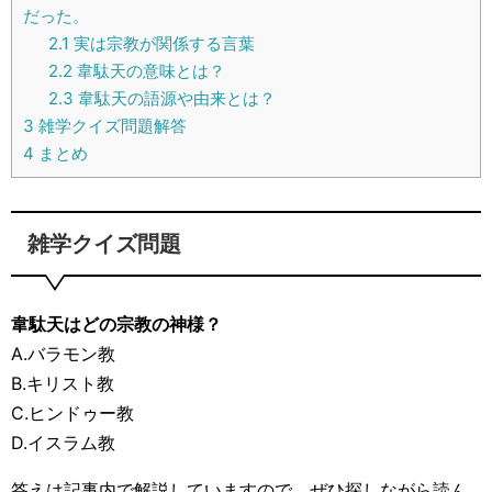
だった。
2.1
実は宗教が関係する言葉
2.2
韋駄天の意味とは？
2.3
韋駄天の語源や由来とは？
3
雑学クイズ問題解答
4
まとめ
雑学クイズ問題
韋駄天はどの宗教の神様？
A.バラモン教
B.キリスト教
C.ヒンドゥー教
D.イスラム教
答えは記事内で解説していますので、ぜひ探しながら読ん