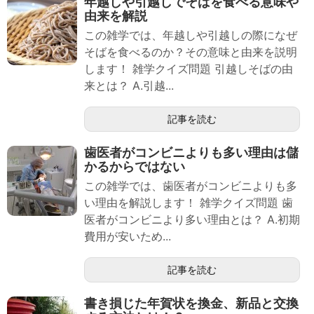
年越しや引越しでそばを食べる意味や
由来を解説
この雑学では、年越しや引越しの際になぜ
そばを食べるのか？その意味と由来を説明
します！ 雑学クイズ問題 引越しそばの由
来とは？ A.引越...
記事を読む
歯医者がコンビニよりも多い理由は儲
かるからではない
この雑学では、歯医者がコンビニよりも多
い理由を解説します！ 雑学クイズ問題 歯
医者がコンビニより多い理由とは？ A.初期
費用が安いため...
記事を読む
書き損じた年賀状を換金、新品と交換