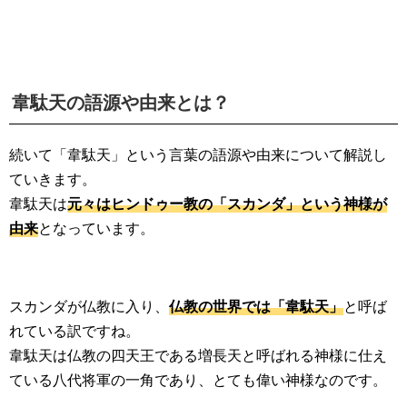
韋駄天の語源や由来とは？
続いて「韋駄天」という言葉の語源や由来について解説し
ていきます。
韋駄天は
元々はヒンドゥー教の「スカンダ」という神様が
由来
となっています。
スカンダが仏教に入り、
仏教の世界では「韋駄天」
と呼ば
れている訳ですね。
韋駄天は仏教の四天王である増長天と呼ばれる神様に仕え
ている八代将軍の一角であり、とても偉い神様なのです。