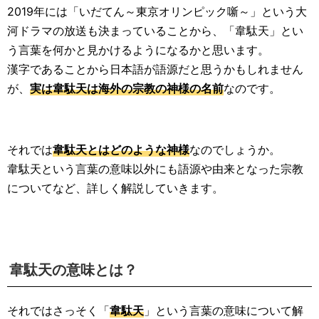
2019年には「いだてん～東京オリンピック噺～」という大
河ドラマの放送も決まっていることから、「韋駄天」とい
う言葉を何かと見かけるようになるかと思います。
漢字であることから日本語が語源だと思うかもしれません
が、
実は韋駄天は海外の宗教の神様の名前
なのです。
それでは
韋駄天とはどのような神様
なのでしょうか。
韋駄天という言葉の意味以外にも語源や由来となった宗教
についてなど、詳しく解説していきます。
韋駄天の意味とは？
それではさっそく「
韋駄天
」という言葉の意味について解