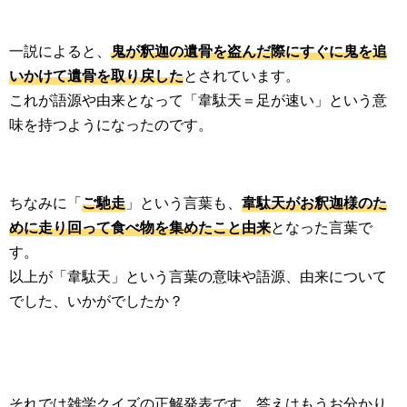
一説によると、
鬼が釈迦の遺骨を盗んだ際にすぐに鬼を追
いかけて遺骨を取り戻した
とされています。
これが語源や由来となって「韋駄天＝足が速い」という意
味を持つようになったのです。
ちなみに「
ご馳走
」という言葉も、
韋駄天がお釈迦様のた
めに走り回って食べ物を集めたこと由来
となった言葉で
す。
以上が「韋駄天」という言葉の意味や語源、由来について
でした、いかがでしたか？
それでは雑学クイズの正解発表です、答えはもうお分かり