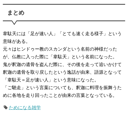
まとめ
韋駄天には「足が速い人」「とても速く走る様子」という
意味がある。
元々はヒンドゥー教のスカンダという名前の神様だった
が、仏教に入った際に「韋駄天」という名前になった。
鬼が釈迦の遺骨を盗んだ際に、その後を走って追いかけて
釈迦の遺骨を取り戻したという逸話が由来、語源となって
「韋駄天＝足が速い人」という意味になった。
「ご馳走」という言葉についても、釈迦に料理を振舞うた
めに各地を走り回ったことが由来の言葉となっている。
ためになる雑学