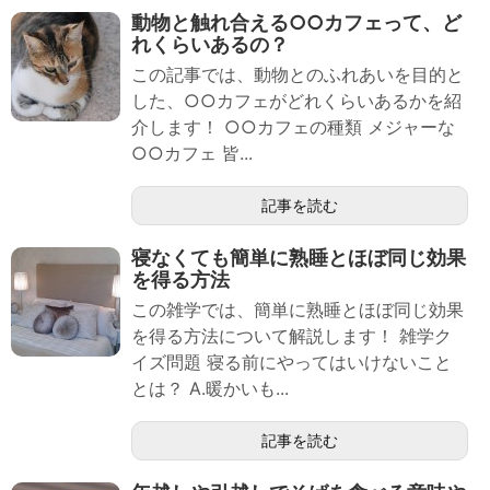
動物と触れ合える○○カフェって、ど
れくらいあるの？
この記事では、動物とのふれあいを目的と
した、○○カフェがどれくらいあるかを紹
介します！ ○○カフェの種類 メジャーな
○○カフェ 皆...
記事を読む
寝なくても簡単に熟睡とほぼ同じ効果
を得る方法
この雑学では、簡単に熟睡とほぼ同じ効果
を得る方法について解説します！ 雑学ク
イズ問題 寝る前にやってはいけないこと
とは？ A.暖かいも...
記事を読む