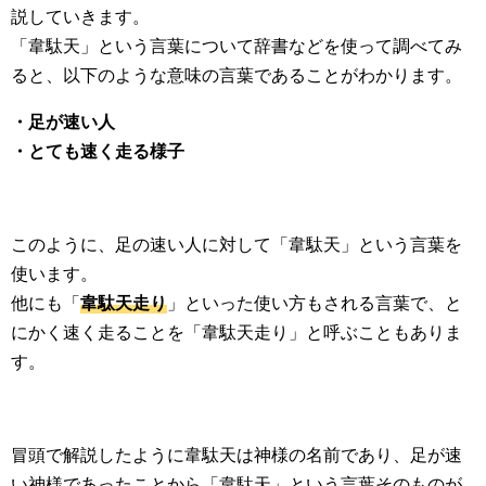
説していきます。
「韋駄天」という言葉について辞書などを使って調べてみ
ると、以下のような意味の言葉であることがわかります。
・足が速い人
・とても速く走る様子
このように、足の速い人に対して「韋駄天」という言葉を
使います。
他にも「
韋駄天走り
」といった使い方もされる言葉で、と
にかく速く走ることを「韋駄天走り」と呼ぶこともありま
す。
冒頭で解説したように韋駄天は神様の名前であり、足が速
い神様であったことから「韋駄天」という言葉そのものが