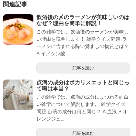
関連記事
飲酒後の〆のラーメンが美味しいのは
なぜ？理由を簡単に解説！
この雑学では、飲酒後のラーメンが美味し
い理由を説明します！ 雑学クイズ問題 ラ
ーメンに含まれる酔い覚ましの物質とは？
A.イノシン酸 ...
記事を読む
点滴の成分はポカリスエットと同じっ
て噂は本当？
この雑学では、点滴の成分にまつわる面白
い雑学について解説します。 雑学クイズ
問題 点滴の成分は何と同じ？ A.血液 B.オ
レンジジュ...
記事を読む