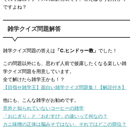
ですよね？
雑学クイズ問題解答
雑学クイズ問題の答えは
「C.ヒンドゥー教」
でした！
この問題以外にも、思わず人前で披露したくなる楽しい雑
学クイズ問題を用意しています。
全て解けたら雑学王かも！？
【目指せ雑学王】面白い雑学クイズ問題集！【解説付き】
他にも、こんな雑学がお勧めです。
意外と知られていないコーヒーの雑学
「おにぎり」と「おむすび」の違いって何なの？
カニ味噌の正体は脳みそではない、それではどこの部位？