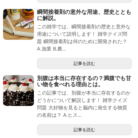
瞬間接着剤の意外な用途、歴史ととも
に解説。
この雑学では、瞬間接着剤の歴史と意外な
用途について説明します！ 雑学クイズ問
題 瞬間接着剤は何のために開発された？
A.漁業 B.農...
記事を読む
別腹は本当に存在するの？満腹でも甘
い物を食べれる理由とは。
この記事では、別腹が本当に存在するのか
どうかについて解説します！ 雑学クイズ
問題 大好物を見ると脳内に発生する物質
の名前は？ A.ヒス...
記事を読む