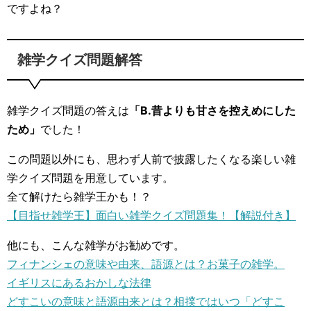
ですよね？
雑学クイズ問題解答
雑学クイズ問題の答えは
「B.昔よりも甘さを控えめにした
ため」
でした！
この問題以外にも、思わず人前で披露したくなる楽しい雑
学クイズ問題を用意しています。
全て解けたら雑学王かも！？
【目指せ雑学王】面白い雑学クイズ問題集！【解説付き】
他にも、こんな雑学がお勧めです。
フィナンシェの意味や由来、語源とは？お菓子の雑学。
イギリスにあるおかしな法律
どすこいの意味と語源由来とは？相撲ではいつ「どすこ