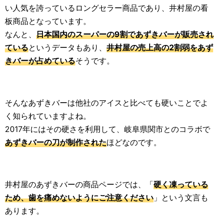
い人気を誇っているロングセラー商品であり、井村屋の看
板商品となっています。
なんと、
日本国内のスーパーの9割であずきバーが販売され
ている
というデータもあり、
井村屋の売上高の2割弱をあず
きバーが占めている
そうです。
そんなあずきバーは他社のアイスと比べても硬いことでよ
く知られていますよね。
2017年にはその硬さを利用して、岐阜県関市とのコラボで
あずきバーの刀が制作された
ほどなのです。
井村屋のあずきバーの商品ページでは、「
硬く凍っている
ため、歯を痛めないようにご注意ください
」という文言も
あります。