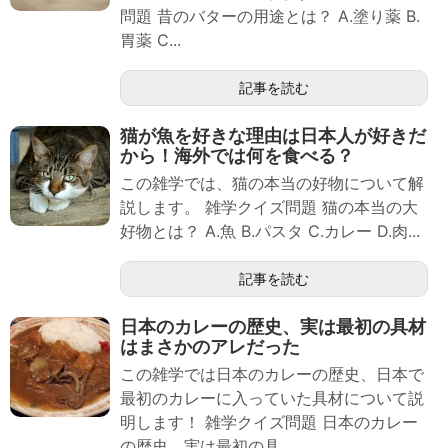
問題 昔のバターの用途とは？ A.塗り薬 B.
胃薬 C...
記事を読む
猫が魚を好きな理由は日本人が好きだ
から！海外では何を食べる？
この雑学では、猫の本当の好物について解
説します。 雑学クイズ問題 猫の本当の大
好物とは？ A.魚 B.パスタ C.カレー D.肉...
記事を読む
日本のカレーの歴史、実は最初の具材
はまさかのアレだった
この雑学では日本のカレーの歴史、日本で
最初のカレーに入っていた具材について説
明します！ 雑学クイズ問題 日本のカレー
の歴史、実は最初の具...