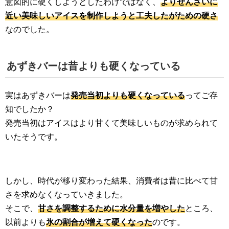
意図的に硬くしようとしたわけではなく、
よりぜんざいに
近い美味しいアイスを制作しようと工夫したがための硬さ
なのでした。
あずきバーは昔よりも硬くなっている
実はあずきバーは
発売当初よりも硬くなっている
ってご存
知でしたか？
発売当初はアイスはより甘くて美味しいものが求められて
いたそうです。
しかし、時代が移り変わった結果、消費者は昔に比べて甘
さを求めなくなっていきました。
そこで、
甘さを調整するために水分量を増やした
ところ、
以前よりも
氷の割合が増えて硬くなった
のです。