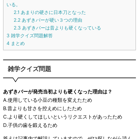
いる。
2.1
あまりの硬さに日本刀となった
2.2
あずきバーが硬い３つの理由
2.3
あずきバーは昔よりも硬くなっている
3
雑学クイズ問題解答
4
まとめ
雑学クイズ問題
あずきバーが発売当初よりも硬くなった理由は？
A.使用している小豆の種類を変えたため
B.昔よりも甘さを控えめにしたため
C.より硬くしてほしいというリクエストがあったため
D.子供の歯を鍛えるため
答えは記事内で解説していますので、ぜひ探しながら読ん