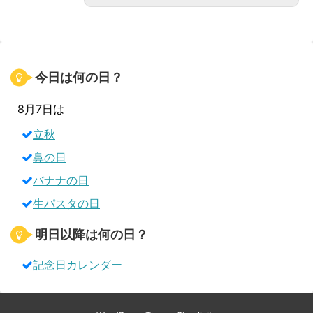
今日は何の日？
8月7日は
立秋
鼻の日
バナナの日
生パスタの日
明日以降は何の日？
記念日カレンダー