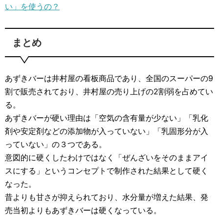
い」を使うの？
まとめ
あずきバーは井村屋の看板商品であり、全国のスーパーの9
割で販売されており、井村屋の売り上げの2割弱を占めてい
る。
あずきバーが硬い理由は「空気の含有量が少ない」「乳化
剤や安定剤などの添加物が入っていない」「乳固形分が入
っていない」の３つである。
意図的に硬くしたわけではなく「ぜんざいをそのままアイ
スにする」というコンセプトで制作された結果として硬く
なった。
昔よりも甘さが抑えられており、水分量が増えた結果、発
売当初よりもあずきバーは硬くなっている。