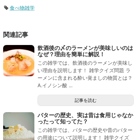
食べ物雑学
関連記事
飲酒後の〆のラーメンが美味しいのは
なぜ？理由を簡単に解説！
この雑学では、飲酒後のラーメンが美味し
い理由を説明します！ 雑学クイズ問題 ラ
ーメンに含まれる酔い覚ましの物質とは？
A.イノシン酸 ...
記事を読む
バターの歴史、実は昔は食用じゃなか
ったって知ってた？
この雑学では、バターの歴史や昔のバター
の用途について説明します！ 雑学クイズ