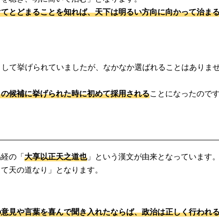
けてとどまることを知れば、天下は明るい方向に向かって治ま
として挙げられていましたが、なかなか選ばれることはありま
目の候補に挙げられた時に初めて採用される
ことになったので
易経の「
大享以正天之道也
」という漢文が由来となっています
って天の道なり」となります。
の意見や言葉を喜んで聞き入れたならば、政治は正しく行われ