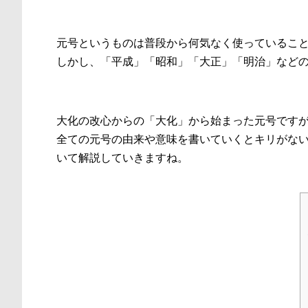
元号というものは普段から何気なく使っているこ
しかし、「平成」「昭和」「大正」「明治」など
大化の改心からの「大化」から始まった元号です
全ての元号の由来や意味を書いていくとキリがな
いて解説していきますね。