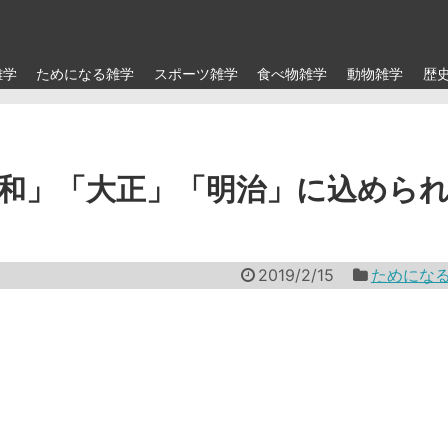
雑学
ためになる雑学
スポーツ雑学
食べ物雑学
動物雑学
歴
和」「大正」「明治」に込めら
2019/2/15
ためにな