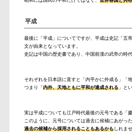
平成
最後に「平成」についてですが、平成は史記「五
文が由来となっています。
史記は中国の歴史書であり、中国前漢の武帝の時
それぞれを日本語に直すと「内平かに外成る」「
つまり「
内外、天地ともに平和が達成される
」と
実は平成についても江戸時代最後の元号である「
このように、元号については過去に候補にあがっ
過去の候補から採用されることもあるかも
しれま