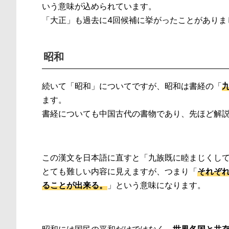
いう意味が込められています。
「大正」も過去に4回候補に挙がったことがありま
昭和
続いて「昭和」についてですが、昭和は書経の「
ます。
書経についても中国古代の書物であり、先ほど解
この漢文を日本語に直すと「九族既に睦まじくし
とても難しい内容に見えますが、つまり「
それぞ
ることが出来る。
」という意味になります。
昭和には国民の平和だけではなく、
世界各国と共