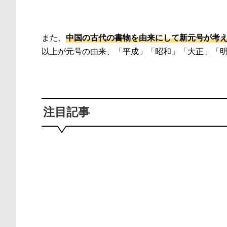
また、
中国の古代の書物を由来にして新元号が考
以上が元号の由来、「平成」「昭和」「大正」「
注目記事