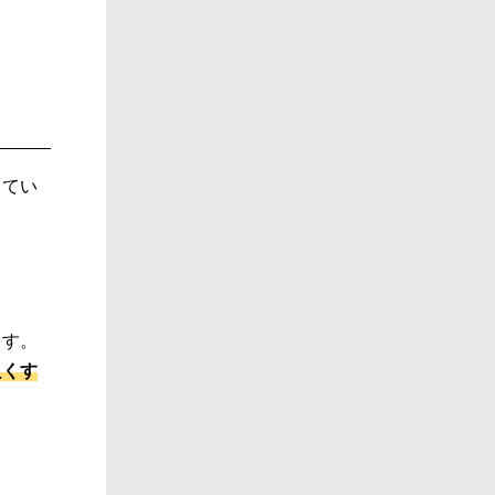
ってい
ます。
良くす