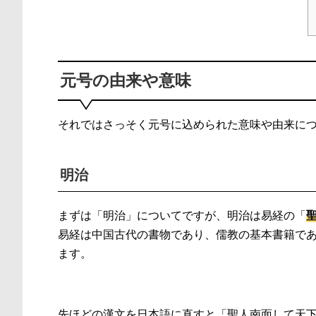
元号の由来や意味
それではさっそく元号に込められた意味や由来に
明治
まずは「明治」についてですが、明治は易経の「
易経は中国古代の書物であり、儒教の基本書籍で
ます。
先ほどの漢文を日本語に直すと「聖人南面して天