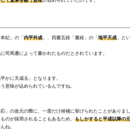
帝本紀」の「
内平外成
」、四書五経「書経」の「
地平天成
」と
代に司馬遷によって書かれたものだとされています。
地平かに天成る」となります。
いう意味が込められているんですね。
慶応」の改元の際に、一度だけ候補に挙げられたことがありま
たものが採用されることもあるため、
もしかすると平成以降の
せんね。