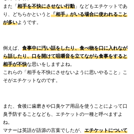
また「
相手を不快にさせない行動
」などもエチケットであ
り、どちらかというと
「相手」がいる場合に使われること
が多い
ようです。
例えば、
食事中に汚い話をしたり、食べ物を口に入れなが
ら話したり、口を開けて咀嚼音を立てながら食事をすると
相手が不快
な思いをしますよね。
これらの「相手を不快にさせないように思いやること」こ
そがエチケットなのです。
また、食後に歯磨きや口臭ケア用品を使うことによって口
臭予防することなども、エチケットの一種と呼べますよ
ね。
マナーは英語が語源の言葉でしたが、
エチケットについて