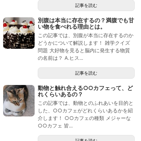
記事を読む
別腹は本当に存在するの？満腹でも甘
い物を食べれる理由とは。
この記事では、別腹が本当に存在するのか
どうかについて解説します！ 雑学クイズ
問題 大好物を見ると脳内に発生する物質
の名前は？ A.ヒス...
記事を読む
動物と触れ合える○○カフェって、ど
れくらいあるの？
この記事では、動物とのふれあいを目的と
した、○○カフェがどれくらいあるかを紹
介します！ ○○カフェの種類 メジャーな
○○カフェ 皆...
記事を読む