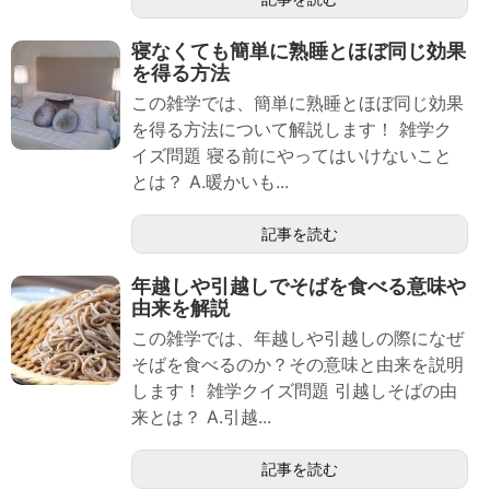
寝なくても簡単に熟睡とほぼ同じ効果
を得る方法
この雑学では、簡単に熟睡とほぼ同じ効果
を得る方法について解説します！ 雑学ク
イズ問題 寝る前にやってはいけないこと
とは？ A.暖かいも...
記事を読む
年越しや引越しでそばを食べる意味や
由来を解説
この雑学では、年越しや引越しの際になぜ
そばを食べるのか？その意味と由来を説明
します！ 雑学クイズ問題 引越しそばの由
来とは？ A.引越...
記事を読む