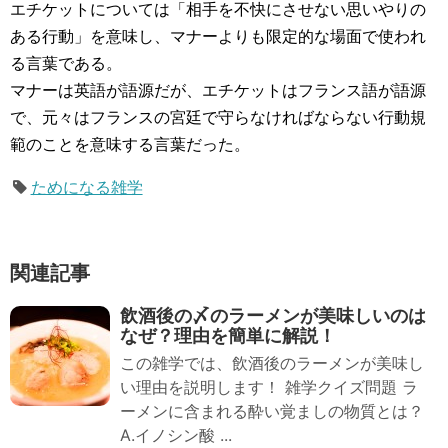
エチケットについては「相手を不快にさせない思いやりの
ある行動」を意味し、マナーよりも限定的な場面で使われ
る言葉である。
マナーは英語が語源だが、エチケットはフランス語が語源
で、元々はフランスの宮廷で守らなければならない行動規
範のことを意味する言葉だった。
ためになる雑学
関連記事
飲酒後の〆のラーメンが美味しいのは
なぜ？理由を簡単に解説！
この雑学では、飲酒後のラーメンが美味し
い理由を説明します！ 雑学クイズ問題 ラ
ーメンに含まれる酔い覚ましの物質とは？
A.イノシン酸 ...