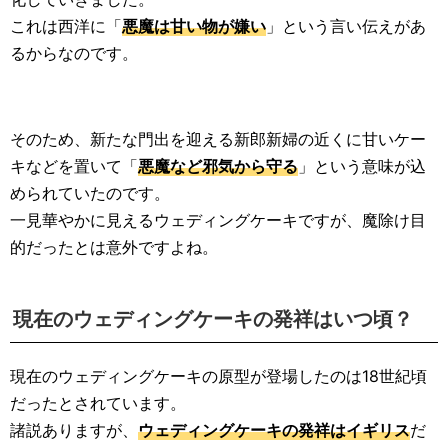
これは西洋に「
悪魔は甘い物が嫌い
」という言い伝えがあ
るからなのです。
そのため、新たな門出を迎える新郎新婦の近くに甘いケー
キなどを置いて「
悪魔など邪気から守る
」という意味が込
められていたのです。
一見華やかに見えるウェディングケーキですが、魔除け目
的だったとは意外ですよね。
現在のウェディングケーキの発祥はいつ頃？
現在のウェディングケーキの原型が登場したのは18世紀頃
だったとされています。
諸説ありますが、
ウェディングケーキの発祥はイギリス
だ