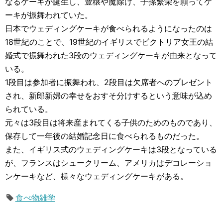
なるケーキが誕生し、豊穣や魔除け、子孫繁栄を願ってケ
ーキが振舞われていた。
日本でウェディングケーキが食べられるようになったのは
18世紀のことで、19世紀のイギリスでビクトリア女王の結
婚式で振舞われた3段のウェディングケーキが由来となって
いる。
1段目は参加者に振舞われ、2段目は欠席者へのプレゼント
され、新郎新婦の幸せをおすそ分けするという意味が込め
られている。
元々は3段目は将来産まれてくる子供のためのものであり、
保存して一年後の結婚記念日に食べられるものだった。
また、イギリス式のウェディングケーキは3段となっている
が、フランスはシュークリーム、アメリカはデコレーショ
ンケーキなど、様々なウェディングケーキがある。
食べ物雑学