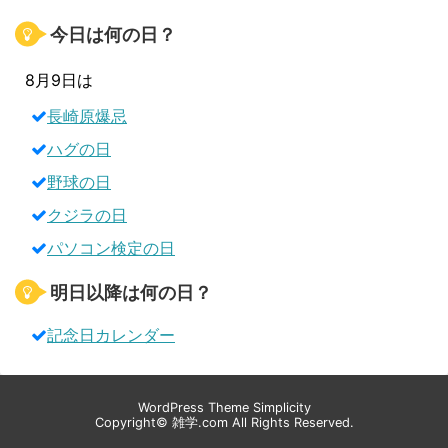
今日は何の日？
8月9日は
長崎原爆忌
ハグの日
野球の日
クジラの日
パソコン検定の日
明日以降は何の日？
記念日カレンダー
WordPress Theme
Simplicity
Copyright©
雑学.com
All Rights Reserved.