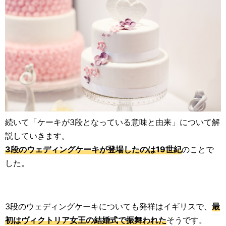
続いて「ケーキが3段となっている意味と由来」について解
説していきます。
3段のウェディングケーキが登場したのは19世紀
のことで
した。
3段のウェディングケーキについても発祥はイギリスで、
最
初はヴィクトリア女王の結婚式で振舞われた
そうです。