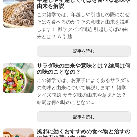
由来を解説
この雑学では、年越しや引越しの際になぜ
そばを食べるのか？その意味と由来を説明
します！ 雑学クイズ問題 引越しそばの由
来とは？ A.引越...
記事を読む
サラダ味の由来や意味とは？結局は何
の味のことなの？
この雑学では、お菓子によくあるサラダ味
の意味と由来について解説します！ 雑学
クイズ問題 サラダ味の由来や意味とは？
結局は何の味のことなの...
記事を読む
風邪に効くおすすめの食べ物と治すの