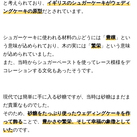
と考えられており、
イギリスのシュガーケーキがウェディ
ングケーキの原型
だとされています。
シュガーケーキに使われる材料のぶどうには「
豊穣
」とい
う意味が込められており、木の実には「
繁栄
」という意味
が込められていました。
また、当時からシュガーペーストを使ってレース模様をデ
コレーションする文化もあったそうです。
現代では簡単に手に入る砂糖ですが、当時は砂糖はまだま
だ貴重なものでした。
そのため、
砂糖をたっぷり使ったウェディングケーキを作
って飾る
ことで、
豊かさや繁栄、そして幸福の象徴として
いた
のです。