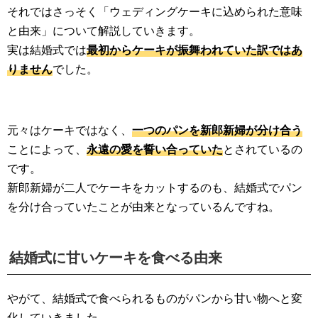
それではさっそく「ウェディングケーキに込められた意味
と由来」について解説していきます。
実は結婚式では
最初からケーキが振舞われていた訳ではあ
りません
でした。
元々はケーキではなく、
一つのパンを新郎新婦が分け合う
ことによって、
永遠の愛を誓い合っていた
とされているの
です。
新郎新婦が二人でケーキをカットするのも、結婚式でパン
を分け合っていたことが由来となっているんですね。
結婚式に甘いケーキを食べる由来
やがて、結婚式で食べられるものがパンから甘い物へと変
化していきました。