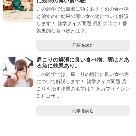
に効果の薄い食べ物
この雑学では風邪に効くおすすめの食べ物
と治すのに効果の薄い食べ物について解説
します！ 雑学クイズ問題 風邪の時に１番
効果的な食べ物とは？...
記事を読む
肩こりの解消に良い食べ物、実はとあ
る魚に効果あり。
この雑学では、肩こりの解消に良い食べ物
について解説します！ 雑学クイズ問題 肩
こりを治す物質の名前は？ A.カプサイシン
B.ドコサ...
記事を読む