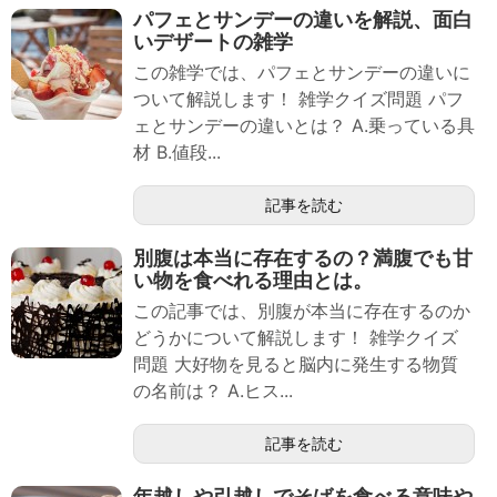
パフェとサンデーの違いを解説、面白
いデザートの雑学
この雑学では、パフェとサンデーの違いに
ついて解説します！ 雑学クイズ問題 パフ
ェとサンデーの違いとは？ A.乗っている具
材 B.値段...
記事を読む
別腹は本当に存在するの？満腹でも甘
い物を食べれる理由とは。
この記事では、別腹が本当に存在するのか
どうかについて解説します！ 雑学クイズ
問題 大好物を見ると脳内に発生する物質
の名前は？ A.ヒス...
記事を読む
年越しや引越しでそばを食べる意味や