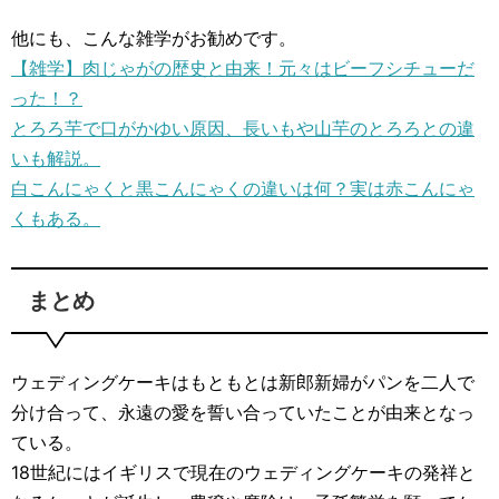
他にも、こんな雑学がお勧めです。
【雑学】肉じゃがの歴史と由来！元々はビーフシチューだ
った！？
とろろ芋で口がかゆい原因、長いもや山芋のとろろとの違
いも解説。
白こんにゃくと黒こんにゃくの違いは何？実は赤こんにゃ
くもある。
まとめ
ウェディングケーキはもともとは新郎新婦がパンを二人で
分け合って、永遠の愛を誓い合っていたことが由来となっ
ている。
18世紀にはイギリスで現在のウェディングケーキの発祥と