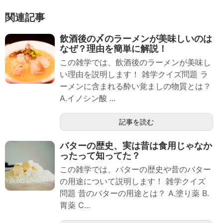
関連記事
飲酒後の〆のラーメンが美味しいのは
なぜ？理由を簡単に解説！
この雑学では、飲酒後のラーメンが美味し
い理由を説明します！ 雑学クイズ問題 ラ
ーメンに含まれる酔い覚ましの物質とは？
A.イノシン酸 ...
記事を読む
バターの歴史、実は昔は食用じゃなか
ったって知ってた？
この雑学では、バターの歴史や昔のバター
の用途について説明します！ 雑学クイズ
問題 昔のバターの用途とは？ A.塗り薬 B.
胃薬 C...