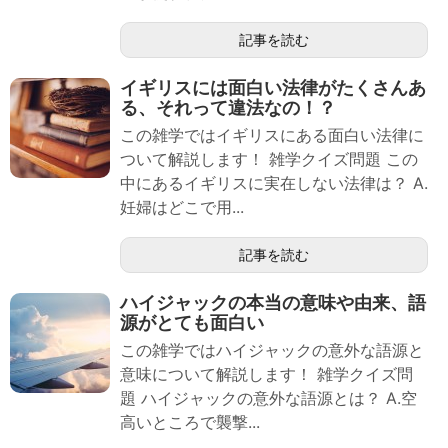
記事を読む
イギリスには面白い法律がたくさんあ
る、それって違法なの！？
この雑学ではイギリスにある面白い法律に
ついて解説します！ 雑学クイズ問題 この
中にあるイギリスに実在しない法律は？ A.
妊婦はどこで用...
記事を読む
ハイジャックの本当の意味や由来、語
源がとても面白い
この雑学ではハイジャックの意外な語源と
意味について解説します！ 雑学クイズ問
題 ハイジャックの意外な語源とは？ A.空
高いところで襲撃...