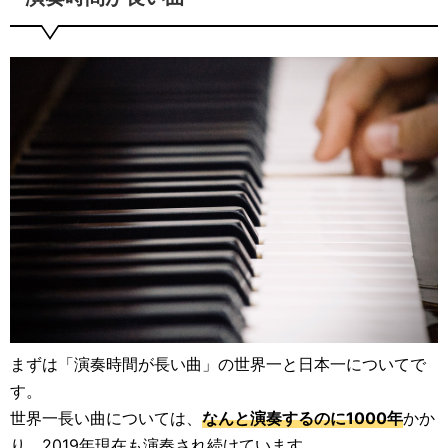
まずは「演奏時間が長い曲」の世界一と日本一についてで
す。
世界一長い曲については、
なんと演奏するのに1000年
かか
り、2019年現在も演奏され続けています。