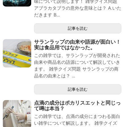
味について説明します！ 雑学クイズ問題
アブラカタブラの意外な意味とは？ A.いた
だきます B...
記事を読む
サランラップの由来や語源が面白い！
実は食品用ではなかった。
この雑学では、サランラップが開発された
由来や商品名の語源について解説していき
ます。 雑学クイズ問題 サランラップの商
品名の由来とは？ ...
記事を読む
点滴の成分はポカリスエットと同じっ
て噂は本当？
この雑学では、点滴の成分にまつわる面白
い雑学について解説します。 雑学クイズ