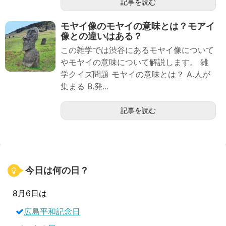
記事を読む
モヤイ像のモヤイの意味とは？モアイ
像との違いはある？
この雑学では渋谷にあるモヤイ像について
やモヤイの意味について解説します。 雑
学クイズ問題 モヤイの意味とは？ A.人が
集まる B.発...
記事を読む
今日は何の日？
8月6日は
広島平和記念日