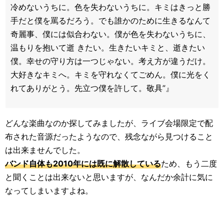
冷めないうちに。色を失わないうちに。キミはきっと勝
手だと僕を罵るだろう。でも誰かのために生きるなんて
奇麗事、僕には似合わない。僕が色を失わないうちに、
温もりを抱いて逝 きたい。生きたいキミと、逝きたい
僕。幸せの守り方は一つじゃない。考え方が違うだけ。
大好きなキミへ。キミを守れなくてごめん。僕に光をく
れてありがとう。先立つ僕を許して。敬具”』
どんな楽曲なのか探してみましたが、ライブ会場限定で配
布された音源だったようなので、残念ながら見つけること
は出来ませんでした。
バンド自体も2010年には既に解散している
ため、もう二度
と聞くことは出来ないと思いますが、なんだか余計に気に
なってしまいますよね。