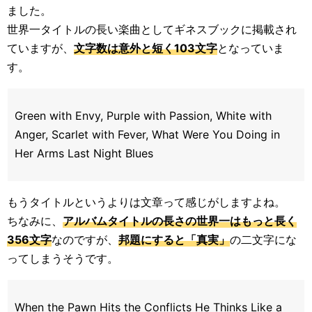
ました。
世界一タイトルの長い楽曲としてギネスブックに掲載され
ていますが、
文字数は意外と短く103文字
となっていま
す。
Green with Envy, Purple with Passion, White with
Anger, Scarlet with Fever, What Were You Doing in
Her Arms Last Night Blues
もうタイトルというよりは文章って感じがしますよね。
ちなみに、
アルバムタイトルの長さの世界一はもっと長く
356文字
なのですが、
邦題にすると「真実」
の二文字にな
ってしまうそうです。
When the Pawn Hits the Conflicts He Thinks Like a