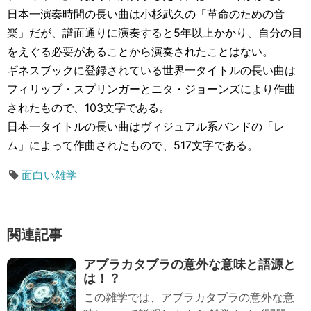
日本一演奏時間の長い曲は小杉武久の「革命のための音
楽」だが、譜面通りに演奏すると5年以上かかり、自分の目
をえぐる必要があることから演奏されたことはない。
ギネスブックに登録されている世界一タイトルの長い曲は
フィリップ・スプリンガーとニタ・ジョーンズにより作曲
されたもので、103文字である。
日本一タイトルの長い曲はヴィジュアル系バンドの「レ
ム」によって作曲されたもので、517文字である。
面白い雑学
関連記事
アブラカタブラの意外な意味と語源と
は！？
この雑学では、アブラカタブラの意外な意