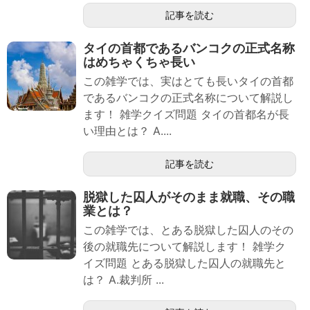
記事を読む
タイの首都であるバンコクの正式名称
はめちゃくちゃ長い
この雑学では、実はとても長いタイの首都
であるバンコクの正式名称について解説し
ます！ 雑学クイズ問題 タイの首都名が長
い理由とは？ A....
記事を読む
脱獄した囚人がそのまま就職、その職
業とは？
この雑学では、とある脱獄した囚人のその
後の就職先について解説します！ 雑学ク
イズ問題 とある脱獄した囚人の就職先と
は？ A.裁判所 ...