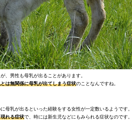
んが、男性も母乳が出ることがあります。
乳とは無関係に母乳が出てしまう症状
のことなんですね。
のに母乳が出るといった経験をする女性が一定数いるようです
も現れる症状
で、時には新生児などにもみられる症状なのです