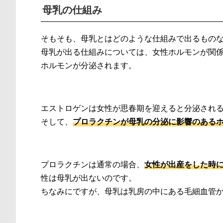
母乳の仕組み
そもそも、母乳とはどのような仕組みで出るもの
母乳が出る仕組みについては、女性ホルモンが関
ホルモンが分泌されます。
エストロゲンは女性が思春期を迎えると分泌され
そして、
プロラクチンが母乳の分泌に影響のある
プロラクチンは通常の場合、
女性が出産をした時
性は母乳が出ないのです。
ちなみにですが、母乳は乳房の中にある毛細血管