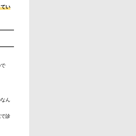
してい
ので
のなん
院で診