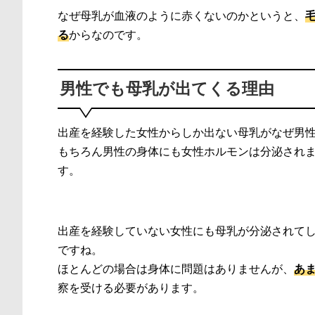
なぜ母乳が血液のように赤くないのかというと、
る
からなのです。
男性でも母乳が出てくる理由
出産を経験した女性からしか出ない母乳がなぜ男
もちろん男性の身体にも女性ホルモンは分泌され
す。
出産を経験していない女性にも母乳が分泌されて
ですね。
ほとんどの場合は身体に問題はありませんが、
あ
察を受ける必要があります。