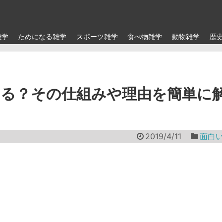
雑学
ためになる雑学
スポーツ雑学
食べ物雑学
動物雑学
歴
ある？その仕組みや理由を簡単に
2019/4/11
面白