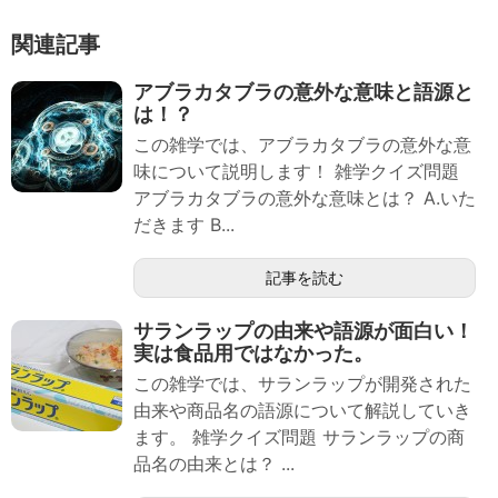
関連記事
アブラカタブラの意外な意味と語源と
は！？
この雑学では、アブラカタブラの意外な意
味について説明します！ 雑学クイズ問題
アブラカタブラの意外な意味とは？ A.いた
だきます B...
記事を読む
サランラップの由来や語源が面白い！
実は食品用ではなかった。
この雑学では、サランラップが開発された
由来や商品名の語源について解説していき
ます。 雑学クイズ問題 サランラップの商
品名の由来とは？ ...