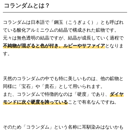
コランダムとは？
コランダムは日本語で「鋼玉（こうぎょく）」とも呼ばれ
ている酸化アルミニウムの結晶で構成された鉱物です。
元々は無色透明の結晶ですが、結晶が成長していく過程で
不純物が混ざると色が付き、ルビーやサファイア
となりま
す。
天然のコランダムの中でも特に美しいものは、他の鉱物と
同様に「宝石」や「貴石」として用いられます。
また、コランダムで特徴的なのは「硬度」であり、
ダイヤ
モンドに次ぐ硬度を誇っている
ことで有名なんですね。
そのため「コランダム」という名称に耳馴染みはないかも