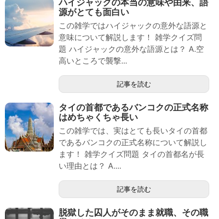
ハイジャックの本当の意味や由来、語
源がとても面白い
この雑学ではハイジャックの意外な語源と
意味について解説します！ 雑学クイズ問
題 ハイジャックの意外な語源とは？ A.空
高いところで襲撃...
記事を読む
タイの首都であるバンコクの正式名称
はめちゃくちゃ長い
この雑学では、実はとても長いタイの首都
であるバンコクの正式名称について解説し
ます！ 雑学クイズ問題 タイの首都名が長
い理由とは？ A....
記事を読む
脱獄した囚人がそのまま就職、その職