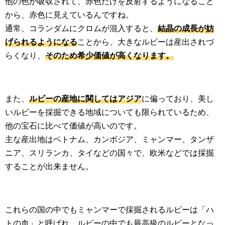
他の色が吸収されて、赤色だけを反射するようになること
から、赤色に見えているんですね。
通常、コランダムにクロムが混入すると、
結晶の成長が妨
げられるようになる
ことから、大きなルビーは産出されづ
らくなり、
そのため希少価値が高くなります。
また、
ルビーの産地に関してはアジア
に偏っており、美し
いルビーを採掘できる地域についても限られているため、
他の宝石に比べて価値が高いのです。
主な産出地はベトナム、カンボジア、ミャンマー、タンザ
ニア、スリランカ、タイなどの国々で、欧米などでは採掘
することが出来ません。
これらの国の中でもミャンマーで採掘されるルビーは「ハ
トの血」と呼ばれ、ルビーの中でも最高級のルビーとなっ