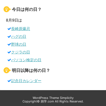
今日は何の日？
8月9日は
長崎原爆忌
ハグの日
野球の日
クジラの日
パソコン検定の日
明日以降は何の日？
記念日カレンダー
WordPress Theme
Simplicity
Copyright©
雑学.com
All Rights Reserved.