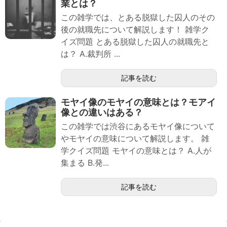
業とは？
この雑学では、とある脱獄した囚人のその
後の就職先について解説します！ 雑学ク
イズ問題 とある脱獄した囚人の就職先と
は？ A.裁判所 ...
記事を読む
モヤイ像のモヤイの意味とは？モアイ
像との違いはある？
この雑学では渋谷にあるモヤイ像について
やモヤイの意味について解説します。 雑
学クイズ問題 モヤイの意味とは？ A.人が
集まる B.発...
記事を読む