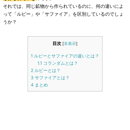
生活雑学
それでは、同じ鉱物から作られているのに、何の違いによ
って「ルビー」や「サファイア」を区別しているのでしょ
サイト情報
うか？
目次
[
非表示
]
1
ルビーとサファイアの違いとは？
1.1
コランダムとは？
2
ルビーとは？
3
サファイアとは？
4
まとめ