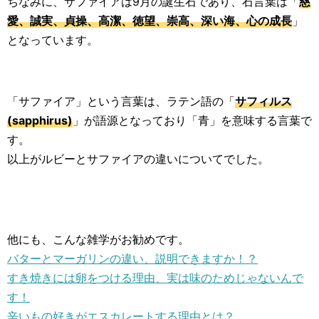
ちなみに、サファイアは9月の誕生石であり、石言葉は「
慈
愛、誠実、貞操、高潔、徳望、崇高、深い海、心の成長
」
となっています。
「サファイア」という言葉は、ラテン語の「
サフィルス
(sapphirus)
」が語源となっており「青」を意味する言葉で
す。
以上がルビーとサファイアの違いについてでした。
他にも、こんな雑学がお勧めです。
バターとマーガリンの違い、説明できますか！？
すき焼きには卵をつける理由、実は味のためじゃないんで
す！
辛いもの好きがエスカレートする理由とは？