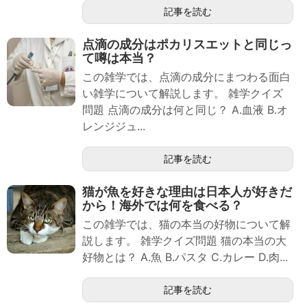
記事を読む
点滴の成分はポカリスエットと同じっ
て噂は本当？
この雑学では、点滴の成分にまつわる面白
い雑学について解説します。 雑学クイズ
問題 点滴の成分は何と同じ？ A.血液 B.オ
レンジジュ...
記事を読む
猫が魚を好きな理由は日本人が好きだ
から！海外では何を食べる？
この雑学では、猫の本当の好物について解
説します。 雑学クイズ問題 猫の本当の大
好物とは？ A.魚 B.パスタ C.カレー D.肉...
記事を読む