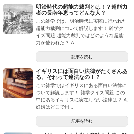
明治時代の超能力裁判とは！？超能力
者の長南年恵ってどんな人？
この雑学では、明治時代に実際に行われた
超能力裁判について解説します！ 雑学ク
イズ問題 超能力裁判ではどのような超能
力が使われた？ A....
記事を読む
イギリスには面白い法律がたくさんあ
る、それって違法なの！？
この雑学ではイギリスにある面白い法律に
ついて解説します！ 雑学クイズ問題 この
中にあるイギリスに実在しない法律は？ A.
妊婦はどこで用...
記事を読む