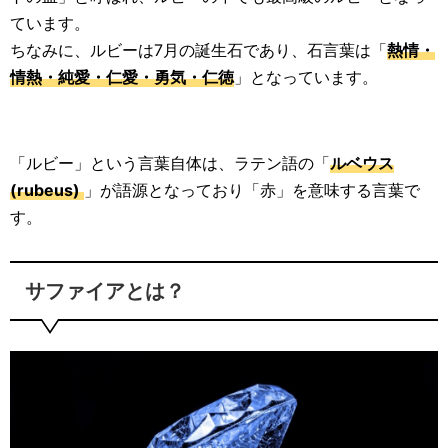
ています。
ちなみに、ルビーは7月の誕生石であり、石言葉は「
熱情・
情熱・純愛・仁愛・勇気・仁徳
」となっています。
「ルビー」という言葉自体は、ラテン語の「
ルベウス
(rubeus)
」が語源となっており「赤」を意味する言葉で
す。
サファイアとは？