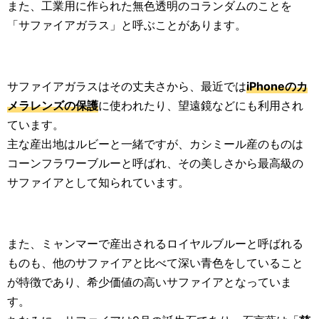
また、工業用に作られた無色透明のコランダムのことを
「サファイアガラス」と呼ぶことがあります。
サファイアガラスはその丈夫さから、最近では
iPhoneのカ
メラレンズの保護
に使われたり、望遠鏡などにも利用され
ています。
主な産出地はルビーと一緒ですが、カシミール産のものは
コーンフラワーブルーと呼ばれ、その美しさから最高級の
サファイアとして知られています。
また、ミャンマーで産出されるロイヤルブルーと呼ばれる
ものも、他のサファイアと比べて深い青色をしていること
が特徴であり、希少価値の高いサファイアとなっていま
す。