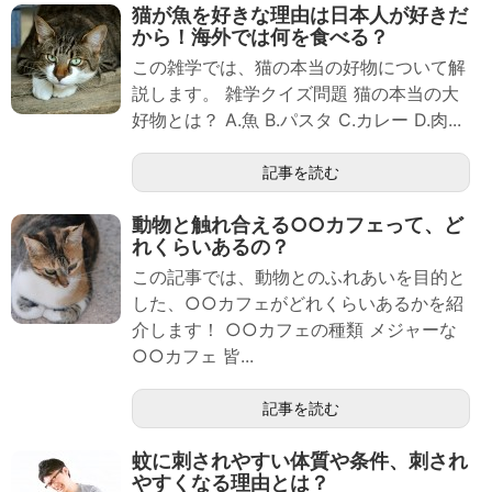
猫が魚を好きな理由は日本人が好きだ
から！海外では何を食べる？
この雑学では、猫の本当の好物について解
説します。 雑学クイズ問題 猫の本当の大
好物とは？ A.魚 B.パスタ C.カレー D.肉...
記事を読む
動物と触れ合える○○カフェって、ど
れくらいあるの？
この記事では、動物とのふれあいを目的と
した、○○カフェがどれくらいあるかを紹
介します！ ○○カフェの種類 メジャーな
○○カフェ 皆...
記事を読む
蚊に刺されやすい体質や条件、刺され
やすくなる理由とは？