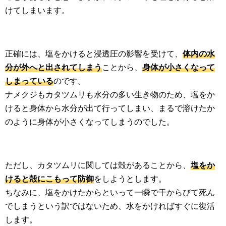
けてしまいます。
正確には、塩をかけると浸透圧の影響を受けて、
体内の水
分が外へと出されてしまう
ことから、
身体が小さくなって
しまっている
のです。
ナメクジもカタツムリも水分の多い生き物のため、塩をか
けると身体から水分が出て行ってしまい、まるで溶けたか
のように身体が小さくなってしまうのでした。
ただし、カタツムリに関しては殻があることから、
塩をか
けると殻にこもって防御
をしようとします。
ちなみに、塩をかけたからといって一瞬で干からびて死ん
でしまうという訳ではないため、水をかければすぐに復活
します。