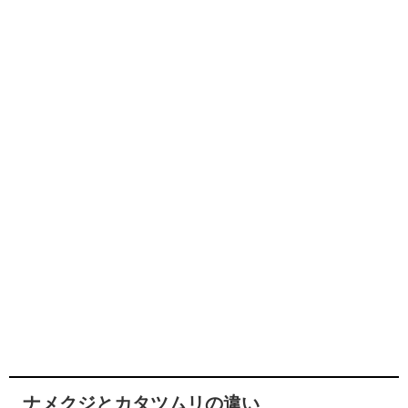
ナメクジとカタツムリの違い