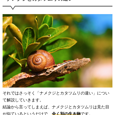
それではさっそく「ナメクジとカタツムリの違い」につい
て解説していきます。
結論から言ってしまえば、ナメクジとカタツムリは見た目
が似ているというだけで、
全く別の生き物
です。