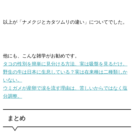
以上が「ナメクジとカタツムリの違い」についてでした。
他にも、こんな雑学がお勧めです。
タコの性別を簡単に見分ける方法、実は吸盤を見るだけ。
野生の牛は日本に生息している？実は在来種は二種類しか
いない。
ウミガメが産卵で涙を流す理由は、苦しいからではなく塩
分調整。
まとめ