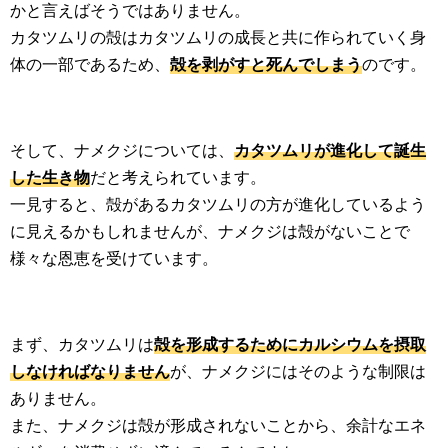
かと言えばそうではありません。
カタツムリの殻はカタツムリの成長と共に作られていく身
体の一部であるため、
殻を剥がすと死んでしまう
のです。
そして、ナメクジについては、
カタツムリが進化して誕生
した生き物
だと考えられています。
一見すると、殻があるカタツムリの方が進化しているよう
に見えるかもしれませんが、ナメクジは殻がないことで
様々な恩恵を受けています。
まず、カタツムリは
殻を形成するためにカルシウムを摂取
しなければなりません
が、ナメクジにはそのような制限は
ありません。
また、ナメクジは殻が形成されないことから、余計なエネ