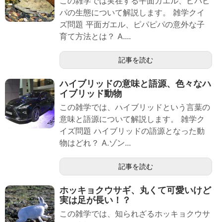
この雑学では実在する平面ガエル、ピパピ
パの生態について解説します。 雑学クイ
ズ問題 平面ガエル、ピパピパの意外な子
育て方法とは？ A....
記事を読む
ハイブリッドの意味と語源、色々なハ
イブリッド動物
この雑学では、ハイブリッドという言葉の
意味と語源について解説します。 雑学ク
イズ問題 ハイブリッドの語源となった動
物はどれ？ A.ゾン...
記事を読む
ホッキョクウサギ、丸くて可愛いけど
実は足が長い！？
この雑学では、知られざるホッキョクウサ