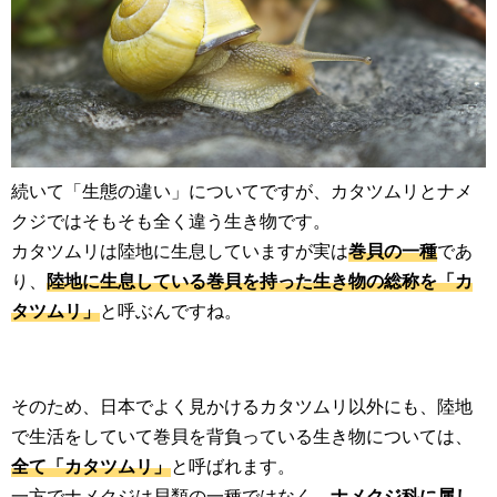
続いて「生態の違い」についてですが、カタツムリとナメ
クジではそもそも全く違う生き物です。
カタツムリは陸地に生息していますが実は
巻貝の一種
であ
り、
陸地に生息している巻貝を持った生き物の総称を「カ
タツムリ」
と呼ぶんですね。
そのため、日本でよく見かけるカタツムリ以外にも、陸地
で生活をしていて巻貝を背負っている生き物については、
全て「カタツムリ」
と呼ばれます。
一方でナメクジは貝類の一種ではなく、
ナメクジ科に属し