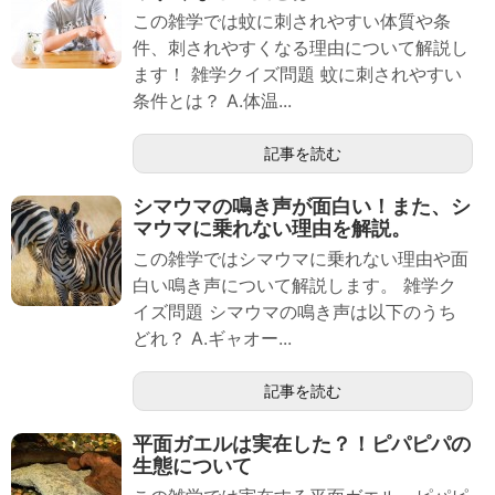
この雑学では蚊に刺されやすい体質や条
件、刺されやすくなる理由について解説し
ます！ 雑学クイズ問題 蚊に刺されやすい
条件とは？ A.体温...
記事を読む
シマウマの鳴き声が面白い！また、シ
マウマに乗れない理由を解説。
この雑学ではシマウマに乗れない理由や面
白い鳴き声について解説します。 雑学ク
イズ問題 シマウマの鳴き声は以下のうち
どれ？ A.ギャオー...
記事を読む
平面ガエルは実在した？！ピパピパの
生態について