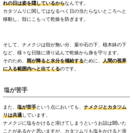
れの日は姿を隠しているから
なんです。
カタツムリに関してはなるべく日の当たらないところへと
移動し、殻にこもって乾燥を防ぎます。
そして、ナメクジは殻が無い分、葉や石の下、植木鉢の下
など、様々な日陰に潜り込んで乾燥から身を守ります。
そのため、
雨が降ると水分を補給する
ために、
人間の視界
に入る範囲内へと出てくる
のです。
塩が苦手
また、
塩が苦手
という点においても、
ナメクジとカタツム
リは共通
しています。
ナメクジに塩をかけると溶けてしまうというお話は聞いた
ことがあるかと思いますが、カタツムリも塩をかけると溶