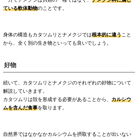
ている軟体動物
のことです。
身体の構造もカタツムリとナメクジでは
根本的に違う
こと
から、全く別の生き物といっても良いでしょう。
好物
続いて、カタツムリとナメクジのそれぞれの好物について
解説していきます。
カタツムリは殻を形成する必要があることから、
カルシウ
ムを含んだ食事
を取ります。
自然界ではなかなかカルシウムを摂取することが出いない