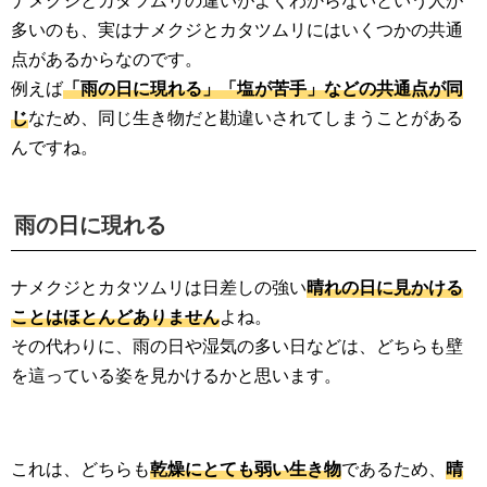
ナメクジとカタツムリの違いがよくわからないという人が
多いのも、実はナメクジとカタツムリにはいくつかの共通
点があるからなのです。
例えば
「雨の日に現れる」「塩が苦手」などの共通点が同
じ
なため、同じ生き物だと勘違いされてしまうことがある
んですね。
雨の日に現れる
ナメクジとカタツムリは日差しの強い
晴れの日に見かける
ことはほとんどありません
よね。
その代わりに、雨の日や湿気の多い日などは、どちらも壁
を這っている姿を見かけるかと思います。
これは、どちらも
乾燥にとても弱い生き物
であるため、
晴