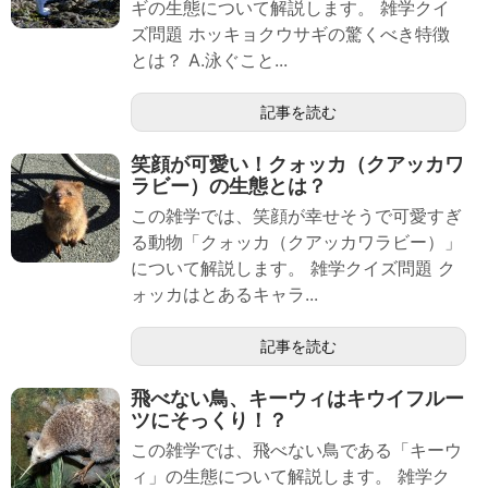
ギの生態について解説します。 雑学クイ
ズ問題 ホッキョクウサギの驚くべき特徴
とは？ A.泳ぐこと...
記事を読む
笑顔が可愛い！クォッカ（クアッカワ
ラビー）の生態とは？
この雑学では、笑顔が幸せそうで可愛すぎ
る動物「クォッカ（クアッカワラビー）」
について解説します。 雑学クイズ問題 ク
ォッカはとあるキャラ...
記事を読む
飛べない鳥、キーウィはキウイフルー
ツにそっくり！？
この雑学では、飛べない鳥である「キーウ
ィ」の生態について解説します。 雑学ク