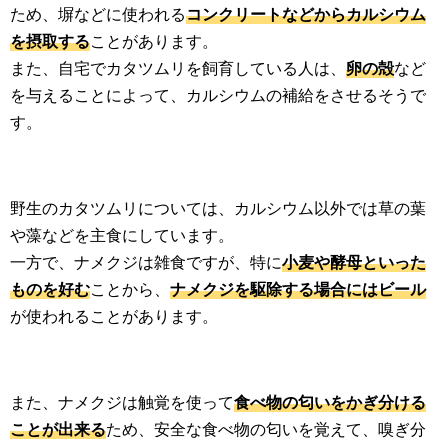
ため、塀などに使われる
コンクリートなどからカルシウム
を摂取する
ことがあります。
また、自宅でカタツムリを飼育している人は、
卵の殻
など
を与えることによって、カルシウムの補給をさせるそうで
す。
野生のカタツムリについては、カルシウム以外では草の葉
や藻などを主食にしています。
一方で、ナメクジは雑食ですが、特に
小麦や酵母といった
ものを好む
ことから、
ナメクジを駆除する場合にはビール
が使われることがあります。
また、ナメクジは触覚を使って
食べ物の匂いをかぎ分ける
ことが出来る
ため、安全な食べ物の匂いを覚えて、嗅ぎ分