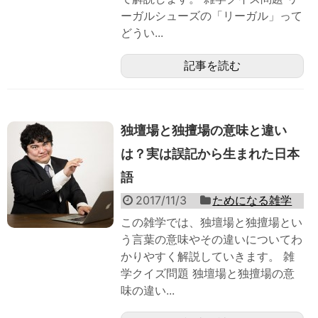
ーガルシューズの「リーガル」って
どうい...
記事を読む
独壇場と独擅場の意味と違い
は？実は誤記から生まれた日本
語
2017/11/3
ためになる雑学
この雑学では、独壇場と独擅場とい
う言葉の意味やその違いについてわ
かりやすく解説していきます。 雑
学クイズ問題 独壇場と独擅場の意
味の違い...