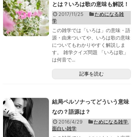
とは？いろは歌の意味も解説！
2017/11/25
ためになる雑
学
この雑学では「いろは」の意味・語
源・由来ついてや、いろは歌の意味
についてもわかりやすく解説しま
す。 雑学クイズ問題 「いろは歌」
は何音で...
記事を読む
結局ペルソナってどういう意味
なの？語源は？
2016/4/29
ためになる雑学
,
面白い雑学