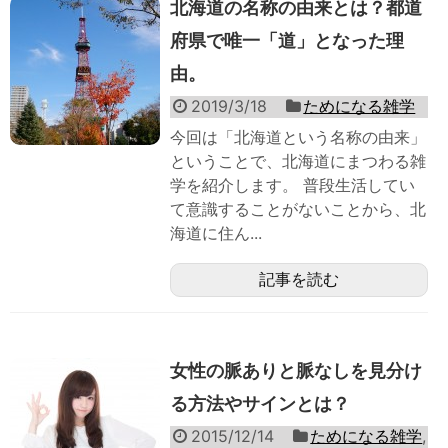
北海道の名称の由来とは？都道
府県で唯一「道」となった理
由。
2019/3/18
ためになる雑学
今回は「北海道という名称の由来」
ということで、北海道にまつわる雑
学を紹介します。 普段生活してい
て意識することがないことから、北
海道に住ん...
記事を読む
女性の脈ありと脈なしを見分け
る方法やサインとは？
2015/12/14
ためになる雑学
,