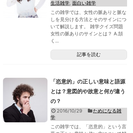
生活雑学
,
面白い雑学
この雑学では、女性の脈ありと脈な
しを見分ける方法とそのサインにつ
いて解説します。 雑学クイズ問題
女性の脈ありのサインとは？ A.頷
く...
記事を読む
「恣意的」の正しい意味と語源
とは？意図的や故意と何が違う
の？
2016/10/29
ためになる雑
学
この雑学では、「恣意的」という言