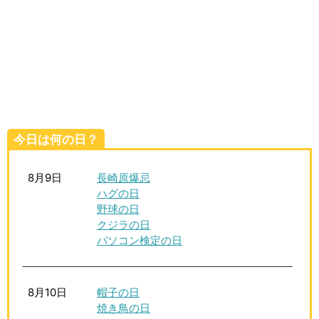
生活雑学
サイト情報
今日は何の日？
8月9日
長崎原爆忌
ハグの日
野球の日
クジラの日
パソコン検定の日
8月10日
帽子の日
焼き鳥の日