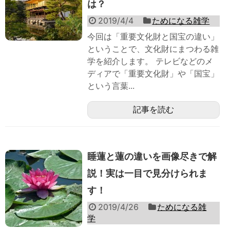
は？
2019/4/4
ためになる雑学
今回は「重要文化財と国宝の違い」
ということで、文化財にまつわる雑
学を紹介します。 テレビなどのメ
ディアで「重要文化財」や「国宝」
という言葉...
記事を読む
睡蓮と蓮の違いを画像尽きで解
説！実は一目で見分けられま
す！
2019/4/26
ためになる雑
学