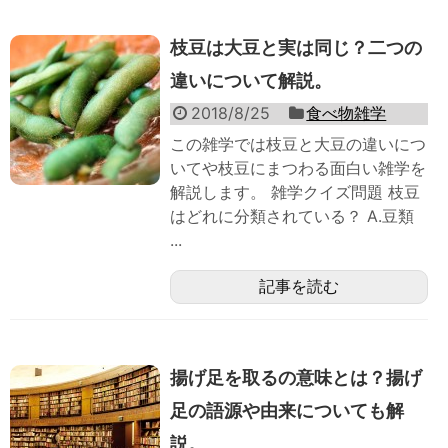
枝豆は大豆と実は同じ？二つの
違いについて解説。
2018/8/25
食べ物雑学
この雑学では枝豆と大豆の違いにつ
いてや枝豆にまつわる面白い雑学を
解説します。 雑学クイズ問題 枝豆
はどれに分類されている？ A.豆類
...
記事を読む
揚げ足を取るの意味とは？揚げ
足の語源や由来についても解
説。