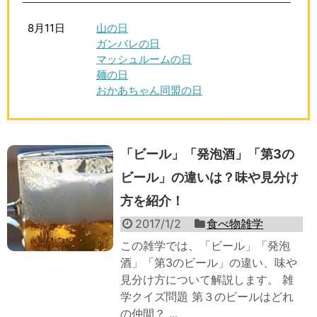
8月11日
山の日
ガンバレの日
マッシュルームの日
麺の日
おかあちゃん同盟の日
「ビール」「発泡酒」「第3の
ビール」の違いは？味や見分け
方を紹介！
2017/1/2
食べ物雑学
この雑学では、「ビール」「発泡
酒」「第3のビール」の違い、味や
見分け方について解説します。 雑
学クイズ問題 第３のビールはどれ
の仲間？ ...