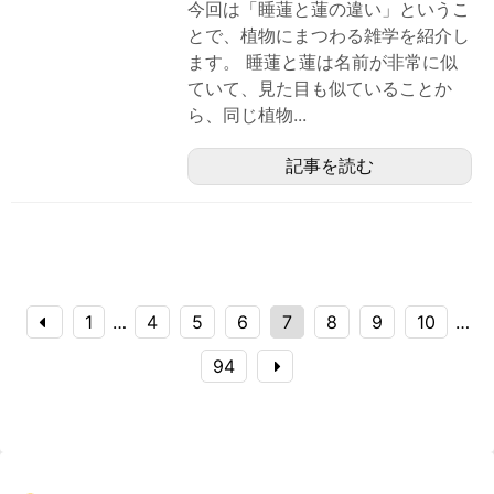
今回は「睡蓮と蓮の違い」というこ
とで、植物にまつわる雑学を紹介し
ます。 睡蓮と蓮は名前が非常に似
ていて、見た目も似ていることか
ら、同じ植物...
記事を読む
1
…
4
5
6
7
8
9
10
…
94