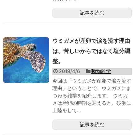
記事を読む
ウミガメが産卵で涙を流す理由
は、苦しいからではなく塩分調
整。
2019/4/6
動物雑学
今回は「ウミガメが産卵で涙を流す
理由」ということで、ウミガメにま
つわる雑学を紹介します。 ウミガ
メは産卵の時期を迎えると、砂浜に
上陸をして...
記事を読む