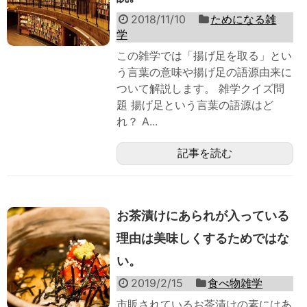
2018/11/10
ためになる雑
学
この雑学では「揚げ足を取る」とい
う言葉の意味や揚げ足の語源由来に
ついて解説します。 雑学クイズ問
題 揚げ足という言葉の語源はど
れ？ A...
記事を読む
お茶漬けにあられが入っている
理由は美味しくするためではな
い。
2019/2/15
食べ物雑学
市販されているお茶漬けの素にはあ