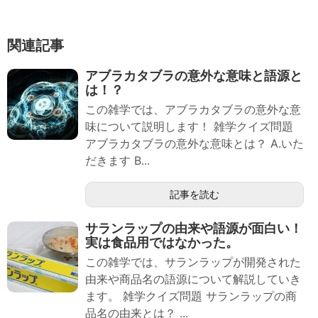
関連記事
アブラカタブラの意外な意味と語源と
は！？
この雑学では、アブラカタブラの意外な意
味について説明します！ 雑学クイズ問題
アブラカタブラの意外な意味とは？ A.いた
だきます B...
記事を読む
サランラップの由来や語源が面白い！
実は食品用ではなかった。
この雑学では、サランラップが開発された
由来や商品名の語源について解説していき
ます。 雑学クイズ問題 サランラップの商
品名の由来とは？ ...