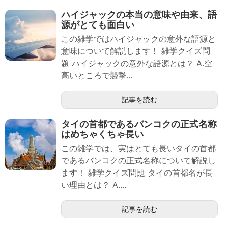
ハイジャックの本当の意味や由来、語
源がとても面白い
この雑学ではハイジャックの意外な語源と
意味について解説します！ 雑学クイズ問
題 ハイジャックの意外な語源とは？ A.空
高いところで襲撃...
記事を読む
タイの首都であるバンコクの正式名称
はめちゃくちゃ長い
この雑学では、実はとても長いタイの首都
であるバンコクの正式名称について解説し
ます！ 雑学クイズ問題 タイの首都名が長
い理由とは？ A....
記事を読む