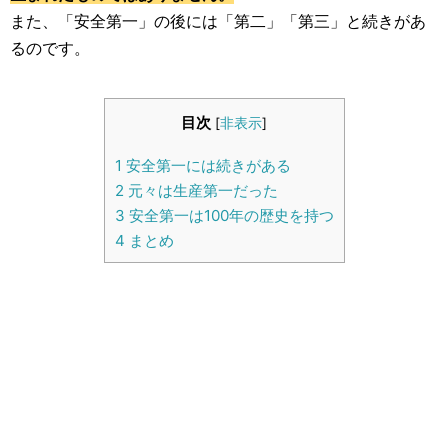
生活雑学
また、「安全第一」の後には「第二」「第三」と続きがあ
るのです。
サイト情報
目次
[
非表示
]
1
安全第一には続きがある
2
元々は生産第一だった
3
安全第一は100年の歴史を持つ
4
まとめ