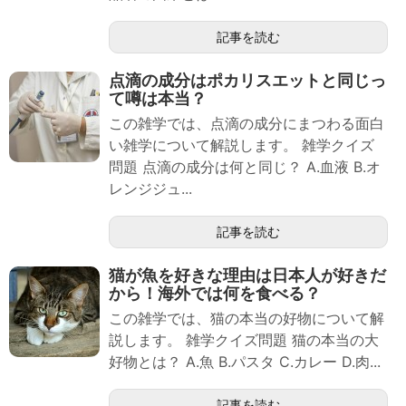
記事を読む
点滴の成分はポカリスエットと同じっ
て噂は本当？
この雑学では、点滴の成分にまつわる面白
い雑学について解説します。 雑学クイズ
問題 点滴の成分は何と同じ？ A.血液 B.オ
レンジジュ...
記事を読む
猫が魚を好きな理由は日本人が好きだ
から！海外では何を食べる？
この雑学では、猫の本当の好物について解
説します。 雑学クイズ問題 猫の本当の大
好物とは？ A.魚 B.パスタ C.カレー D.肉...
記事を読む