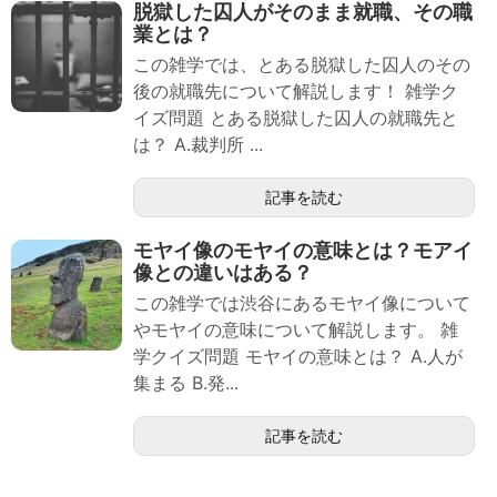
脱獄した囚人がそのまま就職、その職
業とは？
この雑学では、とある脱獄した囚人のその
後の就職先について解説します！ 雑学ク
イズ問題 とある脱獄した囚人の就職先と
は？ A.裁判所 ...
記事を読む
モヤイ像のモヤイの意味とは？モアイ
像との違いはある？
この雑学では渋谷にあるモヤイ像について
やモヤイの意味について解説します。 雑
学クイズ問題 モヤイの意味とは？ A.人が
集まる B.発...
記事を読む