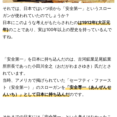
それでは、日本ではいつ頃から「安全第一」というスロー
ガンが使われていたのでしょうか？
日本にこのような考えがもたらされたの
は1912年(大正元
年)
のことであり、実は100年以上の歴史を持っているんで
すね。
「安全第一」を日本に持ち込んだのは、古河鉱業足尾鉱業
所所長であった小田川全之（おだがわまさゆき）氏だとさ
れています。
当時、アメリカで掲げられていた「セーフティ・ファース
ト（安全第一）」のスローガンを
「安全専一（あんぜんせ
んいち）」として日本に持ち込んだ
のです。
それまでの日本には「安全第一」という考えはなかったこ