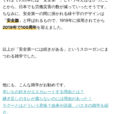
とから、日本でも労働災害の数が減っていったそうです。
ちなみに、安全第一の間に掛かれる緑十字のデザインは
「
安全旗
」と呼ばれるもので、1919年に採用されてから
2019年で100周年
を迎えました。
以上が「安全第一には続きがある」というスローガンにま
つわる雑学でした。
他にも、こんな雑学がお勧めです。
辛いもの好きがエスカレートする理由とは？
継ぎ足しのタレが腐らないのには理由があった！
ラグーとはどういう意味？由来や語源、パスタの雑学を紹
介。