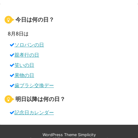
今日は何の日？
8月8日は
ソロバンの日
親孝行の日
笑いの日
果物の日
歯ブラシ交換デー
明日以降は何の日？
記念日カレンダー
WordPress Theme
Simplicity