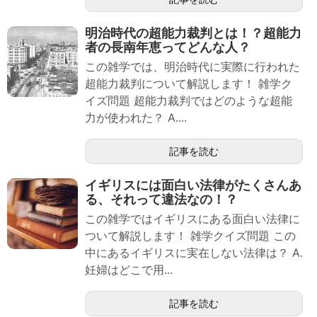
明治時代の超能力裁判とは！？超能力
者の長南年恵ってどんな人？
この雑学では、明治時代に実際に行われた
超能力裁判について解説します！ 雑学ク
イズ問題 超能力裁判ではどのような超能
力が使われた？ A....
記事を読む
イギリスには面白い法律がたくさんあ
る、それって違法なの！？
この雑学ではイギリスにある面白い法律に
ついて解説します！ 雑学クイズ問題 この
中にあるイギリスに実在しない法律は？ A.
妊婦はどこで用...
記事を読む