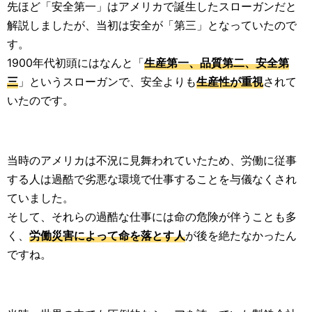
先ほど「安全第一」はアメリカで誕生したスローガンだと
解説しましたが、当初は安全が「第三」となっていたので
す。
1900年代初頭にはなんと「
生産第一、品質第二、安全第
三
」というスローガンで、安全よりも
生産性が重視
されて
いたのです。
当時のアメリカは不況に見舞われていたため、労働に従事
する人は過酷で劣悪な環境で仕事することを与儀なくされ
ていました。
そして、それらの過酷な仕事には命の危険が伴うことも多
く、
労働災害によって命を落とす人
が後を絶たなかったん
ですね。