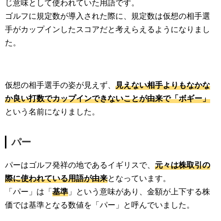
じ意味として使われていた用語です。
ゴルフに規定数が導入された際に、規定数は仮想の相手選
手がカップインしたスコアだと考えらえるようになりまし
た。
仮想の相手選手の姿が見えず、
見えない相手よりもなかな
か良い打数でカップインできないことが由来で「ボギー」
という名前になりました。
パー
パーはゴルフ発祥の地であるイギリスで、
元々は株取引の
際に使われている用語が由来
となっています。
「パー」は「
基準
」という意味があり、金額が上下する株
価では基準となる数値を「パー」と呼んでいました。