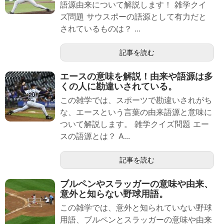
語源由来について解説します！ 雑学クイ
ズ問題 サウスポーの語源として有力だと
されているものは？ ...
記事を読む
エースの意味を解説！由来や語源は多
くの人に勘違いされている。
この雑学では、スポーツで勘違いされがち
な、エースという言葉の由来語源と意味に
ついて解説します。 雑学クイズ問題 エー
スの語源とは？ A...
記事を読む
ブルペンやスラッガーの意味や由来、
意外と知らない野球用語。
この雑学では、意外と知られていない野球
用語、ブルペンとスラッガーの意味や由来