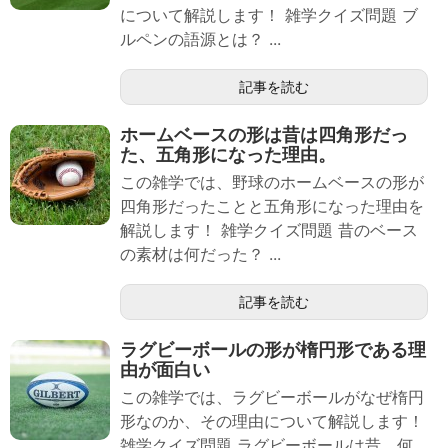
について解説します！ 雑学クイズ問題 ブ
ルペンの語源とは？ ...
記事を読む
ホームベースの形は昔は四角形だっ
た、五角形になった理由。
この雑学では、野球のホームベースの形が
四角形だったことと五角形になった理由を
解説します！ 雑学クイズ問題 昔のベース
の素材は何だった？ ...
記事を読む
ラグビーボールの形が楕円形である理
由が面白い
この雑学では、ラグビーボールがなぜ楕円
形なのか、その理由について解説します！
雑学クイズ問題 ラグビーボールは昔、何