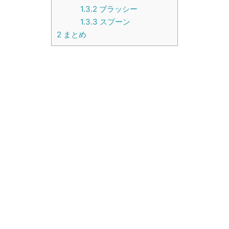
1.3.2
ブラッシー
1.3.3
スプーン
2
まとめ