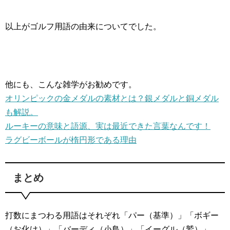
以上がゴルフ用語の由来についてでした。
他にも、こんな雑学がお勧めです。
オリンピックの金メダルの素材とは？銀メダルと銅メダル
も解説。
ルーキーの意味と語源、実は最近できた言葉なんです！
ラグビーボールが楕円形である理由
まとめ
打数にまつわる用語はそれぞれ「パー（基準）」「ボギー
（お化け）」「バーディ（小鳥）」「イーグル（鷲）」