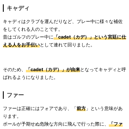
キャディ
キャディはクラブを運んだりなど、プレー中に様々な補佐
をしてくれる人のことです。
昔はゴルフのプレー中に
「cadet（カデ）」という宮廷に仕
える人をお手伝い
として連れて回りました。
そのため、
「cadet（カデ）」が由来
となってキャディと呼
ばれるようになりました。
ファー
ファーは正確にはフォアであり、「
前方
」という意味があ
ります。
ボールが予期せぬ危険な方向に飛んで行った際に、
「ファ