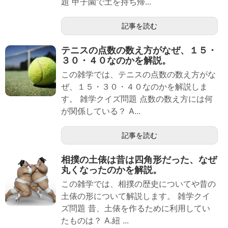
題 甲子園で土を持ち帰...
記事を読む
テニスの点数の数え方がなぜ、１５・
３０・４０なのかを解説。
この雑学では、テニスの点数の数え方がな
ぜ、１５・３０・４０なのかを解説しま
す。 雑学クイズ問題 点数の数え方には何
が関係している？ A...
記事を読む
相撲の土俵は昔は四角形だった、なぜ
丸くなったのかを解説。
この雑学では、相撲の歴史についてや昔の
土俵の形について解説します。 雑学クイ
ズ問題 昔、土俵を作るために利用してい
たものは？ A.紐 ...