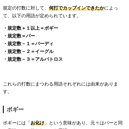
規定の打数に対して、
何打でカップインできたか
によっ
て、以下の用語が定められています。
・規定数＋１以上＝ボギー
・規定数＝パー
・規定数－１＝バーディ
・規定数－２＝イーグル
・規定数－３＝アルバトロス
これらの打数にまつわる用語それぞれには由来がありま
す。
ボギー
ボギーには「
お化け
」という意味があり、元々はパーと同