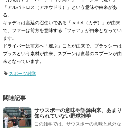
「アルバトロス（アホウドリ）」という意味や由来があ
る。
キャディは宮廷の召使いである「cadet（カデ）」が由来
で、ファーは前方を意味する「フォア」が由来となってい
ます。
ドライバーは前方へ「運ぶ」ことが由来で、ブラッシーは
ブラスという素材が由来、スプーンは食器のスプーンが由
来となっています。
スポーツ雑学
関連記事
サウスポーの意味や語源由来、あまり
知られていない野球雑学
この雑学では、サウスポーの意味と意外な