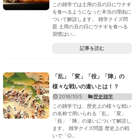
この雑学では土用の丑の日にウナギ
を食べるようになった本当の理由に
ついて解説します。 雑学クイズ問
題 土用の丑の日にウナギを食べる
習慣はい...
記事を読む
「乱」「変」「役」「陣」の
様々な戦いの違いとは！？
2016/10/5
歴史雑学
この雑学では、歴史上の様々な戦い
の名称で用いられる「乱」「変」
「役」「陣」の違いについて解説し
ます。 雑学クイズ問題 歴史上の戦
いで「○...