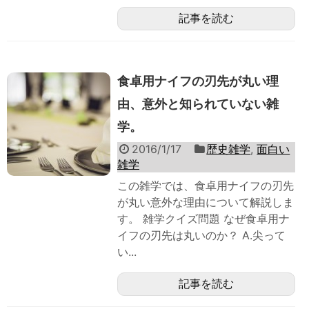
記事を読む
食卓用ナイフの刃先が丸い理
由、意外と知られていない雑
学。
2016/1/17
歴史雑学
,
面白い
雑学
この雑学では、食卓用ナイフの刃先
が丸い意外な理由について解説しま
す。 雑学クイズ問題 なぜ食卓用ナ
イフの刃先は丸いのか？ A.尖って
い...
記事を読む