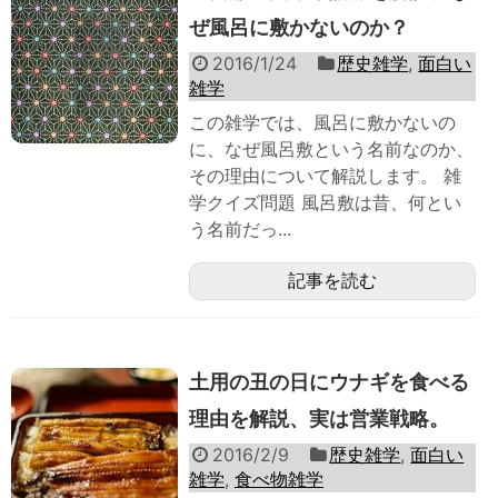
ぜ風呂に敷かないのか？
2016/1/24
歴史雑学
,
面白い
雑学
この雑学では、風呂に敷かないの
に、なぜ風呂敷という名前なのか、
その理由について解説します。 雑
学クイズ問題 風呂敷は昔、何とい
う名前だっ...
記事を読む
土用の丑の日にウナギを食べる
理由を解説、実は営業戦略。
2016/2/9
歴史雑学
,
面白い
雑学
,
食べ物雑学