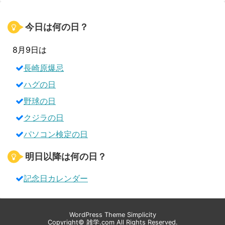
今日は何の日？
8月9日は
長崎原爆忌
ハグの日
野球の日
クジラの日
パソコン検定の日
明日以降は何の日？
記念日カレンダー
WordPress Theme
Simplicity
Copyright©
雑学.com
All Rights Reserved.