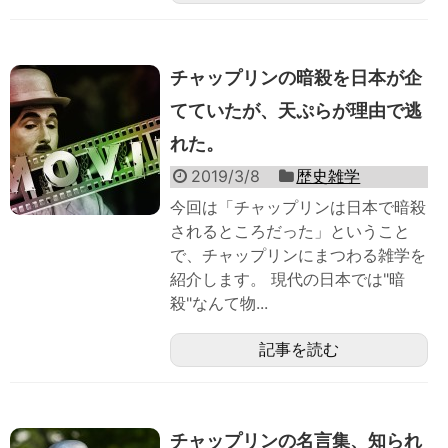
チャップリンの暗殺を日本が企
てていたが、天ぷらが理由で逃
れた。
2019/3/8
歴史雑学
今回は「チャップリンは日本で暗殺
されるところだった」ということ
で、チャップリンにまつわる雑学を
紹介します。 現代の日本では"暗
殺"なんて物...
記事を読む
チャップリンの名言集、知られ