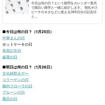
今日は何の日？という疑問をカレンダー形式
で面白い雑学と一緒に紹介します。 朝礼やス
ピーチのネタなどに使える365日分の記念日
と...
■今日は何の日？（1月25日）
中華まんの日
ホットケーキの日
美容記念日
歯茎の日
■明日は何の日？（1月26日）
文化財防火デー
コラーゲンの日
腸内フローラの日
プルーンの日
風呂の日