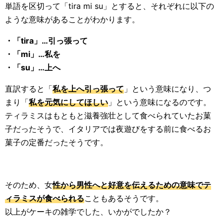
単語を区切って「tira mi su」とすると、それぞれに以下の
ような意味があることがわかります。
・「tira」…引っ張って
・「mi」…私を
・「su」…上へ
直訳すると「
私を上へ引っ張って
」という意味になり、つ
まり「
私を元気にしてほしい
」という意味になるのです。
ティラミスはもともと滋養強壮として食べられていたお菓
子だったそうで、イタリアでは夜遊びをする前に食べるお
菓子の定番だったそうです。
そのため、女
性から男性へと好意を伝えるための意味でテ
ィラミスが食べられる
こともあるそうです。
以上がケーキの雑学でした、いかがでしたか？