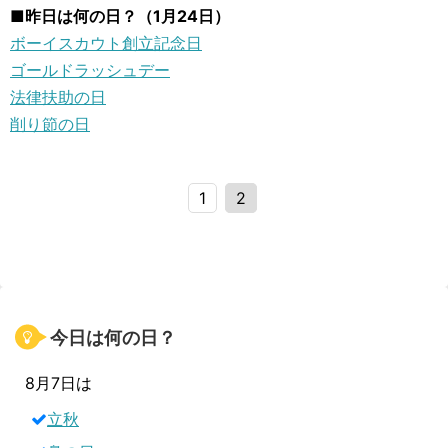
■昨日は何の日？（1月24日）
ボーイスカウト創立記念日
ゴールドラッシュデー
法律扶助の日
削り節の日
1
2
今日は何の日？
8月7日は
立秋