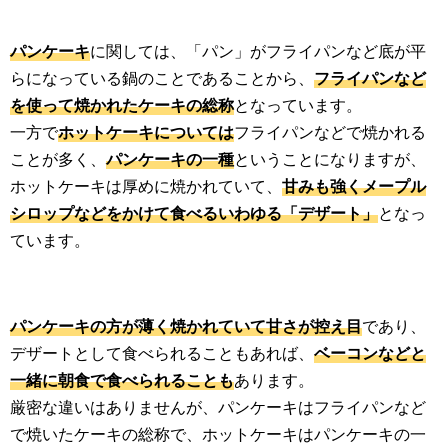
パンケーキ
に関しては、「パン」がフライパンなど底が平
らになっている鍋のことであることから、
フライパンなど
を使って焼かれたケーキの総称
となっています。
一方で
ホットケーキについては
フライパンなどで焼かれる
ことが多く、
パンケーキの一種
ということになりますが、
ホットケーキは厚めに焼かれていて、
甘みも強くメープル
シロップなどをかけて食べるいわゆる「デザート」
となっ
ています。
パンケーキの方が薄く焼かれていて甘さが控え目
であり、
デザートとして食べられることもあれば、
ベーコンなどと
一緒に朝食で食べられることも
あります。
厳密な違いはありませんが、パンケーキはフライパンなど
で焼いたケーキの総称で、ホットケーキはパンケーキの一