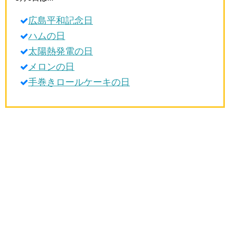
生活雑学
広島平和記念日
サイト情報
ハムの日
太陽熱発電の日
メロンの日
手巻きロールケーキの日