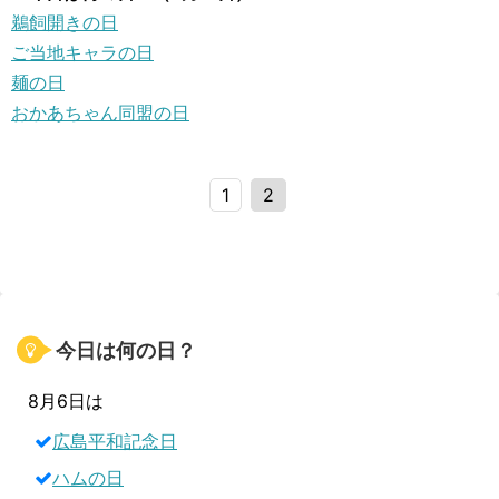
鵜飼開きの日
ご当地キャラの日
麺の日
おかあちゃん同盟の日
1
2
今日は何の日？
8月6日は
広島平和記念日
ハムの日