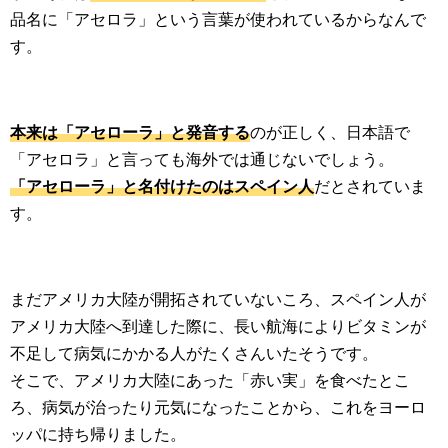
品名に「アセロラ」という言葉が使われているからなんで
す。
本来は「アセローラ」と発音する
のが正しく、日本語で
「アセロラ」と言っても海外では通じないでしょう。
「アセローラ」と名付けたのはスペイン人
だとされていま
す。
まだアメリカ大陸が開拓されていないころ、スペイン人が
アメリカ大陸へ到達した際に、長い航海によりビタミンが
不足して病気にかかる人がたくさんいたそうです。
そこで、アメリカ大陸にあった「赤い実」を食べたとこ
ろ、病気が治ったり元気になったことから、これをヨーロ
ッパに持ち帰りました。