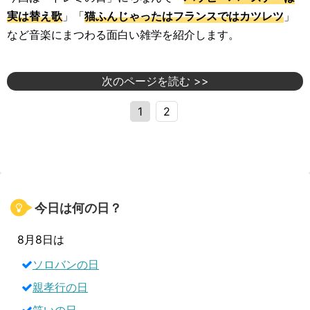
実は替え歌
」「
猫ふんじゃったはフランスではカツレツ
」
など音楽にまつわる面白い雑学を紹介します。
次のページを読む >>
1
2
今日は何の日？
8月8日は
ソロバンの日
親孝行の日
笑いの日