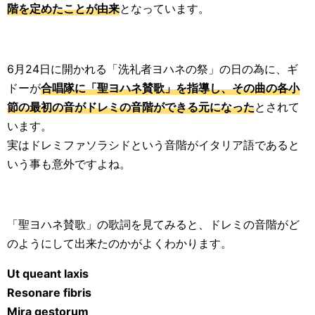
階を定めたことが由来
となっています。
6月24日に開かれる「洗礼者ヨハネの祭」の日の為に、ギ
ドーが
合唱隊に「聖ヨハネ賛歌」を指導し、その曲の各小
節の最初の音がドレミの音階ができる元になった
とされて
います。
実はドレミファソラシドという音階がイタリア語であると
いう事も意外ですよね。
「聖ヨハネ賛歌」の歌詞を見てみると、ドレミの音階がど
のようにして出来たのかがよくわかります。
Ut queant laxis
Resonare fibris
Mira gestorum