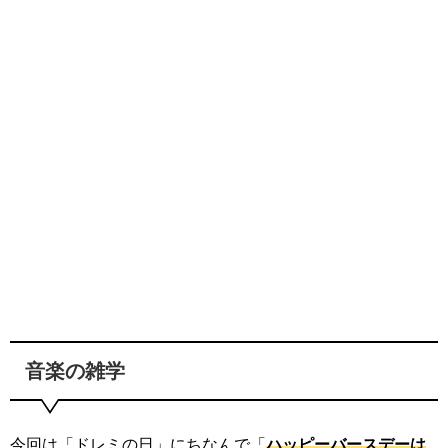
音楽の雑学
今回は「ドレミの日」にちなんで「
ハッピーバースデーは