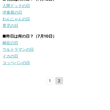
人間ドックの日
洋食器の日
わんにゃんの日
育児の日
■昨日は何の日？（7月10日）
納豆の日
ウルトラマンの日
イカの日
コッペパンの日
1
2