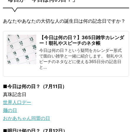
あなたやあなたの大切な人の誕生日は何の記念日ですか？
【今日は何の日？】365日雑学カレンダ
ー！朝礼やスピーチのネタ帳
今日は何の日？という疑問をカレンダー形式
で面白い雑学と一緒に紹介します。 朝礼やス
ピーチのネタなどに使える365日分の記念日
と...
■今日は何の日？（7月11日）
真珠記念日
世界人口デー
麺の日
おかあちゃん同盟の日
■明日は何の日？（7月12日）