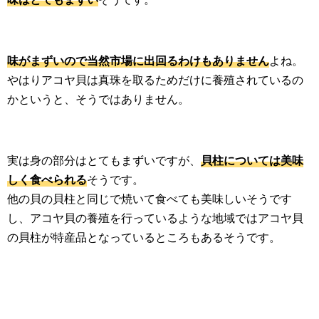
生活雑学
サイト情報
味がまずいので当然市場に出回るわけもありません
よね。
やはりアコヤ貝は真珠を取るためだけに養殖されているの
かというと、そうではありません。
実は身の部分はとてもまずいですが、
貝柱については美味
しく食べられる
そうです。
他の貝の貝柱と同じで焼いて食べても美味しいそうです
し、アコヤ貝の養殖を行っているような地域ではアコヤ貝
の貝柱が特産品となっているところもあるそうです。