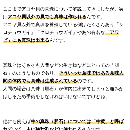
ここまでアコヤ貝の真珠について解説してきましたが、実
は
アコヤ貝以外の貝でも真珠は作られる
んです。
アコヤ貝以外で真珠を養殖している例はたくさんあり「シ
ロチョウガイ」「クロチョウガイ」やあの有名な
「アワ
ビ」にも真珠は出来る
んです。
真珠とはそもそも人間などの生き物などにとっての「胆
石」のようなものであり、
そういった意味ではある意味人
間の体内でも真珠は生成されている
のです。
人間の場合は真珠（胆石）が体内に出来てしまうと痛みが
はしるため手術をしなければいけないですけどね。
他にも例えば
牛の真珠（胆石）については「牛黄」と呼ば
れていて、主に強壮剤などに使われる
そうです。