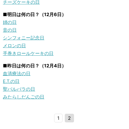
チーズケーキの日
■明日は何の日？（12月6日）
姉の日
音の日
シンフォニー記念日
メロンの日
手巻きロールケーキの日
■昨日は何の日？（12月4日）
血清療法の日
E.T.の日
聖バルバラの日
みたらしだんごの日
1
2