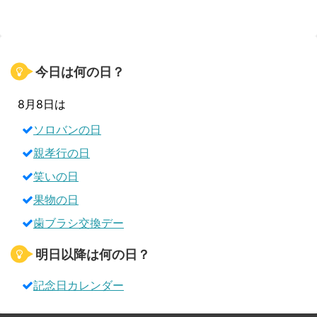
今日は何の日？
8月8日は
ソロバンの日
親孝行の日
笑いの日
果物の日
歯ブラシ交換デー
明日以降は何の日？
記念日カレンダー