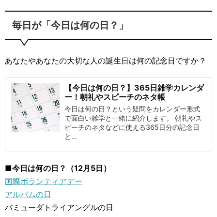
毎日が「今日は何の日？」
あなたやあなたの大切な人の誕生日は何の記念日ですか？
【今日は何の日？】365日雑学カレンダ
ー！朝礼やスピーチのネタ帳
今日は何の日？という疑問をカレンダー形式
で面白い雑学と一緒に紹介します。 朝礼やス
ピーチのネタなどに使える365日分の記念日
と...
■今日は何の日？（12月5日）
国際ボランティアデー
アルバムの日
バミューダトライアングルの日