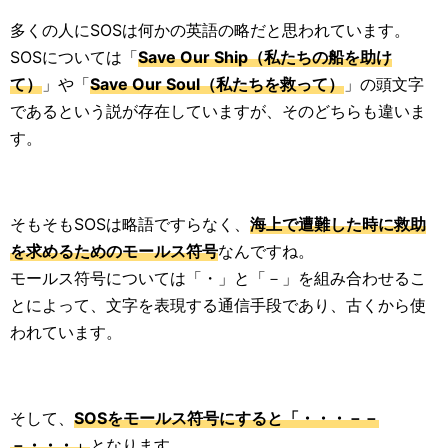
多くの人にSOSは何かの英語の略だと思われています。
SOSについては「
Save Our Ship（私たちの船を助け
て）
」や「
Save Our Soul（私たちを救って）
」の頭文字
であるという説が存在していますが、そのどちらも違いま
す。
そもそもSOSは略語ですらなく、
海上で遭難した時に救助
を求めるためのモールス符号
なんですね。
モールス符号については「・」と「－」を組み合わせるこ
とによって、文字を表現する通信手段であり、古くから使
われています。
そして、
SOSをモールス符号にすると「・・・－－
－・・・」
となります。