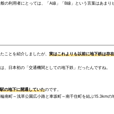
般の利用者にとっては、「A線」「B線」という言葉はあまり
通したことを紹介しましたが、
実はこれよりも以前に地下鉄は存
関しては、日本初の「交通機関としての地下鉄」だったんですね。
東京駅の地下に開通していた
のです。
輪南町～浅草公園広小路と車坂町～南千住町を結ぶ15.3kmの