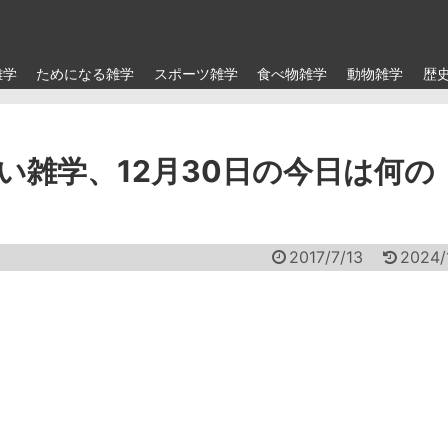
雑学
ためになる雑学
スポーツ雑学
食べ物雑学
動物雑学
歴
い雑学、12月30日の今日は何の
2017/7/13
2024/