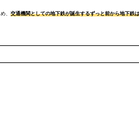
ため、
交通機関としての地下鉄が誕生するずっと前から地下鉄