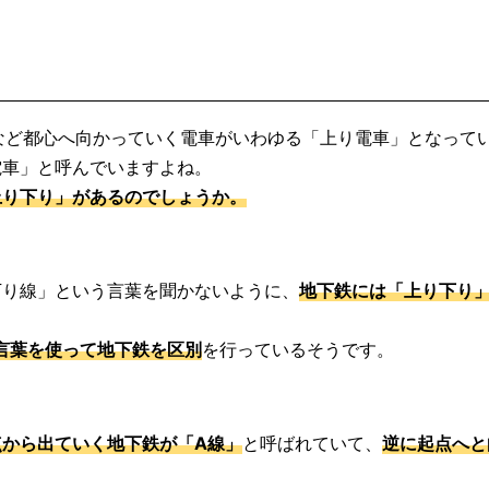
など都心へ向かっていく電車がいわゆる「上り電車」となって
電車」と呼んでいますよね。
上り下り」があるのでしょうか。
下り線」という言葉を聞かないように、
地下鉄には「上り下り
言葉を使って地下鉄を区別
を行っているそうです。
点から出ていく地下鉄が「A線」
と呼ばれていて、
逆に起点へと