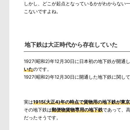
しかし、どこが起点となっているかがわからない一
こないですよね。
地下鉄は大正時代から存在していた
1927(昭和2)年12月30日に日本初の地下鉄が開
いた
のです。
1927(昭和2)年12月30日に開通した地下鉄に
実は
1915(大正4)年の時点で貨物用の地下鉄が
その地下鉄は
郵便物貨物専用の地下鉄
であって、高
だったそうです。