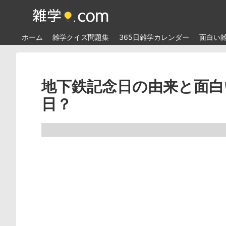
ホーム
雑学クイズ問題集
365日雑学カレンダー
面白い
地下鉄記念日の由来と面白
日？