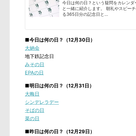
今日は何の日？という疑問をカレンダ
と一緒に紹介します。 朝礼やスピー
る365日分の記念日と...
■今日は何の日？（12月30日）
大納会
地下鉄記念日
みその日
EPAの日
■明日は何の日？（12月31日）
大晦日
シンデレラデー
そばの日
菜の日
■昨日は何の日？（12月29日）