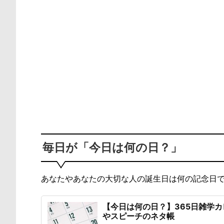
毎日が「今日は何の日？」
あなたやあなたの大切な人の誕生日は何の記念日
【今日は何の日？】365日雑学
やスピーチのネタ帳