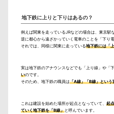
地下鉄に上りと下りはあるの？
例えば関東を走っているJRなどの場合は、東京駅
逆に都心から遠ざかっていく電車のことを「下り
それでは、同様に関東に走っている
地下鉄には「
実は地下鉄のアナウンスなどでも「上り線」や「
い
のです。
そのため、地下鉄の職員は
「A線」「B線」という
これは建設を始めた場所が起点となっていて、
起
ていく地下鉄を「B線」
と呼んでいます。