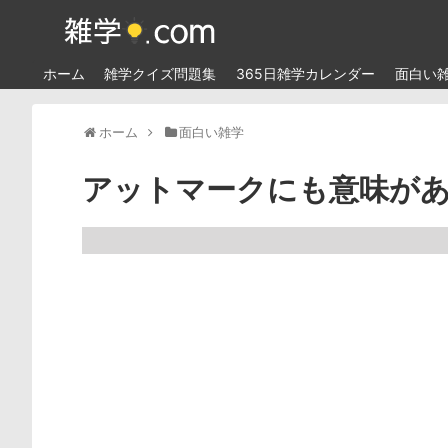
ホーム
雑学クイズ問題集
365日雑学カレンダー
面白い
ホーム
面白い雑学
アットマークにも意味が