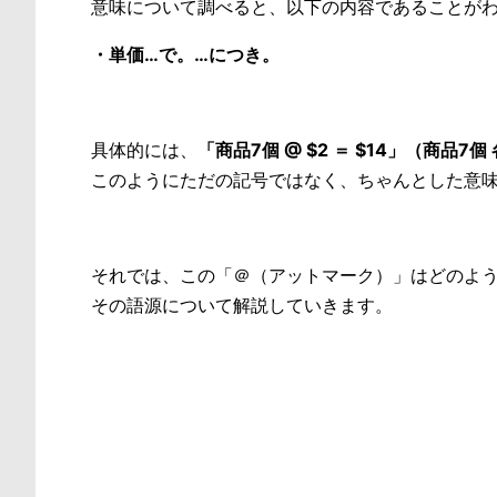
意味について調べると、以下の内容であることが
・単価…で。…につき。
具体的には、
「商品7個 @ $2 ＝ $14」（商品7
このようにただの記号ではなく、ちゃんとした意
それでは、この「＠（アットマーク）」はどのよ
その語源について解説していきます。