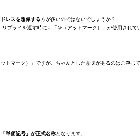
アドレスを想像する
方が多いのではないでしょうか？
すが、リプライを返す時にも「＠（アットマーク）」が使用されて
アットマーク）」ですが、ちゃんとした意味があるのはご存じ
、
「単価記号」が正式名称
となります。