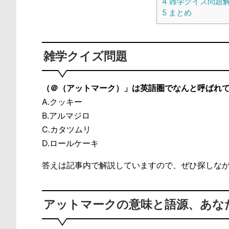
4
雑学クイズ問題
5
まとめ
雑学クイズ問題
（＠（アットマーク）」は英語圏でなんと呼ばれ
A.クッキー
B.アルマジロ
C.カタツムリ
D.ロールケーキ
答えは記事内で解説していますので、ぜひ探しな
アットマークの意味と語源、あな