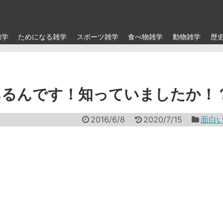
雑学
ためになる雑学
スポーツ雑学
食べ物雑学
動物雑学
歴
あるんです！知っていましたか！
2016/6/8
2020/7/15
面白