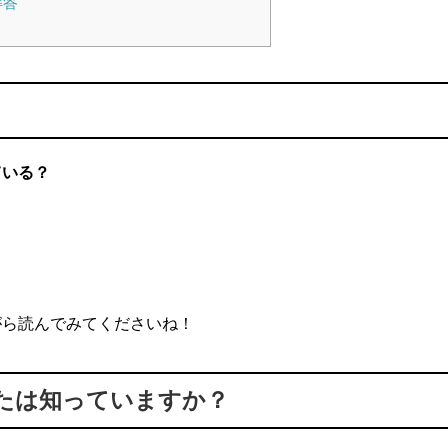
解答
ている？
がら読んでみてくださいね！
たは知っていますか？