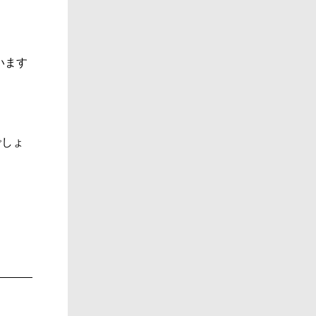
います
でしょ