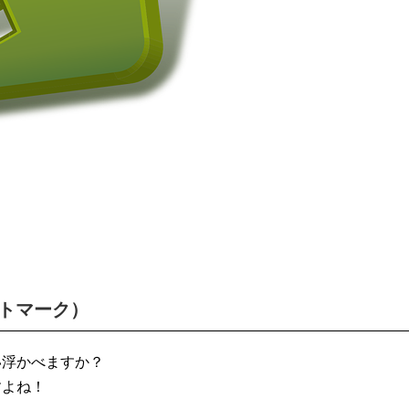
トマーク）
い浮かべますか？
すよね！