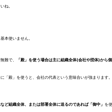
ないね。
は基本使いません。
が無難で、
「殿」を使う場合は主に組織全体(会社や団体)から
合に「殿」を使うと、会社の代表という意味合いが強まります
体など組織全体、または部署全体に送るのであれば「御中」
を