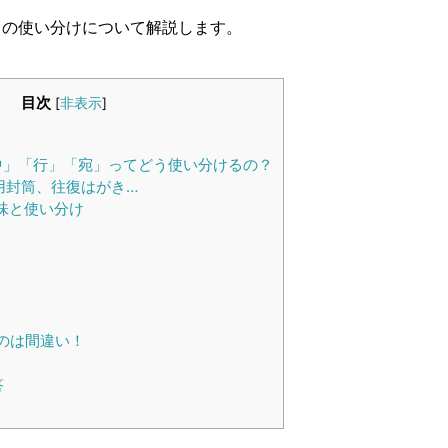
」の使い分けについて解説します。
目次
[
非表示
]
中」「行」「宛」ってどう使い分けるの？
用封筒、往復はがき…
味と使い分け
のは間違い！
答