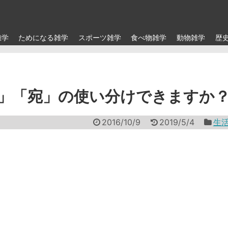
雑学
ためになる雑学
スポーツ雑学
食べ物雑学
動物雑学
歴
」「宛」の使い分けできますか
2016/10/9
2019/5/4
生