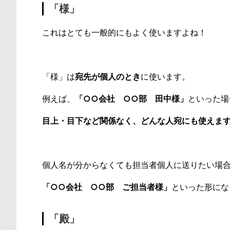
「様」
これはとても一般的にもよく使いますよね！
「様」は
宛先が個人のとき
に使います。
例えば、
「○○会社 ○○部 田中様」
といった場
目上・目下など関係なく、どんな人宛にも使えま
個人名が分からなくても担当者個人に送りたい場
「○○会社 ○○部 ご担当者様」
といった形にな
「殿」