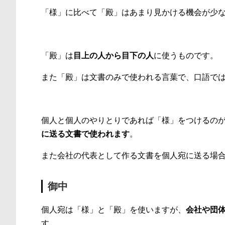
「様」に比べて「殿」はあまり見かける機会が少
「殿」は
目上の人から目下の人
に使うものです。
また「殿」は文書のみで使われる言葉で、口語で
個人と個人のやりとりであれば「様」をつけるの
に送る文書で使われます
。
また会社の代表として作る文書を個人宛に送る場
御中
個人宛は「様」と「殿」を使いますが、
会社や団
す。