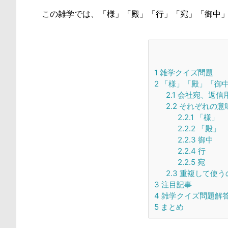
この雑学では、「様」「殿」「行」「宛」「御中
1
雑学クイズ問題
2
「様」「殿」「御
2.1
会社宛、返信
2.2
それぞれの意
2.2.1
「様」
2.2.2
「殿」
2.2.3
御中
2.2.4
行
2.2.5
宛
2.3
重複して使う
3
注目記事
4
雑学クイズ問題解
5
まとめ