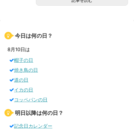
記事を読む
今日は何の日？
8月10日は
帽子の日
焼き鳥の日
道の日
イカの日
コッペパンの日
明日以降は何の日？
記念日カレンダー