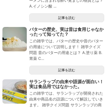
ーメンに含まれる酔い覚ましの物質とは？
A.イノシン酸 ...
記事を読む
バターの歴史、実は昔は食用じゃなか
ったって知ってた？
この雑学では、バターの歴史や昔のバター
の用途について説明します！ 雑学クイズ
問題 昔のバターの用途とは？ A.塗り薬 B.
胃薬 C...
記事を読む
サランラップの由来や語源が面白い！
実は食品用ではなかった。
この雑学では、サランラップが開発された
由来や商品名の語源について解説していき
ます。 雑学クイズ問題 サランラップの商