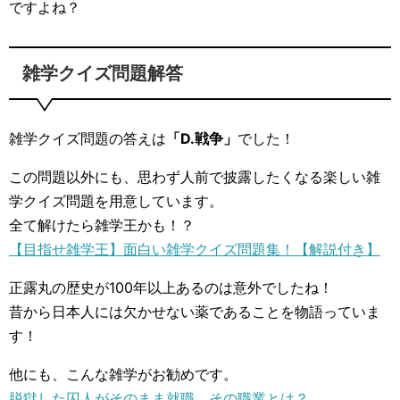
ですよね？
雑学クイズ問題解答
雑学クイズ問題の答えは
「D.戦争」
でした！
この問題以外にも、思わず人前で披露したくなる楽しい雑
学クイズ問題を用意しています。
全て解けたら雑学王かも！？
【目指せ雑学王】面白い雑学クイズ問題集！【解説付き】
正露丸の歴史が100年以上あるのは意外でしたね！
昔から日本人には欠かせない薬であることを物語っていま
す！
他にも、こんな雑学がお勧めです。
脱獄した囚人がそのまま就職、その職業とは？