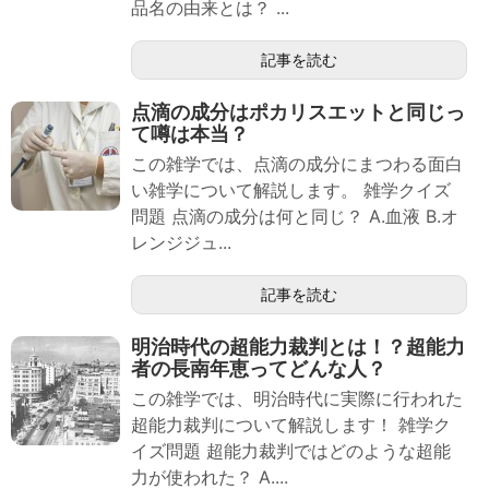
品名の由来とは？ ...
記事を読む
点滴の成分はポカリスエットと同じっ
て噂は本当？
この雑学では、点滴の成分にまつわる面白
い雑学について解説します。 雑学クイズ
問題 点滴の成分は何と同じ？ A.血液 B.オ
レンジジュ...
記事を読む
明治時代の超能力裁判とは！？超能力
者の長南年恵ってどんな人？
この雑学では、明治時代に実際に行われた
超能力裁判について解説します！ 雑学ク
イズ問題 超能力裁判ではどのような超能
力が使われた？ A....