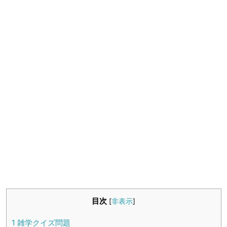
生活雑学
サイト情報
目次
[
非表示
]
1
雑学クイズ問題