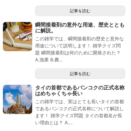
記事を読む
瞬間接着剤の意外な用途、歴史ととも
に解説。
この雑学では、瞬間接着剤の歴史と意外な
用途について説明します！ 雑学クイズ問
題 瞬間接着剤は何のために開発された？
A.漁業 B.農...
記事を読む
タイの首都であるバンコクの正式名称
はめちゃくちゃ長い
この雑学では、実はとても長いタイの首都
であるバンコクの正式名称について解説し
ます！ 雑学クイズ問題 タイの首都名が長
い理由とは？ A....