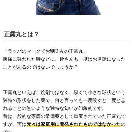
正露丸とは？
「ラッパのマークでお馴染みの正露丸」
腹痛に襲われた時などに、皆さんも一度はお世話になった
ことがあるのではないでしょうか？
正露丸といえば、錠剤ではなく、黒くて小さな球状という
独特の形状をした薬で、何と言っても一度嗅ぐと二度と忘
れることの無いような独特な匂いが印象的です。
昔は一般的な家庭の常備薬として重宝されていた正露丸で
すが、実は
元々は家庭用に開発されたものではなかった
の
です。