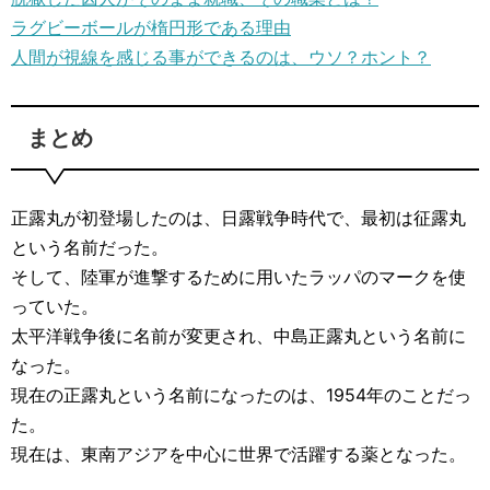
ラグビーボールが楕円形である理由
人間が視線を感じる事ができるのは、ウソ？ホント？
まとめ
正露丸が初登場したのは、日露戦争時代で、最初は征露丸
という名前だった。
そして、陸軍が進撃するために用いたラッパのマークを使
っていた。
太平洋戦争後に名前が変更され、中島正露丸という名前に
なった。
現在の正露丸という名前になったのは、1954年のことだっ
た。
現在は、東南アジアを中心に世界で活躍する薬となった。