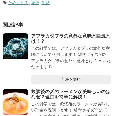
ためになる
,
歴史
,
生活
関連記事
アブラカタブラの意外な意味と語源と
は！？
この雑学では、アブラカタブラの意外な意
味について説明します！ 雑学クイズ問題
アブラカタブラの意外な意味とは？ A.いた
だきます B...
記事を読む
飲酒後の〆のラーメンが美味しいのは
なぜ？理由を簡単に解説！
この雑学では、飲酒後のラーメンが美味し
い理由を説明します！ 雑学クイズ問題 ラ