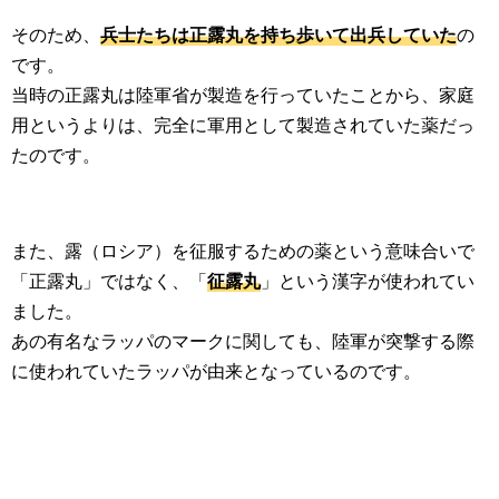
そのため、
兵士たちは正露丸を持ち歩いて出兵していた
の
です。
当時の正露丸は陸軍省が製造を行っていたことから、家庭
用というよりは、完全に軍用として製造されていた薬だっ
たのです。
また、露（ロシア）を征服するための薬という意味合いで
「正露丸」ではなく、「
征露丸
」という漢字が使われてい
ました。
あの有名なラッパのマークに関しても、陸軍が突撃する際
に使われていたラッパが由来となっているのです。