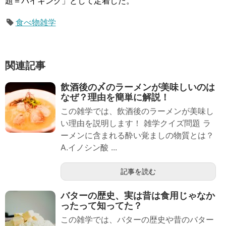
題＝バイキング」として定着した。
食べ物雑学
関連記事
飲酒後の〆のラーメンが美味しいのは
なぜ？理由を簡単に解説！
この雑学では、飲酒後のラーメンが美味し
い理由を説明します！ 雑学クイズ問題 ラ
ーメンに含まれる酔い覚ましの物質とは？
A.イノシン酸 ...
記事を読む
バターの歴史、実は昔は食用じゃなか
ったって知ってた？
この雑学では、バターの歴史や昔のバター