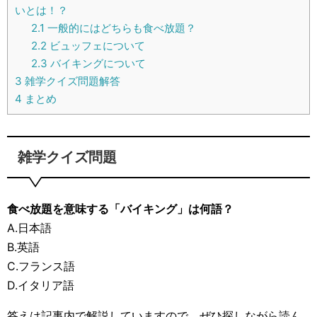
いとは！？
2.1
一般的にはどちらも食べ放題？
2.2
ビュッフェについて
2.3
バイキングについて
3
雑学クイズ問題解答
4
まとめ
雑学クイズ問題
食べ放題を意味する「バイキング」は何語？
A.日本語
B.英語
C.フランス語
D.イタリア語
答えは記事内で解説していますので、ぜひ探しながら読ん