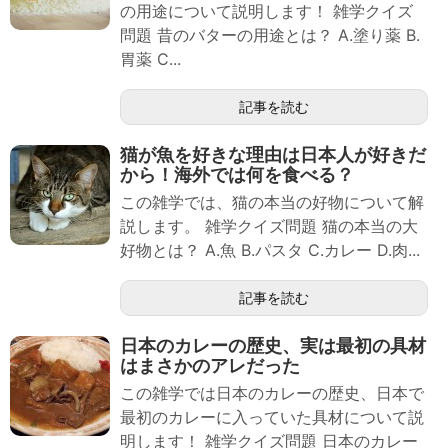
の用途について説明します！ 雑学クイズ
問題 昔のバターの用途とは？ A.塗り薬 B.
胃薬 C...
記事を読む
猫が魚を好きな理由は日本人が好きだ
から！海外では何を食べる？
この雑学では、猫の本当の好物について解
説します。 雑学クイズ問題 猫の本当の大
好物とは？ A.魚 B.パスタ C.カレー D.肉...
記事を読む
日本のカレーの歴史、実は最初の具材
はまさかのアレだった
この雑学では日本のカレーの歴史、日本で
最初のカレーに入っていた具材について説
明します！ 雑学クイズ問題 日本のカレー