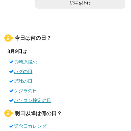
記事を読む
今日は何の日？
8月9日は
長崎原爆忌
ハグの日
野球の日
クジラの日
パソコン検定の日
明日以降は何の日？
記念日カレンダー