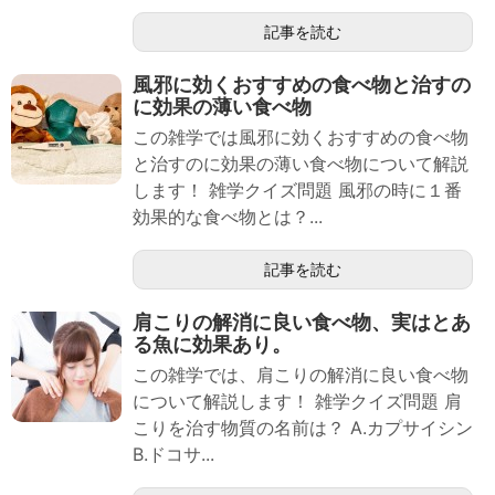
記事を読む
風邪に効くおすすめの食べ物と治すの
に効果の薄い食べ物
この雑学では風邪に効くおすすめの食べ物
と治すのに効果の薄い食べ物について解説
します！ 雑学クイズ問題 風邪の時に１番
効果的な食べ物とは？...
記事を読む
肩こりの解消に良い食べ物、実はとあ
る魚に効果あり。
この雑学では、肩こりの解消に良い食べ物
について解説します！ 雑学クイズ問題 肩
こりを治す物質の名前は？ A.カプサイシン
B.ドコサ...