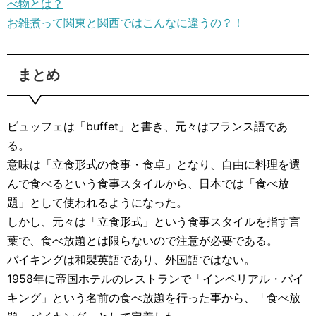
べ物とは？
お雑煮って関東と関西ではこんなに違うの？！
まとめ
ビュッフェは「buffet」と書き、元々はフランス語であ
る。
意味は「立食形式の食事・食卓」となり、自由に料理を選
んで食べるという食事スタイルから、日本では「食べ放
題」として使われるようになった。
しかし、元々は「立食形式」という食事スタイルを指す言
葉で、食べ放題とは限らないので注意が必要である。
バイキングは和製英語であり、外国語ではない。
1958年に帝国ホテルのレストランで「インペリアル・バイ
キング」という名前の食べ放題を行った事から、「食べ放