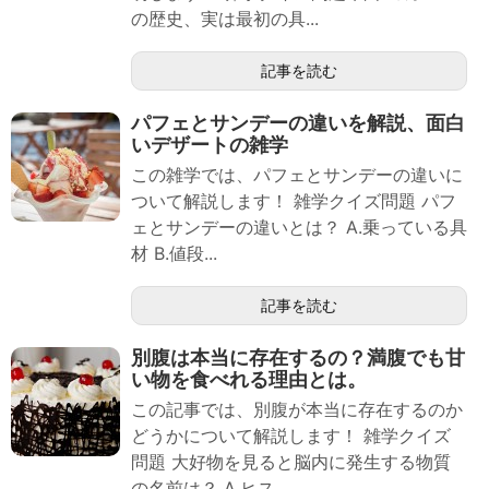
の歴史、実は最初の具...
記事を読む
パフェとサンデーの違いを解説、面白
いデザートの雑学
この雑学では、パフェとサンデーの違いに
ついて解説します！ 雑学クイズ問題 パフ
ェとサンデーの違いとは？ A.乗っている具
材 B.値段...
記事を読む
別腹は本当に存在するの？満腹でも甘
い物を食べれる理由とは。
この記事では、別腹が本当に存在するのか
どうかについて解説します！ 雑学クイズ
問題 大好物を見ると脳内に発生する物質
の名前は？ A.ヒス...