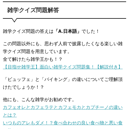
雑学クイズ問題解答
雑学クイズ問題の答えは
「A.日本語」
でした！
この問題以外にも、思わず人前で披露したくなる楽しい雑
学クイズ問題を用意しています。
全て解けたら雑学王かも！？
【目指せ雑学王】面白い雑学クイズ問題集！【解説付き】
「ビュッフェ」と「バイキング」の違いについてご理解頂
けたでしょうか！？
他にも、こんな雑学がお勧めです。
カフェオレとカフェラテとカフェモカとカプチーノの違い
とは？
いつものアレもダメ！？食べ合わせの良い食べ物と悪い食