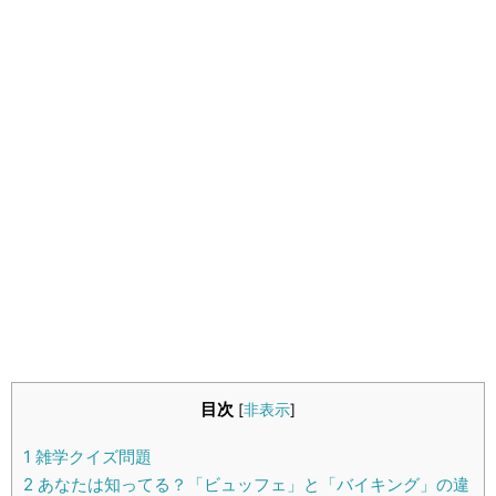
生活雑学
サイト情報
目次
[
非表示
]
1
雑学クイズ問題
2
あなたは知ってる？「ビュッフェ」と「バイキング」の違