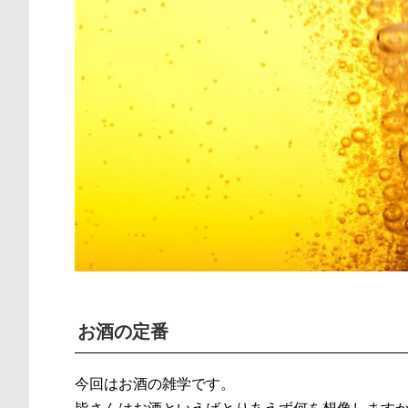
お酒の定番
今回はお酒の雑学です。
皆さんはお酒といえばとりあえず何を想像します