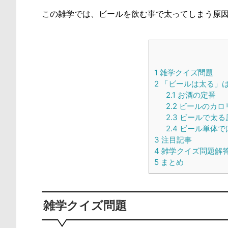
この雑学では、ビールを飲む事で太ってしまう原
1
雑学クイズ問題
2
「ビールは太る」
2.1
お酒の定番
2.2
ビールのカロ
2.3
ビールで太る
2.4
ビール単体で
3
注目記事
4
雑学クイズ問題解
5
まとめ
雑学クイズ問題