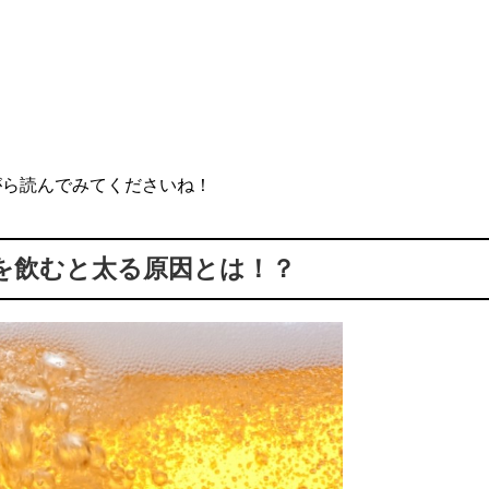
がら読んでみてくださいね！
を飲むと太る原因とは！？