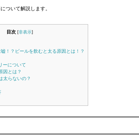
因について解説します。
目次
[
非表示
]
は嘘！？ビールを飲むと太る原因とは！？
リーについて
原因とは？
は太らないの？
答