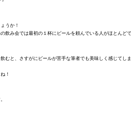
しょうか！
場の飲み会では最初の１杯にビールを頼んでいる人がほとんど
を飲むと、さすがにビールが苦手な筆者でも美味しく感じてし
よね！
す。