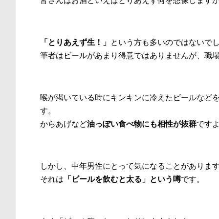
「とりあえず生！」
という方も多いのではないで
筆者はビールがあまり得意ではありませんが、職
喉が渇いている時にキンキンに冷えたビールなど
す。
からあげなど
油っぽい食べ物にも相性が抜群
です
しかし、中年男性にとって気になることがありま
それは
「ビールを飲むと太る」という噂
です。