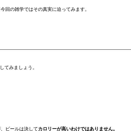
、今回の雑学ではその真実に迫ってみます。
較してみましょう。
が、ビールは決して
カロリーが高いわけではありません。