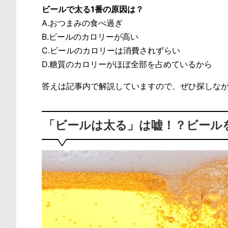
ビールで太る1番の原因は？
A.おつまみの食べ過ぎ
B.ビールのカロリーが高い
C.ビールのカロリーは消費されずらい
D.糖質のカロリーがほぼ全部を占めているから
答えは記事内で解説していますので、ぜひ探しな
「ビールは太る」は嘘！？ビール