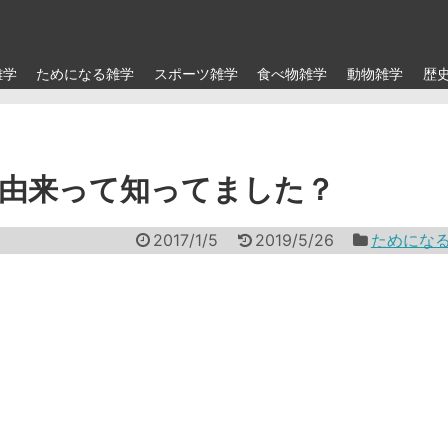
雑学
ためになる雑学
スポーツ雑学
食べ物雑学
動物雑学
歴
由来って知ってました？
2017/1/5
2019/5/26
ためにな