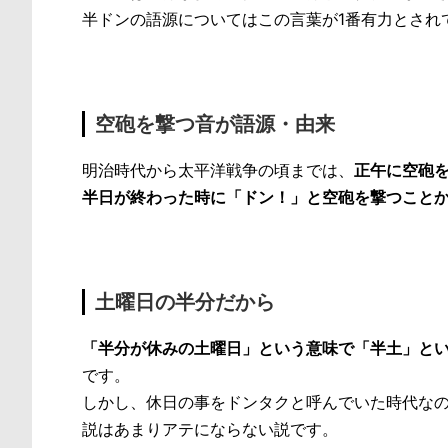
半ドンの語源についてはこの言葉が1番有力とされ
空砲を撃つ音が語源・由来
明治時代から太平洋戦争の頃までは、
正午に空砲
半日が終わった時に「ドン！」と空砲を撃つこと
土曜日の半分だから
「半分が休みの土曜日」という意味で「半土」と
です。
しかし、休日の事をドンタクと呼んでいた時代な
説はあまりアテにならない説です。