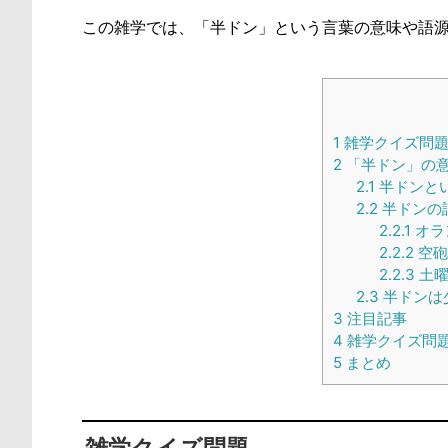
この雑学では、「半ドン」という言葉の意味や語
1
雑学クイズ問
2
「半ドン」の
2.1
半ドンと
2.2
半ドンの
2.2.1
オラ
2.2.2
空砲
2.2.3
土曜
2.3
半ドンは
3
注目記事
4
雑学クイズ問
5
まとめ
雑学クイズ問題