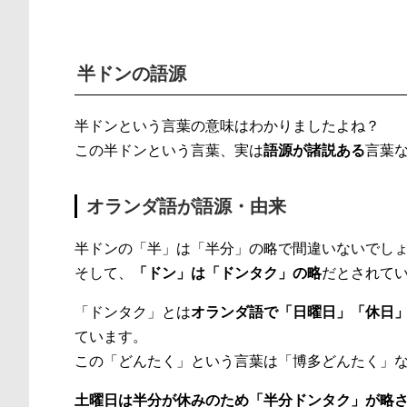
半ドンの語源
半ドンという言葉の意味はわかりましたよね？
この半ドンという言葉、実は
語源が諸説ある
言葉
オランダ語が語源・由来
半ドンの「半」は「半分」の略で間違いないでし
そして、
「ドン」は「ドンタク」の略
だとされて
「ドンタク」とは
オランダ語で「日曜日」「休日」
ています。
この「どんたく」という言葉は「博多どんたく」
土曜日は半分が休みのため「半分ドンタク」が略