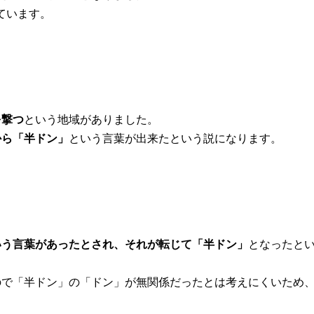
ています。
を撃つ
という地域がありました。
から「半ドン」
という言葉が出来たという説になります。
いう言葉があったとされ、それが転じて「半ドン」
となったと
ので「半ドン」の「ドン」が無関係だったとは考えにくいため