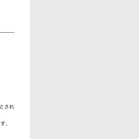
とされ
ます。