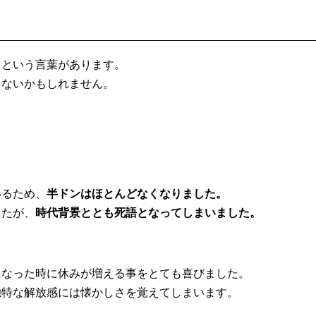
」
という言葉があります。
じないかもしれません。
。
いるため、
半ドンはほとんどなくなりました。
したが、
時代背景ととも死語となってしまいました。
になった時に休みが増える事をとても喜びました。
独特な解放感には懐かしさを覚えてしまいます。