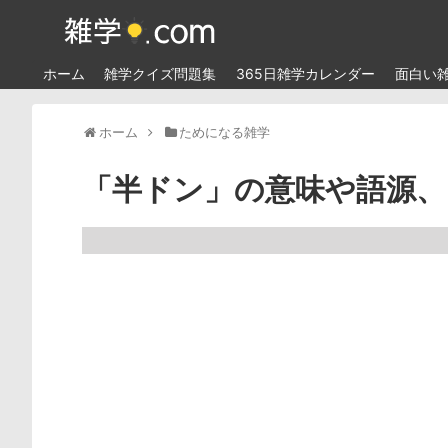
ホーム
雑学クイズ問題集
365日雑学カレンダー
面白い
ホーム
ためになる雑学
「半ドン」の意味や語源、