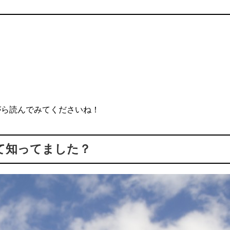
がら読んでみてくださいね！
て知ってました？