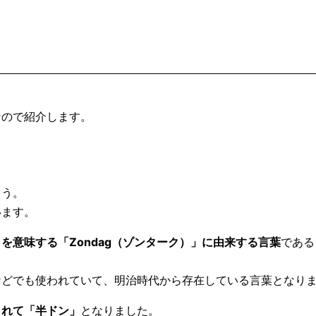
なので紹介します。
ょう。
います。
を意味する「Zondag（ゾンターク）」に由来する言葉
である
などでも使われていて、明治時代から存在している言葉となり
されて「半ドン」
となりました。