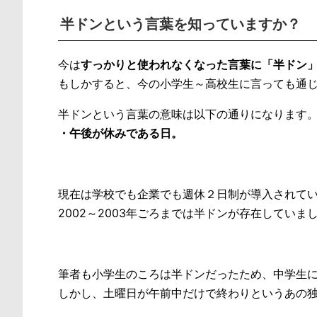
半ドンという言葉を知っていますか？
今は
すっかりと使われなくなった言葉に「半ドン
もしかすると、今の小学生～高校生に言っても通
半ドンという言葉の意味は以下の通りになります
・午後が休みである日。
現在は学校でも企業でも週休２日制が導入されて
2002～2003年ごろまでは半ドンが存在していま
筆者も小学生のころは半ドンだったため、中学生
しかし、土曜日が午前中だけで終わりというあの