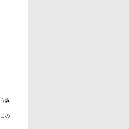
いう説
、この