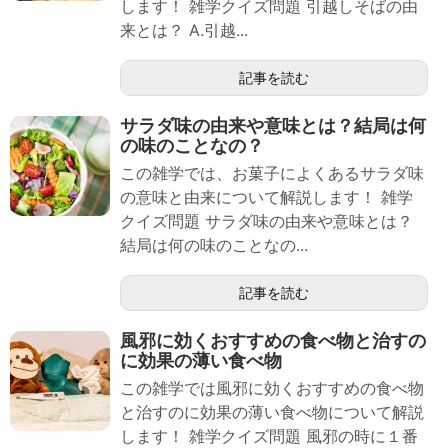
します！ 雑学クイズ問題 引越しそばの由
来とは？ A.引越...
記事を読む
サラダ味の由来や意味とは？結局は何
の味のことなの？
この雑学では、お菓子によくあるサラダ味
の意味と由来について解説します！ 雑学
クイズ問題 サラダ味の由来や意味とは？
結局は何の味のことなの...
記事を読む
風邪に効くおすすめの食べ物と治すの
に効果の薄い食べ物
この雑学では風邪に効くおすすめの食べ物
と治すのに効果の薄い食べ物について解説
します！ 雑学クイズ問題 風邪の時に１番