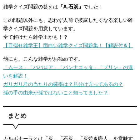
雑学クイズ問題の答えは
「A.石炭」
でした！
この問題以外にも、思わず人前で披露したくなる楽しい雑
学クイズ問題を用意しています。
全て解けたら雑学王かも！？
【目指せ雑学王】面白い雑学クイズ問題集！【解説付き】
他にも、こんな雑学がお勧めです。
「ムース」「ババロア」「パンナコッタ」「プリン」の違
いを解説！
ガリガリ君の当たりの確率は？見分け方ってあるの？
孫の手の由来が孫ではないこと知ってました？
まとめ
カルボナーラとは「炭」「石炭」「炭焼き職人」を意味す