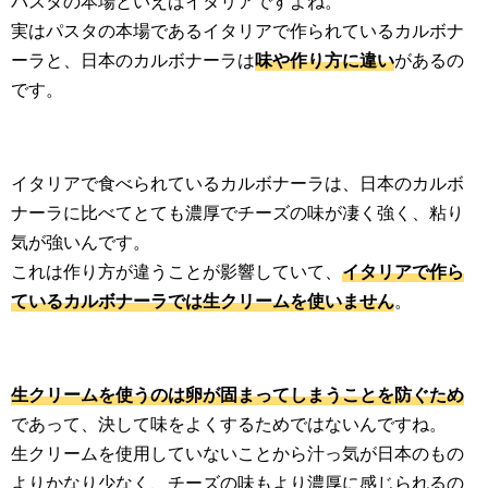
パスタの本場といえばイタリアですよね。
実はパスタの本場であるイタリアで作られているカルボナ
ーラと、日本のカルボナーラは
味や作り方に違い
があるの
です。
イタリアで食べられているカルボナーラは、日本のカルボ
ナーラに比べてとても濃厚でチーズの味が凄く強く、粘り
気が強いんです。
これは作り方が違うことが影響していて、
イタリアで作ら
ているカルボナーラでは生クリームを使いません
。
生クリームを使うのは卵が固まってしまうことを防ぐため
であって、決して味をよくするためではないんですね。
生クリームを使用していないことから汁っ気が日本のもの
よりかなり少なく、チーズの味もより濃厚に感じられるの