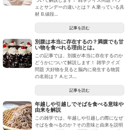
ついて解説します！ 雑学クイズ問題 パフ
ェとサンデーの違いとは？ A.乗っている具
材 B.値段...
記事を読む
別腹は本当に存在するの？満腹でも甘
い物を食べれる理由とは。
この記事では、別腹が本当に存在するのか
どうかについて解説します！ 雑学クイズ
問題 大好物を見ると脳内に発生する物質
の名前は？ A.ヒス...
記事を読む
年越しや引越しでそばを食べる意味や
由来を解説
この雑学では、年越しや引越しの際になぜ
そばを食べるのか？その意味と由来を説明