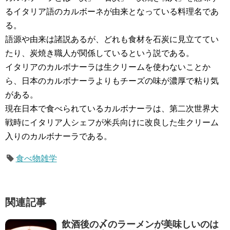
るイタリア語のカルボーネが由来となっている料理名であ
る。
語源や由来は諸説あるが、どれも食材を石炭に見立ててい
たり、炭焼き職人が関係しているという説である。
イタリアのカルボナーラは生クリームを使わないことか
ら、日本のカルボナーラよりもチーズの味が濃厚で粘り気
がある。
現在日本で食べられているカルボナーラは、第二次世界大
戦時にイタリア人シェフが米兵向けに改良した生クリーム
入りのカルボナーラである。
食べ物雑学
関連記事
飲酒後の〆のラーメンが美味しいのは