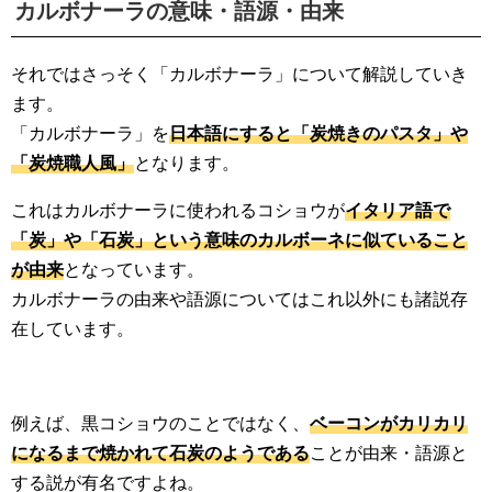
カルボナーラの意味・語源・由来
それではさっそく「カルボナーラ」について解説していき
ます。
「カルボナーラ」を
日本語にすると「炭焼きのパスタ」や
「炭焼職人風」
となります。
これはカルボナーラに使われるコショウが
イタリア語で
「炭」や「石炭」という意味のカルボーネに似ていること
が由来
となっています。
カルボナーラの由来や語源についてはこれ以外にも諸説存
在しています。
例えば、黒コショウのことではなく、
ベーコンがカリカリ
になるまで焼かれて石炭のようである
ことが由来・語源と
する説が有名ですよね。