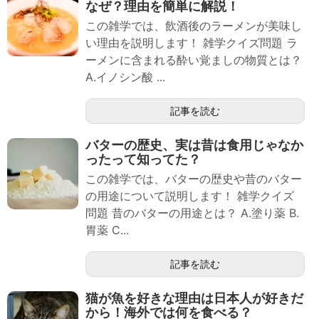
なぜ？理由を簡単に解説！
この雑学では、飲酒後のラーメンが美味し
い理由を説明します！ 雑学クイズ問題 ラ
ーメンに含まれる酔い覚ましの物質とは？
A.イノシン酸 ...
記事を読む
バターの歴史、実は昔は食用じゃなか
ったって知ってた？
この雑学では、バターの歴史や昔のバター
の用途について説明します！ 雑学クイズ
問題 昔のバターの用途とは？ A.塗り薬 B.
胃薬 C...
記事を読む
猫が魚を好きな理由は日本人が好きだ
から！海外では何を食べる？