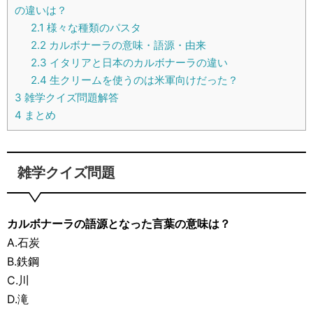
の違いは？
2.1
様々な種類のパスタ
2.2
カルボナーラの意味・語源・由来
2.3
イタリアと日本のカルボナーラの違い
2.4
生クリームを使うのは米軍向けだった？
3
雑学クイズ問題解答
4
まとめ
雑学クイズ問題
カルボナーラの語源となった言葉の意味は？
A.石炭
B.鉄鋼
C.川
D.滝