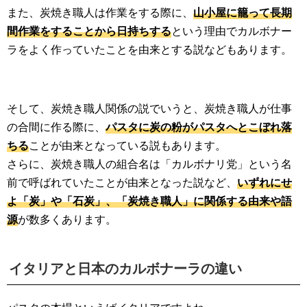
また、炭焼き職人は作業をする際に、
山小屋に籠って長期
間作業をすることから日持ちする
という理由でカルボナー
ラをよく作っていたことを由来とする説などもあります。
そして、炭焼き職人関係の説でいうと、炭焼き職人が仕事
の合間に作る際に、
パスタに炭の粉がパスタへとこぼれ落
ちる
ことが由来となっている説もあります。
さらに、炭焼き職人の組合名は「カルボナリ党」という名
前で呼ばれていたことが由来となった説など、
いずれにせ
よ「炭」や「石炭」、「炭焼き職人」に関係する由来や語
源
が数多くあります。
イタリアと日本のカルボナーラの違い