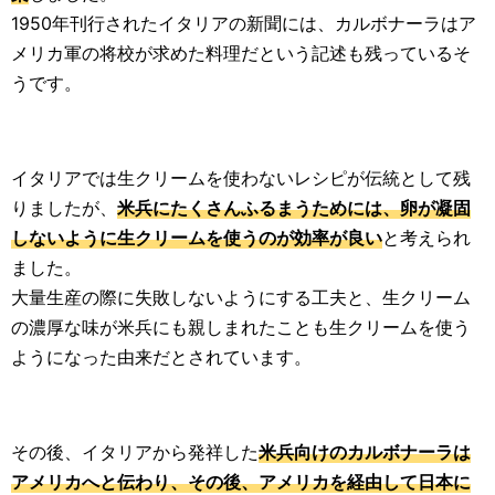
1950年刊行されたイタリアの新聞には、カルボナーラはア
メリカ軍の将校が求めた料理だという記述も残っているそ
うです。
イタリアでは生クリームを使わないレシピが伝統として残
りましたが、
米兵にたくさんふるまうためには、卵が凝固
しないように生クリームを使うのが効率が良い
と考えられ
ました。
大量生産の際に失敗しないようにする工夫と、生クリーム
の濃厚な味が米兵にも親しまれたことも生クリームを使う
ようになった由来だとされています。
その後、イタリアから発祥した
米兵向けのカルボナーラは
アメリカへと伝わり、その後、アメリカを経由して日本に