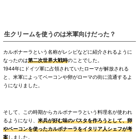
生クリームを使うのは米軍向けだった？
カルボナーラという名称がレシピなどに紹介されるように
なったのは
第二次世界大戦時
のことでした。
1944年にドイツ軍に占領されていたローマが解放される
と、米軍によってベーコンや卵がローマの街に流通するよ
うになりました。
そして、この時期からカルボナーラという料理名が使われ
るようになり、
米兵が好む味のパスタを作ろうとして、卵
やベーコンを使ったカルボナーラをイタリア人シェフが考
案
しました。