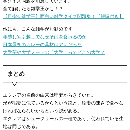
学クイズ問題を用意しています。
全て解けたら雑学王かも！？
【目指せ雑学王】面白い雑学クイズ問題集！【解説付き】
他にも、こんな雑学がお勧めです。
年越しや引越しでなぜそばを食べるのか
日本最初のカレーの具材はアレだった
大学芋や大学ノートの「大学」ってどこの大学？
まとめ
エクレアの名前の由来は稲妻からきていた。
形が稲妻に似ているからという説と、稲妻の速さで食べな
ければならないからという説がある。
エクレアはシュークリームの一種であり、使われている生
地は同じである。