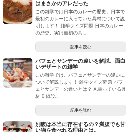
はまさかのアレだった
この雑学では日本のカレーの歴史、日本で
最初のカレーに入っていた具材について説
明します！ 雑学クイズ問題 日本のカレー
の歴史、実は最初の具...
記事を読む
パフェとサンデーの違いを解説、面白
いデザートの雑学
この雑学では、パフェとサンデーの違いに
ついて解説します！ 雑学クイズ問題 パフ
ェとサンデーの違いとは？ A.乗っている具
材 B.値段...
記事を読む
別腹は本当に存在するの？満腹でも甘
い物を食べれる理由とは。