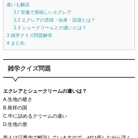
違いも解説
2.1
安価で美味しいエクレア
2.2
エクレアの意味・由来・語源とは？
2.3
シュークリームとの違いとは？
3
雑学クイズ問題解答
4
まとめ
雑学クイズ問題
エクレアとシュークリームの違いは？
A.生地の硬さ
B.発祥の国
C.中に詰めるクリームの違い
D.生地の形
答えは記事内で解説していますので、ぜひ探しながら読ん