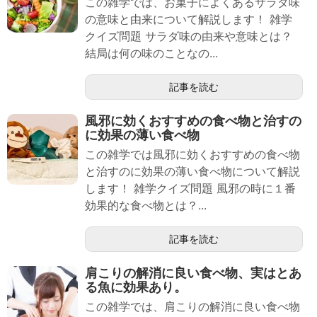
この雑学では、お菓子によくあるサラダ味
の意味と由来について解説します！ 雑学
クイズ問題 サラダ味の由来や意味とは？
結局は何の味のことなの...
記事を読む
風邪に効くおすすめの食べ物と治すの
に効果の薄い食べ物
この雑学では風邪に効くおすすめの食べ物
と治すのに効果の薄い食べ物について解説
します！ 雑学クイズ問題 風邪の時に１番
効果的な食べ物とは？...
記事を読む
肩こりの解消に良い食べ物、実はとあ
る魚に効果あり。
この雑学では、肩こりの解消に良い食べ物