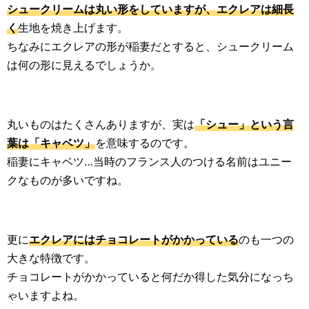
シュークリームは丸い形をしていますが、エクレアは細長
く
生地を焼き上げます。
ちなみにエクレアの形が稲妻だとすると、シュークリーム
は何の形に見えるでしょうか。
丸いものはたくさんありますが、実は
「シュー」という言
葉は「キャベツ」
を意味するのです。
稲妻にキャベツ…当時のフランス人のつける名前はユニー
クなものが多いですね。
更に
エクレアにはチョコレートがかかっている
のも一つの
大きな特徴です。
チョコレートがかかっていると何だか得した気分になっち
ゃいますよね。