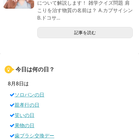
について解説します！ 雑学クイズ問題 肩
こりを治す物質の名前は？ A.カプサイシン
B.ドコサ...
記事を読む
今日は何の日？
8月8日は
ソロバンの日
親孝行の日
笑いの日
果物の日
歯ブラシ交換デー