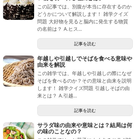
この記事では、別腹が本当に存在するのか
どうかについて解説します！ 雑学クイズ
問題 大好物を見ると脳内に発生する物質
の名前は？ A.ヒス...
記事を読む
年越しや引越しでそばを食べる意味や
由来を解説
この雑学では、年越しや引越しの際になぜ
そばを食べるのか？その意味と由来を説明
します！ 雑学クイズ問題 引越しそばの由
来とは？ A.引越...
記事を読む
サラダ味の由来や意味とは？結局は何
の味のことなの？