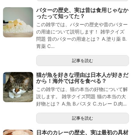
バターの歴史、実は昔は食用じゃなか
ったって知ってた？
この雑学では、バターの歴史や昔のバター
の用途について説明します！ 雑学クイズ
問題 昔のバターの用途とは？ A.塗り薬 B.
胃薬 C...
記事を読む
猫が魚を好きな理由は日本人が好きだ
から！海外では何を食べる？
この雑学では、猫の本当の好物について解
説します。 雑学クイズ問題 猫の本当の大
好物とは？ A.魚 B.パスタ C.カレー D.肉...
記事を読む
日本のカレーの歴史、実は最初の具材