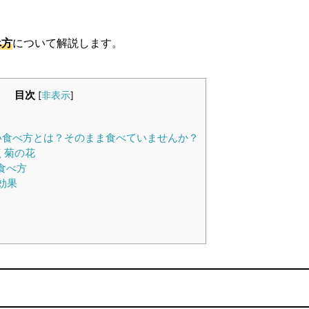
べ方
について解説します。
目次
[
非表示
]
い食べ方とは？そのまま食べていませんか？
く菊の花
食べ方
効果