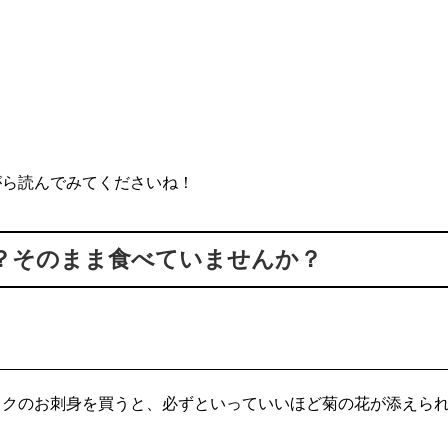
がら読んでみてくださいね！
？そのまま食べていませんか？
ックのお刺身を買うと、必ずといっていいほど菊の花が添えら