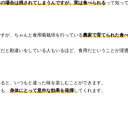
体の場合は残されてしまうんですが、実は食べられる
って知っ
ですが、ちゃんと食用菊栽培を行っている
農家で育てられた食
ポだと勘違いをしている人もいるほど、食用だということが浸
いると、いつもと違った味を楽しむことができます。
にも、
身体にとって意外な効果を発揮
してくれます。