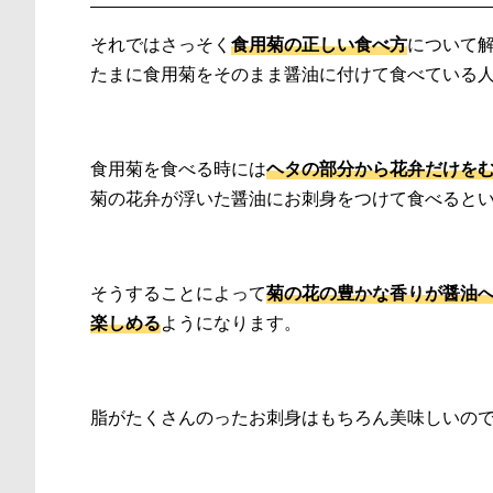
それではさっそく
食用菊の正しい食べ方
について
たまに食用菊をそのまま醤油に付けて食べている
食用菊を食べる時には
ヘタの部分から花弁だけを
菊の花弁が浮いた醤油にお刺身をつけて食べると
そうすることによって
菊の花の豊かな香りが醤油
楽しめる
ようになります。
脂がたくさんのったお刺身はもちろん美味しいの