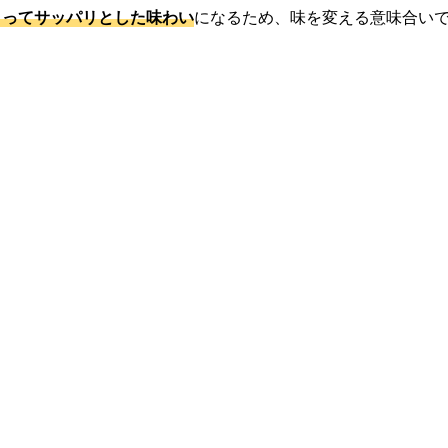
よってサッパリとした味わい
になるため、味を変える意味合い