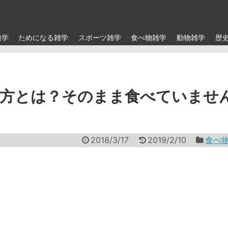
雑学
ためになる雑学
スポーツ雑学
食べ物雑学
動物雑学
歴
べ方とは？そのまま食べていませ
2018/3/17
2019/2/10
食べ