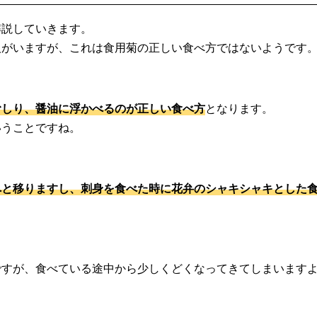
解説していきます。
人がいますが、これは食用菊の正しい食べ方ではないようです
むしり、醤油に浮かべるのが正しい食べ方
となります。
いうことですね。
へと移りますし、刺身を食べた時に花弁のシャキシャキとした
ですが、食べている途中から少しくどくなってきてしまいます