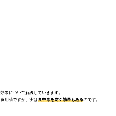
な効果について解説していきます。
る食用菊ですが、実は
食中毒を防ぐ効果もある
のです。