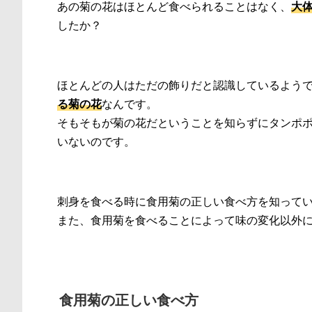
あの菊の花はほとんど食べられることはなく、
大
したか？
ほとんどの人はただの飾りだと認識しているよう
る菊の花
なんです。
そもそもが菊の花だということを知らずにタンポ
いないのです。
刺身を食べる時に食用菊の正しい食べ方を知って
また、食用菊を食べることによって味の変化以外
食用菊の正しい食べ方