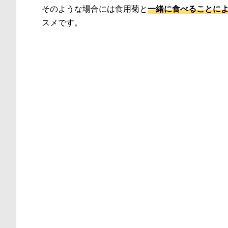
そのような場合には食用菊と
一緒に食べることに
スメです。