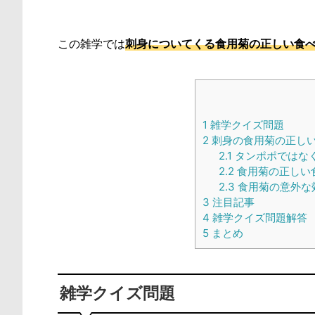
この雑学では
刺身についてくる食用菊の正しい食
1
雑学クイズ問題
2
刺身の食用菊の正し
2.1
タンポポではな
2.2
食用菊の正しい
2.3
食用菊の意外な
3
注目記事
4
雑学クイズ問題解答
5
まとめ
雑学クイズ問題